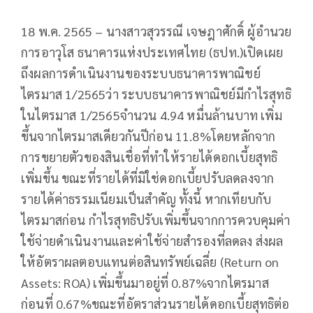
18 พ.ค. 2565 – นางสาวสุวรรณี เจษฎาศักดิ์ ผู้อำนวย
การอาวุโส ธนาคารแห่งประเทศไทย (ธปท.)เปิดเผย
ถึงผลการดำเนินงานของระบบธนาคารพาณิชย์
ไตรมาส 1/2565ว่า ระบบธนาคารพาณิชย์มีกำไรสุทธิ
ในไตรมาส 1/2565จำนวน 4.94 หมื่นล้านบาท เพิ่ม
ขึ้นจากไตรมาสเดียวกันปีก่อน 11.8%โดยหลักจาก
การขยายตัวของสินเชื่อที่ทำให้รายได้ดอกเบี้ยสุทธิ
เพิ่มขึ้น ขณะที่รายได้ที่มิใช่ดอกเบี้ยปรับลดลงจาก
รายได้ค่าธรรมเนียมเป็นสำคัญ ทั้งนี้ หากเทียบกับ
ไตรมาสก่อน กำไรสุทธิปรับเพิ่มขึ้นจากการควบคุมค่า
ใช้จ่ายดำเนินงานและค่าใช้จ่ายสำรองที่ลดลง ส่งผล
ให้อัตราผลตอบแทนต่อสินทรัพย์เฉลี่ย (Return on
Assets: ROA) เพิ่มขึ้นมาอยู่ที่ 0.87%จากไตรมาส
ก่อนที่ 0.67%ขณะที่อัตราส่วนรายได้ดอกเบี้ยสุทธิต่อ