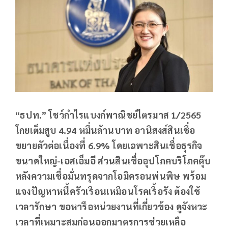
“ธปท.” โชว์กำไรแบงก์พาณิชย์ไตรมาส 1/2565
โกยเต็มสูบ 4.94 หมื่นล้านบาท อานิสงส์สินเชื่อ
ขยายตัวต่อเนื่องที่ 6.9% โดยเฉพาะสินเชื่อธุรกิจ
ขนาดใหญ่-เอสเอ็มอี ส่วนสินเชื่ออุปโภคบริโภคตุ๊บ
หลังความเชื่อมั่นทรุดจากโอมิครอนพ่นพิษ พร้อม
แจงปัญหาหนี้ครัวเรือนเหมือนโรคเรื้อรัง ต้องใช้
เวลารักษา ขอหารือหน่วยงานที่เกี่ยวข้อง ดูจังหวะ
เวลาที่เหมาะสมก่อนออกมาตรการช่วยเหลือ