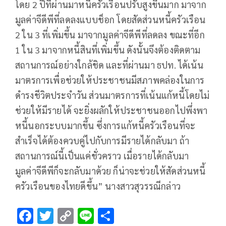
โดย 2 ปีที่ผ่านมาหนี้ครัวเรือนปรับสูงขึ้นมาก มาจาก
มูลค่าจีดีพีที่ลดลงแบบช็อก โดยสัดส่วนหนี้ครัวเรือน
2 ใน 3 ที่เพิ่มขึ้น มาจากมูลค่าจีดีพีที่ลดลง ขณะที่อีก
1 ใน 3 มาจากหนี้สินที่เพิ่มขึ้น ดังนั้นจึงต้องติดตาม
สถานการณ์อย่างใกล้ชิด และที่ผ่านมา ธปท. ได้เน้น
มาตรการเพื่อช่วยให้ประชาชนมีสภาพคล่องในการ
ดำรงชีวิตประจำวัน ส่วนมาตรการที่เน้นแก้หนี้โดยไม่
ช่วยให้มีรายได้ จะยิ่งผลักให้ประชาชนออกไปพึ่งพา
หนี้นอกระบบมากขึ้น ซึ่งการแก้หนี้ครัวเรือนที่จะ
สำเร็จได้ต้องควบคู่ไปกับการมีรายได้กลับมา ถ้า
สถานการณ์นี้เป็นแค่ชั่วคราว เมื่อรายได้กลับมา
มูลค่าจีดีพีก็จะกลับมาด้วย ก็น่าจะช่วยให้สัดส่วนหนี้
ครัวเรือนของไทยดีขึ้น” นางสาวสุวรรณีกล่าว
F
T
C
Li
S