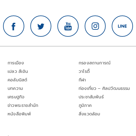
การเมือง
กรองสถานการณ์
เปลว สีเงิน
วาไรตี้
คอลัมนิสต์
กีฬา
บทความ
ท่องเที่ยว – ศิลปวัฒนธรรม
เศรษฐกิจ
ประชาสัมพันธ์
ข่าวพระราชสำนัก
ภูมิภาค
หนังสือพิมพ์
สิ่งแวดล้อม