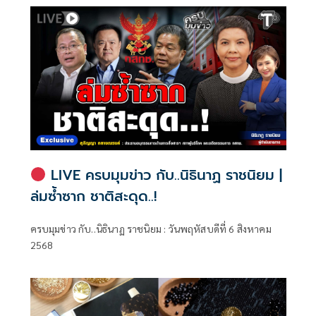
LIVE ครบมุมข่าว กับ..นิธินาฏ ราชนิยม |
ล่มซ้ำซาก ชาติสะดุด..!
ครบมุมข่าว กับ..นิธินาฏ ราชนิยม : วันพฤหัสบดีที่ 6 สิงหาคม
2568