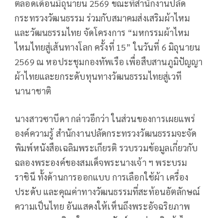
ตลอดเดือนมิถุนายน 2569 ขณะที่สำนักงานปลัด
กระทรวงวัฒนธรรม ร่วมกับสมาคมส่งเสริมผ้าไหม
และวัฒนธรรมไทย จัดโครงการ “มหกรรมผ้าไหม
ไหมไทยสู่เส้นทางโลก ครั้งที่ 15” ในวันที่ 6 มิถุนายน
2569 ณ หอประชุมกองทัพเรือ เพื่อสืบสานภูมิปัญญา
ผ้าไทยและยกระดับทุนทางวัฒนธรรมไทยสู่เวที
นานาชาติ
นางสาวซาบีดา กล่าวอีกว่า ในส่วนของการเผยแพร่
องค์ความรู้ สำนักงานปลัดกระทรวงวัฒนธรรมจะจัด
พิมพ์หนังสือเฉลิมพระเกียรติ รวบรวมข้อมูลเกี่ยวกับ
ฉลองพระองค์ของสมเด็จพระนางเจ้า ฯ พระบรม
ราชินี ทั้งด้านการออกแบบ การเลือกใช้ผ้า เครื่อง
ประดับ และคุณค่าทางวัฒนธรรมที่สะท้อนอัตลักษณ์
ความเป็นไทย อันแสดงให้เห็นถึงพระอัจฉริยภาพ