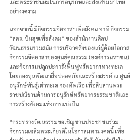
และพระราชนิยมในการอนุรักษ์และส่งเสริมผ้าไทย
อย่างงดงาม
นอกจากนี้ มีกิจกรรมจิตอาสาเพื่อสังคม อาทิ กิจกรรม
“สศร. ปันสุขเพื่อสังคม” ของสำนักงานศิลป
วัฒนธรรมร่วมสมัย การบริจาคสิ่งของแก่ผู้ด้อยโอกาส
กิจกรรมจิตอาสาของศูนย์คุณธรรม (องค์การมหาชน)
และกิจกรรมปลูกปะการังฟื้นฟูทรัพยากรทางทะเล
โดยกองทุนพัฒนาสื่อปลอดภัยและสร้างสรรค์ ณ ศูนย์
อนุรักษ์พันธุ์เต่าทะเล กองทัพเรือ เพื่อสืบสานพระ
ราชปณิธานด้านการอนุรักษ์ทรัพยากรธรรมชาติและ
การสร้างสังคมแห่งการแบ่งปัน
“กระทรวงวัฒนธรรมขอเชิญชวนประชาชนร่วม
กิจกรรมเฉลิมพระเกียรติในโอกาสมหามงคลนี้ เพื่อ