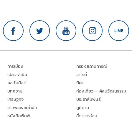
การเมือง
กรองสถานการณ์
เปลว สีเงิน
วาไรตี้
คอลัมนิสต์
กีฬา
บทความ
ท่องเที่ยว – ศิลปวัฒนธรรม
เศรษฐกิจ
ประชาสัมพันธ์
ข่าวพระราชสำนัก
ภูมิภาค
หนังสือพิมพ์
สิ่งแวดล้อม