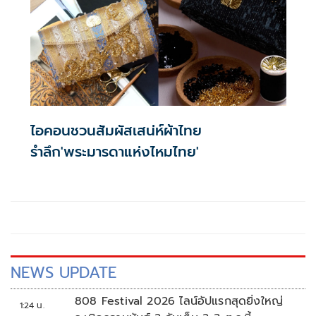
ไอคอนชวนสัมผัสเสน่ห์ผ้าไทย
รำลึก'พระมารดาแห่งไหมไทย'
NEWS UPDATE
808 Festival 2026 ไลน์อัปแรกสุดยิ่งใหญ่
1:24 น.