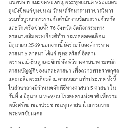
นนท์วิหาร และจัดพิธีเจริญพระพุทธมนต์ พร้อมมอบ
ถุงยังชีพแก่ชุมชน ณ วัดหงส์รัตนารามราชวรวิหาร
รวมทั้งบูรณาการร่วมกับสำนักงานวัฒนธรรมจังหวัด
และวัดเครือข่ายทั้ง 76 จังหวัด จัดกิจกรรมทาง
ศาสนาเฉลิมพระเกียรติทั่วประเทศตลอดเดือน
มิถุนายน 2569 นอกจากนี้ ยังร่วมกับองค์การทาง
ศาสนา 5 ศาสนา ได้แก่ พุทธ คริสต์ อิสลาม
พราหมณ์-ฮินดู และซิกข์ จัดพิธีทางศาสนาตามหลัก
ศาสนบัญญัติของแต่ละศาสนา เพื่อถวายพระราชกุศล
และเฉลิมพระเกียรติ ณ ศาสนสถานทั่วประเทศ ทั้งนี้
ในส่วนกลางมีกำหนดจัดพิธีทางศาสนา 5 ศาสนา ใน
วันที่ 4 มิถุนายน 2569 ณ โรงละครแห่งชาติ เพื่อรวม
พลังศรัทธาของประชาชนทุกศาสนาในการถวาย
พระพรชัยมงคล