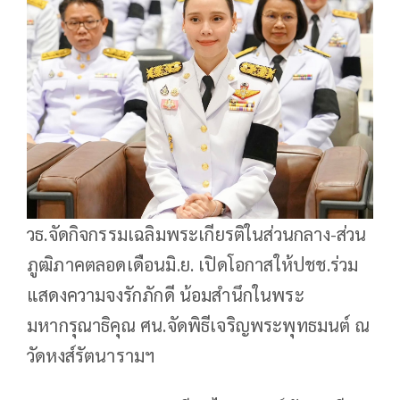
วธ.จัดกิจกรรมเฉลิมพระเกียรติในส่วนกลาง-ส่วน
ภูฒิภาคตลอดเดือนมิ.ย. เปิดโอกาสให้ปชช.ร่วม
แสดงความจงรักภักดี น้อมสำนึกในพระ
มหากรุณาธิคุณ ศน.จัดพิธีเจริญพระพุทธมนต์ ณ
วัดหงส์รัตนารามฯ