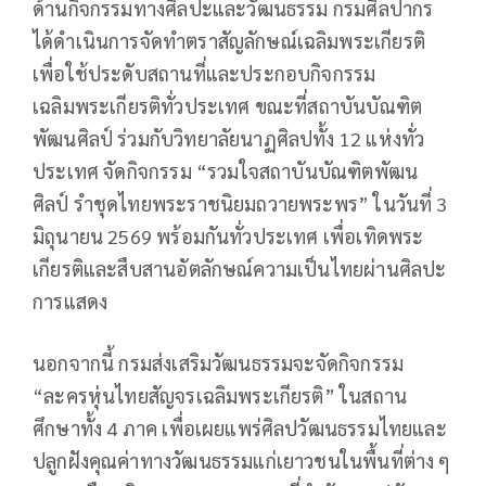
ด้านกิจกรรมทางศิลปะและวัฒนธรรม กรมศิลปากร
ได้ดำเนินการจัดทำตราสัญลักษณ์เฉลิมพระเกียรติ
เพื่อใช้ประดับสถานที่และประกอบกิจกรรม
เฉลิมพระเกียรติทั่วประเทศ ขณะที่สถาบันบัณฑิต
พัฒนศิลป์ ร่วมกับวิทยาลัยนาฏศิลปทั้ง 12 แห่งทั่ว
ประเทศ จัดกิจกรรม “รวมใจสถาบันบัณฑิตพัฒน
ศิลป์ รำชุดไทยพระราชนิยมถวายพระพร” ในวันที่ 3
มิถุนายน 2569 พร้อมกันทั่วประเทศ เพื่อเทิดพระ
เกียรติและสืบสานอัตลักษณ์ความเป็นไทยผ่านศิลปะ
การแสดง
นอกจากนี้ กรมส่งเสริมวัฒนธรรมจะจัดกิจกรรม
“ละครหุ่นไทยสัญจรเฉลิมพระเกียรติ” ในสถาน
ศึกษาทั้ง 4 ภาค เพื่อเผยแพร่ศิลปวัฒนธรรมไทยและ
ปลูกฝังคุณค่าทางวัฒนธรรมแก่เยาวชนในพื้นที่ต่าง ๆ