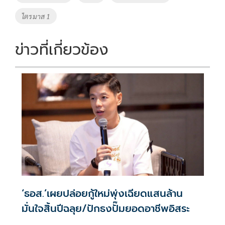
ไตรมาส 1
ข่าวที่เกี่ยวข้อง
‘ธอส.’เผยปล่อยกู้ใหม่พุ่งเฉียดแสนล้าน
มั่นใจสิ้นปีฉลุย/ปักธงปั๊มยอดอาชีพอิสระ