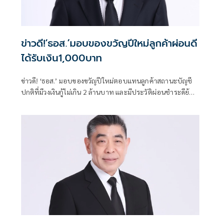
ข่าวดี!‘ธอส.’มอบของขวัญปีใหม่ลูกค้าผ่อนดี
ได้รับเงิน1,000บาท
ข่าวดี! ‘ธอส.’ มอบของขวัญปีใหม่ตอบแทนลูกค้าสถานะบัญชี
ปกติที่มีวงเงินกู้ไม่เกิน 2 ล้านบาท และมีประวัติผ่อนชำระดีย้อน
หลัง 48 งวด ได้รับเงิน 1,000 บาท นัดโอนรอบแรก ม.ค. 2569