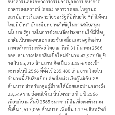
ธนาคาร และรักษาการกรรมการผู้จัดการ ธนาคาร
อาคารสงเคราะห์ (ธอส.) กล่าวว่า ธอส. ในฐานะ
สถาบันการเงินเฉพาะกิจของรัฐที่มีพันธกิจ “ทำให้คน
ไทยมีบ้าน” ยังคงมีบทบาทสำคัญในการสนับสนุน
นโยบายรัฐบาลในการช่วยเหลือประชาชนให้มีที่อยู่
อาศัยเป็นของตนเอง และขับเคลื่อนเศรษฐกิจผ่าน
ภาคอสังหาริมทรัพย์ โดย ณ วันที่ 31 มีนาคม 2566
ธอส. สามารถปล่อยสินเชื่อใหม่จำนวน 42,977 บัญชี
วงเงิน 55,212 ล้านบาท คิดเป็น 23.45% ของเป้า
หมายในปี 2566 ที่ตั้งไว้ 235,480 ล้านบาท โดยใน
จำนวนนี้เป็นสินเชื่อปล่อยใหม่วงเงินกู้ไม่เกิน 2.5
ล้านบาท สำหรับกลุ่มผู้มีรายได้น้อยและปานกลางถึง
23,549 ราย ส่งผลให้ ณ สิ้นไตรมาส ที่ 1 ปี 2566
เทียบกับ ณ สิ้นปี 2565 ธนาคารมีสินเชื่อคงค้างรวม
ทั้งสิ้น 1,617,065 ล้านบาท เพิ่มขึ้น 1.17% สินทรัพย์