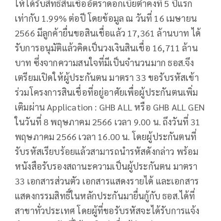
ให้ได้รับสิทธิ์สินเชื่ออัตราดอกเบี้ยต่ำคงที่ 5 ปีแรก
เท่ากับ 1.99% ต่อปี โดยข้อมูล ณ วันที่ 16 เมษายน
2566 มีลูกค้ายื่นขอสินเชื่อแล้ว 17,361 ล้านบาท ได้
รับการอนุมัติแล้วคิดเป็นวงเงินสินเชื่อ 16,711 ล้าน
บาท ซึ่งจากความสนใจที่มีเป็นจำนวนมาก ธอส.จึง
เตรียมเปิดให้ผู้ประกันตน มาตรา 33 ขอรับรหัสเข้า
ร่วมโครงการสินเชื่อที่อยู่อาศัยเพื่อผู้ประกันตนเพิ่ม
เติมผ่าน Application : GHB ALL หรือ GHB ALL GEN
ในวันที่ 8 พฤษภาคม 2566 เวลา 9.00 น. ถึงวันที่ 31
พฤษภาคม 2566 เวลา 16.00 น. โดยผู้ประกันตนที่
รับรหัสเรียบร้อยแล้วสามารถนำรหัสดังกล่าว พร้อม
หนังสือรับรองสถานะความเป็นผู้ประกันตน มาตรา
33 เอกสารส่วนตัว เอกสารแสดงรายได้ และเอกสาร
แสดงกรรมสิทธิ์ในหลักประกันมายื่นกู้กับ ธอส.ได้ที่
สาขาทั่วประเทศ โดยผู้ที่ขอรับรหัสจะได้รับการแจ้ง