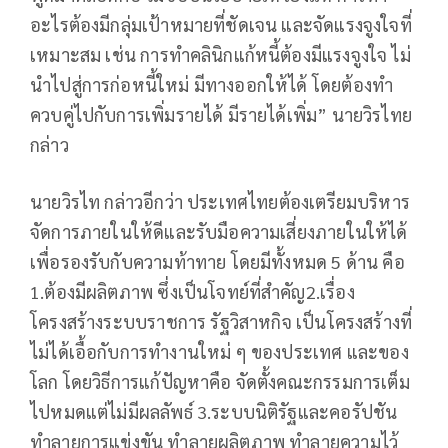
อะไรต้องมีกลุ่มเป้าหมายที่ชัดเจน และจัดแรงจูงใจที่
เหมาะสม เช่น การทำคลินิกแก้หนี้ต้องมีแรงจูงใจ ไม่
นำไปสู่การก่อหนี้ใหม่ มีทางออกให้ได้ โดยต้องทำ
ควบคู่ไปกับการเพิ่มรายได้ มีรายได้เพิ่ม” นายวิรไทย
กล่าว
นายวิรไท กล่าวอีกว่า ประเทศไทยต้องเตรียมบริหาร
จัดการภายในให้ดีและรับมือความเสี่ยงภายในให้ได้
เพื่อรองรับกับความท้าทาย โดยมีทั้งหมด 5 ด้าน คือ
1.ต้องมีผลิตภาพ ซึ่งเป็นโจทย์ที่สำคัญ2.เรื่อง
โครงสร้างระบบราชการ รัฐวิสาหกิจ เป็นโครงสร้างที่
ไม่ได้เอื้อกับการทำงานใหม่ ๆ ของประเทศ และของ
โลก โดยวิธีการแก้ปัญหาคือ จัดตั้งคณะกรรมการเต็ม
ไปหมดแต่ไม่มีผลลัพธ์ 3.ระบบนิติรัฐและคอรัปชัน
ทำลายการแข่งขัน ทำลายผลิตภาพ ทำลายความไว้