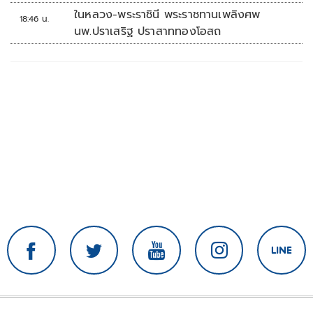
ในหลวง-พระราชินี พระราชทานเพลิงศพ
18:46 น.
นพ.ปราเสริฐ ปราสาททองโอสถ