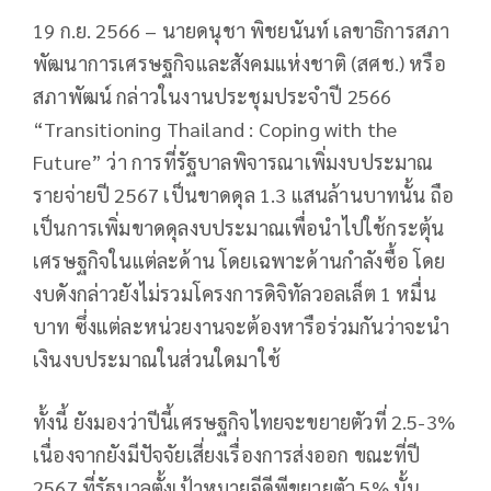
19 ก.ย. 2566 – นายดนุชา พิชยนันท์ เลขาธิการสภา
พัฒนาการเศรษฐกิจและสังคมแห่งชาติ (สศช.) หรือ
สภาพัฒน์ กล่าวในงานประชุมประจำปี 2566
“Transitioning Thailand : Coping with the
Future” ว่า การที่รัฐบาลพิจารณาเพิ่มงบประมาณ
รายจ่ายปี 2567 เป็นขาดดุล 1.3 แสนล้านบาทนั้น ถือ
เป็นการเพิ่มขาดดุลงบประมาณเพื่อนำไปใช้กระตุ้น
เศรษฐกิจในแต่ละด้าน โดยเฉพาะด้านกำลังซื้อ โดย
งบดังกล่าวยังไม่รวมโครงการดิจิทัลวอลเล็ต 1 หมื่น
บาท ซึ่งแต่ละหน่วยงานจะต้องหารือร่วมกันว่าจะนำ
เงินงบประมาณในส่วนใดมาใช้
ทั้งนี้ ยังมองว่าปีนี้เศรษฐกิจไทยจะขยายตัวที่ 2.5-3%
เนื่องจากยังมีปัจจัยเสี่ยงเรื่องการส่งออก ขณะที่ปี
2567 ที่รัฐบาลตั้งเป้าหมายจีดีพีขยายตัว 5% นั้น