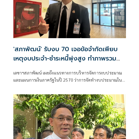
'สภาพัฒน์' รับงบ 70 เจอข้อจำกัดเพียบ
เหตุงบประจำ-ชำระหนี้พุ่งสูง ทำภาพรวม
ลงทุนลดลง 7%
เลขาฯสภาพัฒน์ เผยถึงแนวทางการบริหารจัดการงบประมาณ
และแผนการเงินภาครัฐในปี 2570 ว่าการจัดทำงบประมาณในปี
2570 มีข้อจำกัดเนื่องจากงบประมาณส่วนใหญ่ถูกจัดสรรไปใช้
ในงบประมาณประจำ