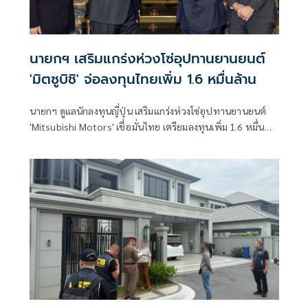
นายกฯ เสริมแกร่งห่วงโซ่อุปทานยานยนต์
'มิตซูบิชิ' จ่อลงทุนไทยเพิ่ม 1.6 หมื่นล้าน
นายกฯ ดูแลนักลงทุนญี่ปุ่น เสริมแกร่งห่วงโซ่อุปทานยานยนต์
'Mitsubishi Motors' เชื่อมั่นไทย เตรียมลงทุนเพิ่ม 1.6 หมื่น
ล้านบาท รองรับยานยนต์สมัยใหม่