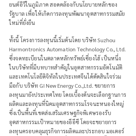
ยนต์อีวีในภูมิภาค สอดคล้องกับนโยบายหลักของ
รัฐบาล เพื่อให้เกิดการลงทุนพัฒนาอุตสาหกรรมสมัย
ใหม่ที่ยั่งยืน
ทั้งนี้ โครงการลงทุนนี้เริ่มต้นโดย บริษัท Suzhou
Harmontronics Automation Technology Co., Ltd.
ซึ่งจดทะเบียนในตลาดหลักทรัพย์เซี่ยงไฮ้ เป็นหนึ่ง
ในบริษัทที่มีบทบาทสำคัญในอุตสาหกรรมอัตโนมัติ
และเทคโนโลยีดิจิทัลในประเทศจีนได้ตัดสินใจร่วม
มือกับ บริษัท GI New Energy Co.,Ltd. ขยายการ
ลงทุนมายังประเทศไทย โดยเบื้องต้นจะเลือกฐานการ
ผลิตและลงทุนที่นิคมอุตสาหกรรมโรจนะหนองใหญ่
ซึ่งเป็นพื้นที่เขตส่งเสริมเศรษฐกิจพิเศษรองรับ
อุตสาหกรรมเป้าหมายของอีอีซี โดยจะขยายการ
ลงทุนครอบคลุมธุรกิจการผลิตและประกอบ มอเตอร์