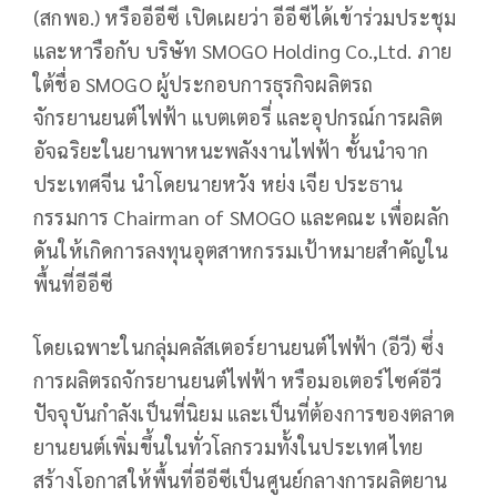
(สกพอ.) หรืออีอีซี เปิดเผยว่า อีอีซีได้เข้าร่วมประชุม
และหารือกับ บริษัท SMOGO Holding Co.,Ltd. ภาย
ใต้ชื่อ SMOGO ผู้ประกอบการธุรกิจผลิตรถ
จักรยานยนต์ไฟฟ้า แบตเตอรี่ และอุปกรณ์การผลิต
อัจฉริยะในยานพาหนะพลังงานไฟฟ้า ชั้นนำจาก
ประเทศจีน นำโดยนายหวัง หย่ง เจีย ประธาน
กรรมการ Chairman of SMOGO และคณะ เพื่อผลัก
ดันให้เกิดการลงทุนอุตสาหกรรมเป้าหมายสำคัญใน
พื้นที่อีอีซี
โดยเฉพาะในกลุ่มคลัสเตอร์ยานยนต์ไฟฟ้า (อีวี) ซึ่ง
การผลิตรถจักรยานยนต์ไฟฟ้า หรือมอเตอร์ไซค์อีวี
ปัจจุบันกำลังเป็นที่นิยม และเป็นที่ต้องการของตลาด
ยานยนต์เพิ่มขึ้นในทั่วโลกรวมทั้งในประเทศไทย
สร้างโอกาสให้พื้นที่อีอีซีเป็นศูนย์กลางการผลิตยาน