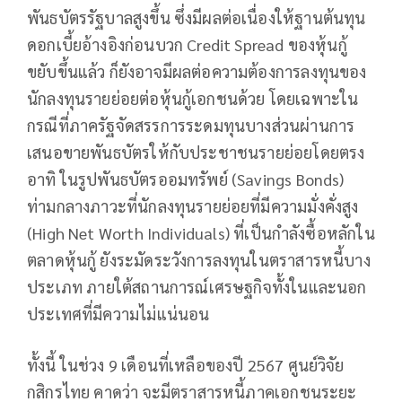
พันธบัตรรัฐบาลสูงขึ้น ซึ่งมีผลต่อเนื่องให้ฐานต้นทุน
ดอกเบี้ยอ้างอิงก่อนบวก Credit Spread ของหุ้นกู้
ขยับขึ้นแล้ว ก็ยังอาจมีผลต่อความต้องการลงทุนของ
นักลงทุนรายย่อยต่อหุ้นกู้เอกชนด้วย โดยเฉพาะใน
กรณีที่ภาครัฐจัดสรรการระดมทุนบางส่วนผ่านการ
เสนอขายพันธบัตรให้กับประชาชนรายย่อยโดยตรง
อาทิ ในรูปพันธบัตรออมทรัพย์ (Savings Bonds)
ท่ามกลางภาวะที่นักลงทุนรายย่อยที่มีความมั่งคั่งสูง
(High Net Worth Individuals) ที่เป็นกำลังซื้อหลักใน
ตลาดหุ้นกู้ ยังระมัดระวังการลงทุนในตราสารหนี้บาง
ประเภท ภายใต้สถานการณ์เศรษฐกิจทั้งในและนอก
ประเทศที่มีความไม่แน่นอน
ทั้งนี้ ในช่วง 9 เดือนที่เหลือของปี 2567 ศูนย์วิจัย
กสิกรไทย คาดว่า จะมีตราสารหนี้ภาคเอกชนระยะ