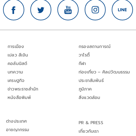
การเมือง
กรองสถานการณ์
เปลว สีเงิน
วาไรตี้
คอลัมนิสต์
กีฬา
บทความ
ท่องเที่ยว – ศิลปวัฒนธรรม
เศรษฐกิจ
ประชาสัมพันธ์
ข่าวพระราชสำนัก
ภูมิภาค
หนังสือพิมพ์
สิ่งแวดล้อม
ต่างประเทศ
PR & PRESS
อาชญากรรม
เกี่ยวกับเรา