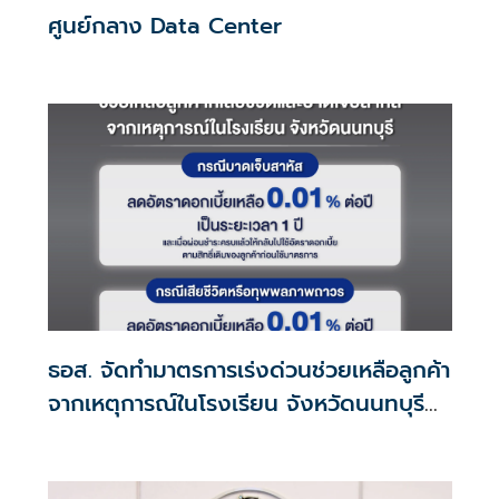
ศูนย์กลาง Data Center
ธอส. จัดทำมาตรการเร่งด่วนช่วยเหลือลูกค้า
จากเหตุการณ์ในโรงเรียน จังหวัดนนทบุรี
กรณีเสียชีวิตหรือทุพพลภาพลดดอกเบี้ย
เหลือ 0.01% ต่อปี ตลอดอายุสัญญา