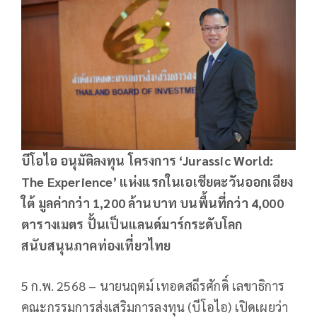
บีโอไอ อนุมัติลงทุน โครงการ ‘Jurassic World:
The Experience’ แห่งแรกในเอเชียตะวันออกเฉียง
ใต้ มูลค่ากว่า 1,200 ล้านบาท บนพื้นที่กว่า 4,000
ตารางเมตร ปั้นเป็นแลนด์มาร์กระดับโลก
สนับสนุนภาคท่องเที่ยวไทย
5 ก.พ. 2568 – นายนฤตม์ เทอดสถีรศักดิ์ เลขาธิการ
คณะกรรมการส่งเสริมการลงทุน (บีโอไอ) เปิดเผยว่า