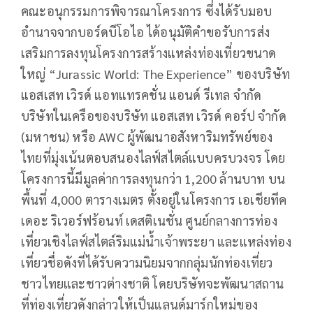
คณะอนุกรรมการพิจารณาโครงการ ซึ่งได้รับมอบ
อำนาจจากบอร์ดบีโอไอ ได้อนุมัติคำขอรับการส่ง
เสริมการลงทุนโครงการสร้างแหล่งท่องเที่ยวขนาด
ใหญ่ “Jurassic World: The Experience” ของบริษัท
แอสเสท เวิรด์ แอทแทรคชั่น แอนด์ รีเทล จำกัด
บริษัทในเครือของบริษัท แอสเสท เวิรด์ คอร์ป จำกัด
(มหาชน) หรือ AWC ผู้พัฒนาอสังหาริมทรัพย์ของ
ไทยที่มุ่งเน้นตอบสนองไลฟ์สไตล์แบบครบวงจร โดย
โครงการนี้มีมูลค่าการลงทุนกว่า 1,200 ล้านบาท บน
พื้นที่ 4,000 ตารางเมตร ตั้งอยู่ในโครงการ เอเชียทีค
เดอะ ริเวอร์ฟร้อนท์ เดสติเนชั่น ศูนย์กลางการท่อง
เที่ยวเชิงไลฟ์สไตล์ริมแม่น้ำเจ้าพระยา และแหล่งท่อง
เที่ยวชื่อดังที่ได้รับความนิยมจากกลุ่มนักท่องเที่ยว
ชาวไทยและชาวต่างชาติ โดยบริษัทจะพัฒนาสถาน
ที่ท่องเที่ยวดังกล่าวให้เป็นแลนด์มาร์กใหม่ของ