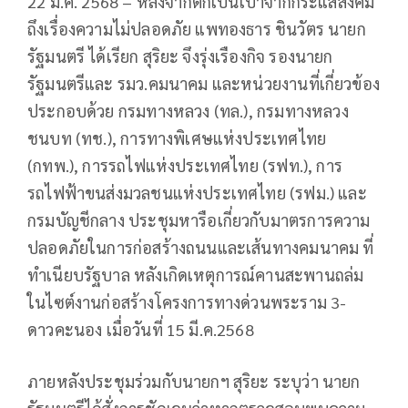
22 มี.ค. 2568 – หลังจากตกเป็นเป้าจากกระแสสังคม
ถึงเรื่องความไม่ปลอดภัย แพทองธาร ชินวัตร นายก
รัฐมนตรี ได้เรียก สุริยะ จึงรุ่งเรืองกิจ รองนายก
รัฐมนตรีและ รมว.คมนาคม และหน่วยงานที่เกี่ยวข้อง
ประกอบด้วย กรมทางหลวง (ทล.), กรมทางหลวง
ชนบท (ทช.), การทางพิเศษแห่งประเทศไทย
(กทพ.), การรถไฟแห่งประเทศไทย (รฟท.), การ
รถไฟฟ้าขนส่งมวลชนแห่งประเทศไทย (รฟม.) และ
กรมบัญชีกลาง ประชุมหารือเกี่ยวกับมาตรการความ
ปลอดภัยในการก่อสร้างถนนและเส้นทางคมนาคม ที่
ทำเนียบรัฐบาล หลังเกิดเหตุการณ์คานสะพานถล่ม
ในไซต์งานก่อสร้างโครงการทางด่วนพระราม 3-
ดาวคะนอง เมื่อวันที่ 15 มี.ค.2568
ภายหลังประชุมร่วมกับนายกฯ สุริยะ ระบุว่า นายก