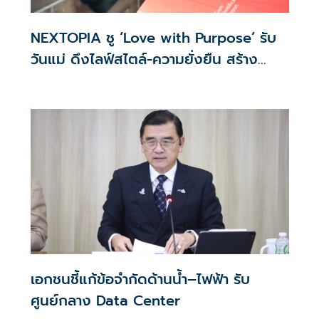
NEXTOPIA ชู ‘Love with Purpose’ รับ
วันแม่ ดึงไลฟ์สไตล์-ความยั่งยืน สร้าง
ประสบการณ์ช้อปปิงมีความหมาย
เอกชนชี้แก้ข้อจำกัดด้านน้ำ–ไฟฟ้า รับ
ศูนย์กลาง Data Center