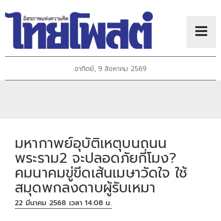
อาทิตย์, 9 สิงหาคม 2569
มหากาพย์อุบัติเหตุบนถนน
พระราม2 จะปลอดภัยกี่โมง?
คมนาคมขู่ขีดเส้นเมษาวัดใจ ใช้
สมุดพกลงดาบผู้รับเหมา
22 มีนาคม 2568 เวลา 14:08 น.