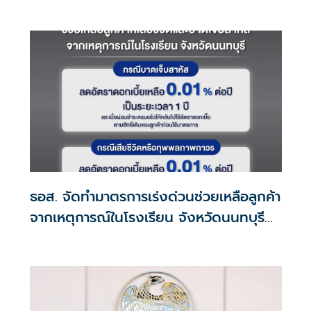
ธอส. จัดทำมาตรการเร่งด่วนช่วยเหลือลูกค้า
จากเหตุการณ์ในโรงเรียน จังหวัดนนทบุรี
กรณีเสียชีวิตหรือทุพพลภาพลดดอกเบี้ย
เหลือ 0.01% ต่อปี ตลอดอายุสัญญา