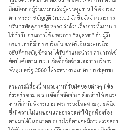
รัฐมนตรีได้สั่งการชัดเจนว่าหากตรวจสอบพบความ
ผิดเกิดจากผู้รับเหมาหรือผู้ควบคุมงาน ให้พิจารณา
ตามพระราชบัญญัติ (พ.ร.บ.) จัดซื้อจัดจ้างและการ
บริหารพัสดุภาครัฐ 2560 ว่าด้วยเรื่องการทิ้งงานมา
ใช้กำกับ ส่วนการใช้มาตรการ “สมุดพก” กับผู้รับ
เหมา เท่าที่มีการหารือกับ แพตริเซีย มงคลวนิช
อธิบดีกรมบัญชีกลาง ได้รับคำแนะนำว่า สามารถใช้
ข้อบังคับตาม พ.ร.บ.จัดซื้อจัดจ้างและการบริหาร
พัสดุภาครัฐ 2560 ได้ระหว่างรอมาตรการสมุดพก
ส่วนกรณีเรื่องนี้ หน่วยงานที่รับผิดชอบต่างๆ มีข้อ
กังวลว่า ตาม พ.ร.บ.จัดซื้อจัดจ้างฯ ดังกล่าวให้หน่วย
งานที่กำกับพิจารณามาตรการลงโทษตามดุลยพินิจ
ซึ่งมีความไม่แน่นอนและอาจจะทำให้ถูกฟ้องร้อง
ตามมาได้ในอนาคต อย่างไรก็ตามจะมีการตรวจสอบ
ให้ชัดเจน หากพบว่าผู้รับเหมากระทำความผิดก็จะ