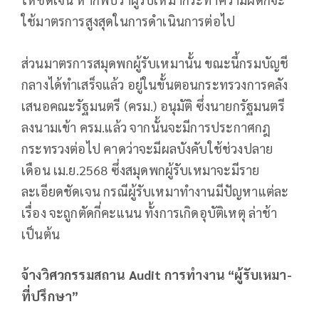
ใช้มาตรการสูงสุดในการดำเนินการต่อไป
ส่วนมาตรการสมุดพกผู้รับเหมานั้น ขณะนี้กรมบัญชี
กลางได้ทำเสร็จแล้ว อยู่ในขั้นตอนกระทรวงการคลัง
เสนอคณะรัฐมนตรี (ครม.) อนุมัติ ซึ่งนายกรัฐมนตรี
ลงนามเข้า ครม.แล้ว จากนั้นจะมีการประกาศกฎ
กระทรวงต่อไป คาดว่าจะมีผลบังคับใช้ช่วงปลาย
เดือน เม.ย.2568 ซึ่งสมุดพกผู้รับเหมาจะมีราย
ละเอียดชัดเจน กรณีผู้รับเหมาทำงานมีปัญหาแต่ละ
เรื่อง จะถูกตัดกี่คะแนน ทั้งการเกิดอุบัติเหตุ ล่าช้า
เป็นต้น
จ้างวิศวกรรมสถาน
Audit การทำงาน “ผู้รับเหมา-
ที่ปรึกษา”