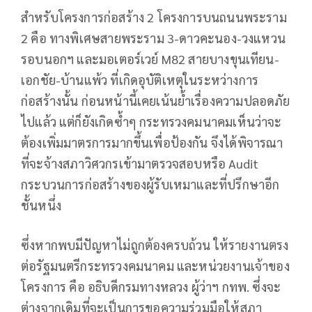
สำหรับโครงการก่อสร้าง 2 โครงการบนถนนพระราม
2 คือ ทางพิเศษสายพระราม 3-ดาวคะนอง-วงแหวน
รอบนอกฯ และมอเตอร์เวย์ M82 สายบางขุนเทียน-
เอกชัย-บ้านแพ้ว ที่เกิดอุบัติเหตุในระหว่างการ
ก่อสร้างนั้น ก่อนหน้านี้เคยเน้นย้ำเรื่องความปลอดภัย
ไปแล้ว แต่ก็ยังเกิดซ้ำๆ กระทรวงคมนาคมเห็นว่าจะ
ต้องเพิ่มมาตรการมากขึ้นเพื่อป้องกัน จึงได้พิจารณา
ที่จะจ้างสภาวิศวกรเข้ามาตรวจสอบหรือ Audit
กระบวนการก่อสร้างของผู้รับเหมาและที่ปรึกษาอีก
ชั้นหนึ่ง
ซึ่งหากพบมีปัญหาไม่ถูกต้องครบถ้วน ให้รายงานตรง
ต่อรัฐมนตรีกระทรวงคมนาคม และหน่วยงานเจ้าของ
โครงการ คือ อธิบดีกรมทางหลวง ผู้ว่าฯ กทพ. ซึ่งจะ
ต่างจากเดิมที่จะเป็นการขอความร่วมมือให้สภา