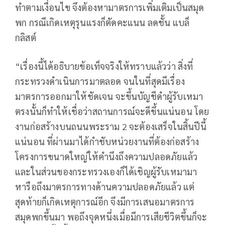
ทำตามเงื่อนไข จึงต้องหามาตรการเพิ่มเติมเป็นสมุด
พก กรณีเกิดเหตุรุนแรงก็ตัดคะแนน ลดชั้น แบล็
กลิสต์
“เรื่องนี้ได้อธิบายข้อเท็จจริงให้ทราบแล้วว่า สิ่งที่
กระทรวงดำเนินการมาตลอด จนในที่สุดมีเรื่อง
มาตรการออกมาให้ชัดเจน จะขึ้นบัญชีดำผู้รับเหมา
ตรงนั้นก็ทำให้เชื่อว่าสถานการณ์จะดีขึ้นแน่นอน โดย
งานก่อสร้างบนถนนพระราม 2 จะต้องเสร็จในสิ้นปีนี้
แน่นอน ที่ผ่านมาได้กำชับหน่วยงานที่ต้องก่อสร้าง
โครงการขนาดใหญ่ให้คำนึงถึงความปลอดภัยแล้ว
และในส่วนของกระทรวงเองก็ได้เชิญผู้รับเหมามา
หารือถึงมาตรการทางด้านความปลอดภัยแล้ว แต่
สุดท้ายก็เกิดเหตุการณ์อีก จึงมีการเสนอมาตรการ
สมุดพกขึ้นมา พอถึงจุดหนึ่งเมื่อมีการเสียชีวิตขึ้นก็จะ