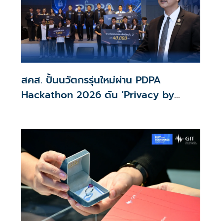
สคส. ปั้นนวัตกรรุ่นใหม่ผ่าน PDPA
Hackathon 2026 ดัน ‘Privacy by
Design for all’ สู่โซลูชันคุ้มครองข้อมูล
ส่วนบุคคลที่ใช้ได้จริง