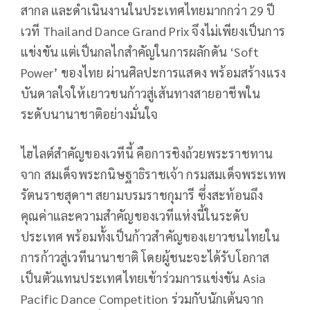
สากล และดำเนินงานในประเทศไทยมากกว่า 29 ปี
เวที Thailand Dance Grand Prix จึงไม่เพียงเป็นการ
แข่งขัน แต่เป็นกลไกสำคัญในการผลักดัน ‘Soft
Power’ ของไทย ผ่านศิลปะการแสดง พร้อมสร้างแรง
บันดาลใจให้เยาวชนก้าวสู่เส้นทางสายอาชีพใน
ระดับนานาชาติอย่างมั่นใจ
ไฮไลต์สำคัญของเวทีนี้ คือการชิงถ้วยพระราชทาน
จาก สมเด็จพระกนิษฐาธิราชเจ้า กรมสมเด็จพระเทพ
รัตนราชสุดาฯ สยามบรมราชกุมารี ซึ่งสะท้อนถึง
คุณค่าและความสำคัญของเวทีแห่งนี้ในระดับ
ประเทศ พร้อมทั้งเป็นก้าวสำคัญของเยาวชนไทยใน
การก้าวสู่เวทีนานาชาติ โดยผู้ชนะจะได้รับโอกาส
เป็นตัวแทนประเทศไทยเข้าร่วมการแข่งขัน Asia
Pacific Dance Competition ร่วมกับนักเต้นจาก