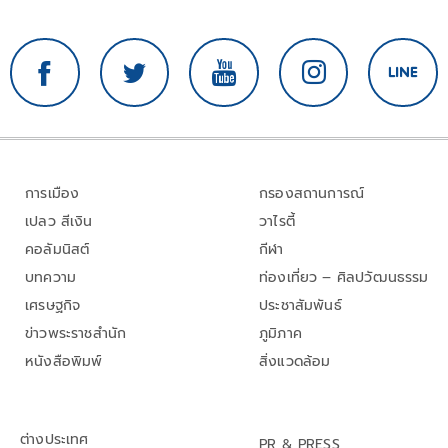
การเมือง
กรองสถานการณ์
เปลว สีเงิน
วาไรตี้
คอลัมนิสต์
กีฬา
บทความ
ท่องเที่ยว – ศิลปวัฒนธรรม
เศรษฐกิจ
ประชาสัมพันธ์
ข่าวพระราชสำนัก
ภูมิภาค
หนังสือพิมพ์
สิ่งแวดล้อม
ต่างประเทศ
PR & PRESS