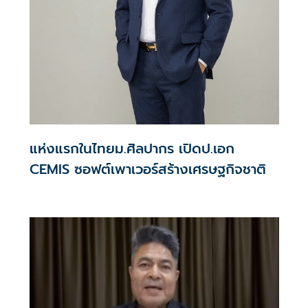
แห่งแรกในไทยม.ศิลปากร เปิดป.เอก
CEMIS ซอฟต์เพาเวอร์สร้างเศรษฐกิจชาติ