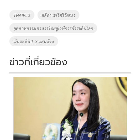
Tags
THAIFEX
ลลิดา เพริศวิวัฒนา
อุตสาหกรรมอาหารไทยสู่เวทีการค้าระดับโลก
เงินสะพัด 1.3 แสนล้าน
ข่าวที่เกี่ยวข้อง