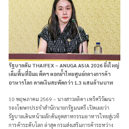
รัฐบาลดัน THAIFEX – ANUGA ASIA 2026 ยิ่งใหญ่
เต็มพื้นที่อิมแพ็คฯ ตอกย้ำไทยศูนย์กลางการค้า
อาหารโลก คาดเงินสะพัดกว่า 1.3 แสนล้านบาท
10 พฤษภาคม 2569 – นางสาวลลิดา เพริศวิวัฒนา
รองโฆษกประจำสำนักนายกรัฐมนตรี เปิดเผยว่า
รัฐบาลเดินหน้าผลักดันอุตสาหกรรมอาหารไทยสู่เวที
การค้าระดับโลก ล่าสุด กรมส่งเสริมการค้าระหว่าง