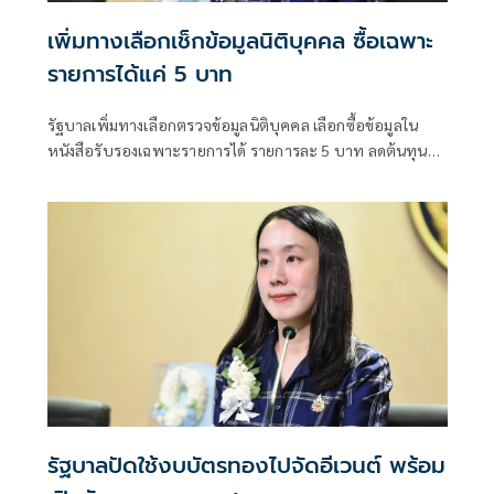
เพิ่มทางเลือกเช็กข้อมูลนิติบุคคล ซื้อเฉพาะ
รายการได้แค่ 5 บาท
รัฐบาลเพิ่มทางเลือกตรวจข้อมูลนิติบุคคล เลือกซื้อข้อมูลใน
หนังสือรับรองเฉพาะรายการได้ รายการละ 5 บาท ลดต้นทุน
ประชาชน-ภาคธุรกิจ
รัฐบาลปัดใช้งบบัตรทองไปจัดอีเวนต์ พร้อม