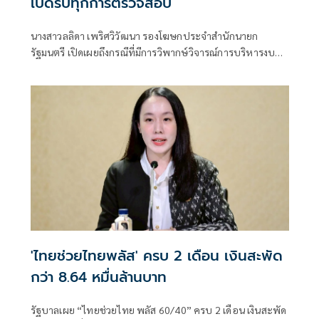
เปิดรับทุกการตรวจสอบ
นางสาวลลิดา เพริศวิวัฒนา รองโฆษกประจำสำนักนายก
รัฐมนตรี เปิดเผยถึงกรณีที่มีการวิพากษ์วิจารณ์การบริหารงบ
ประมาณกองทุนหลักป
'ไทยช่วยไทยพลัส' ครบ 2 เดือน เงินสะพัด
กว่า 8.64 หมื่นล้านบาท
รัฐบาลเผย “ไทยช่วยไทย พลัส 60/40” ครบ 2 เดือน เงินสะพัด