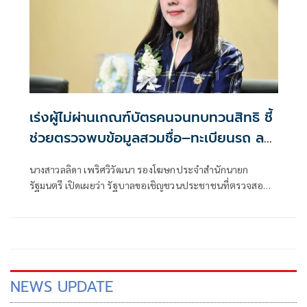
เร่งผู้ไม่ผ่านเกณฑ์บัตรคนจนทบทวนสิทธิ ชี้
ช่วยตรวจพบข้อมูลสวมชื่อ–ทะเบียนรถ ลด
ความเสี่ยงปัญหาภาษี
นางสาวลลิดา เพริศวิวัฒนา รองโฆษกประจำสำนักนายก
รัฐมนตรี เปิดเผยว่า รัฐบาลขอเชิญชวนประชาชนที่ตรวจสอบ
ผลโครงการลงทะเบียนเพื่
NEWS UPDATE