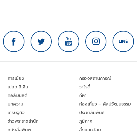
การเมือง
กรองสถานการณ์
เปลว สีเงิน
วาไรตี้
คอลัมนิสต์
กีฬา
บทความ
ท่องเที่ยว – ศิลปวัฒนธรรม
เศรษฐกิจ
ประชาสัมพันธ์
ข่าวพระราชสำนัก
ภูมิภาค
หนังสือพิมพ์
สิ่งแวดล้อม