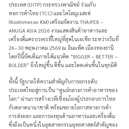
ประเทศ (DITP) กระทรวงพาณิชย์ ร่วมกับ
หอการค้าไทย (TCC) และโคโลญเมสเซ่
(Koelnmesse: KM) เตรียมจัดงาน THAIFEX –
ANUGA ASIA 2026 งานแสดงสินค้าอาหารและ
เครื่องดื่มครบวงจรที่ใหญ่ที่สุดในเอเชีย ระหว่างวันที่
26–30 พฤษภาคม 2569 ณ อิมแพ็ค เมืองทองธานี
โดยปีนี้จัดเต็มภายใต้แนวคิด “BIGGER – BETTER –
BOLDER” ยิ่งใหญ่ขึ้น ดีขึ้น และโดดเด่นขึ้นในทุกมิติ
ทั้งนี้ รัฐบาลให้ความสำคัญกับการยกระดับ
ประเทศไทยสู่การเป็น “ศูนย์กลางการค้าอาหารของ
โลก” ผ่านการสร้างเวทีเชื่อมโยงผู้ประกอบการไทย
กับตลาดนานาชาติ พร้อมขยายโอกาสทางการค้า
การส่งออก และการลงทุนด้านอาหารและเครื่องดื่ม
ซึ่งถือเป็นหนึ่งในอุตสาหกรรมยุทธศาสตร์สำคัญของ