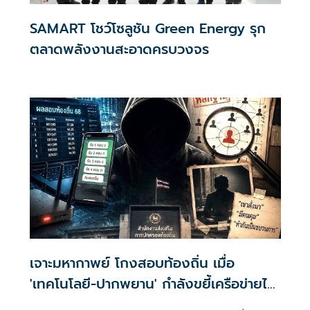
SAMART โชว์โซลูชัน Green Energy รุก
ตลาดพลังงานสะอาดครบวงจร
เจาะมหากาพย์ โกงสอบท้องถิ่น เมื่อ
'เทคโนโลยี-ปากพยาน' กำลังขยี้เครือข่ายไอ้
โม่ง