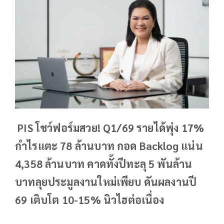
PIS โชว์ฟอร์มสวย! Q1/69 รายได้พุ่ง 17%
กำไรแตะ 78 ล้านบาท กอด Backlog แน่น
4,358 ล้านบาท คาดทั้งปีทะลุ 5 พันล้าน
บาทลุยประมูลงานใหม่เพียบ ดันผลงานปี
69 เติบโต 10-15% นิวไฮต่อเนื่อง