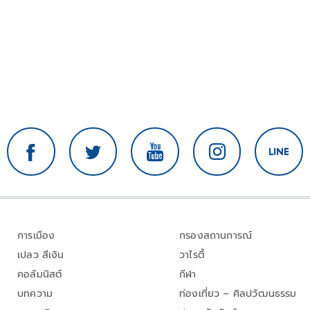
การเมือง
กรองสถานการณ์
เปลว สีเงิน
วาไรตี้
คอลัมนิสต์
กีฬา
บทความ
ท่องเที่ยว – ศิลปวัฒนธรรม