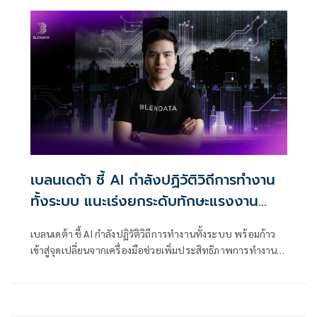
ผลิตไฟฟ้าเพื่อค่าไฟที่เป็นธรรม
เบลนเดต้า ชี้ AI กำลังปฏิวัติวิถีการทำงาน
ทั้งระบบ แนะเร่งยกระดับทักษะแรงงาน
รองรับ
เบลนเดต้า ชี้ AI กำลังปฏิวัติวิถีการทำงานทั้งระบบ พร้อมก้าว
เข้าสู่จุดเปลี่ยนจากเครื่องมือช่วยเพิ่มประสิทธิภาพการทำงาน สู่
เทคโนโลยีที่มีบทบาทในการวางแผน ตัดสินใจ และดำเนินงาน
ได้อย่างอัตโนมัติมากขึ้น แนะเร่งยกระดับทักษะรับอนาคตการ
ทำงาน