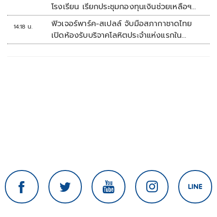
โรงเรียน เรียกประชุมกองทุนเงินช่วยเหลือฯ
ทันที
ฟิวเจอร์พาร์ค-สเปลล์ จับมือสภากาชาดไทย
14:18 น.
เปิดห้องรับบริจาคโลหิตประจำแห่งแรกใน
ศูนย์การค้าปทุมธานี