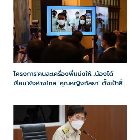
โครงการ'คนละเครื่องพี่แบ่งให้…น้องได้
เรียน'ยังห่างไกล 'คุณหญิงกัลยา' ตั้งเป้าสิ้น
ปีนี้มียอดหนุน 10,000 เครื่อง แต่
ขาดแคลนจริง1.4 ล้านเครื่อง