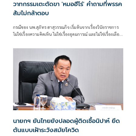
วาทกรรมเตะตัดขา 'หมอฮีโร่' คำถามที่พรรค
ส้มไม่กล้าตอบ
กรณีของ นพ.สุภัทร ฮาสุวรรณกิจ เริ่มต้นจากเรื่องวินัยราชการ
ไม่ใช่เรื่องความคิดเห็น ไม่ใช่เรื่องอุดมการณ์ และไม่ใช่เรื่องเลือก
ข้างทางการเมือง หากแต่เป็นการตรวจส
นายกฯ ยันไทยยังปลอดผู้ติดเชื้อนิปาห์ ยึด
ต้นแบบเฝ้าระวังสมัยโควิด