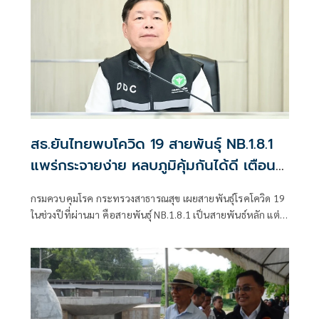
สธ.ยันไทยพบโควิด 19 สายพันธุ์ NB.1.8.1
แพร่กระจายง่าย หลบภูมิคุ้มกันได้ดี เตือน
รักษาสุขอนามัย
กรมควบคุมโรค กระทรวงสาธารณสุข เผยสายพันธุ์โรคโควิด 19
ในช่วงปีที่ผ่านมา คือสายพันธุ์ NB.1.8.1 เป็นสายพันธ์หลัก แต่
ยังไม่พบหลักฐานว่าทำให้เกิดการกระจายของโรคอย่างรวดเร็ว
หรือโรครุนแรงมากขึ้น