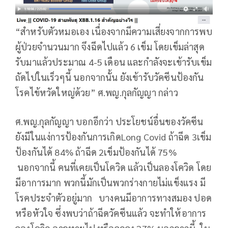
“สำหรับตัวหมอเอง เนื่องจากมีความเสี่ยงจากการพบ
ผู้ป่วยจำนวนมาก จึงฉีดไปแล้ว 6 เข็ม โดยเข็มล่าสุด
รับมาแล้วประมาณ 4-5 เดือน และกำลังจะเข้ารับเข็ม
ถัดไปในเร็วๆนี้ นอกจากนั้น ยังเข้ารับวัคซีนป้องกัน
โรคไข้หวัดใหญ่ด้วย” ศ.พญ.กุลกัญญา กล่าว
ศ.พญ.กุลกัญญา บอกอีกว่า ประโยชน์อื่นของวัคซีน
ยังมีในแง่การป้องกันการเกิดLong Covid ถ้าฉีด 3เข็ม
ป้องกันได้ 84% ถ้าฉีด 2เข็มป้องกันได้ 75%
นอกจากนี้ คนที่เคยเป็นโควิด แล้วเป็นลองโควิด โดย
มีอาการมาก พวกนี้มักเป็นพวกร่างกายไม่แข็งแรง มี
โรคประจำตัวอยู่มาก บางคนมีอาการทางสมอง ปอด
หรือหัวใจ ซึ่งพบว่าถ้าฉีดวัคซีนแล้ว จะทำให้อาการ