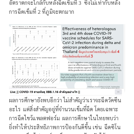
อัตราตกจะใกล้กับหลังฉีดเข็มที่ 3 ซึ่งไม่เท่ากับหลัง
การฉีดเข็มที่ 2 ที่ภูมิจะตกมาก
ผลการศึกษายังพบอีกว่า ไม่สำคัญว่าเราจะฉีดวัคซีน
อะไร แต่สิ่งสำคัญอยู่ที่จำนวนเข็มที่ฉีด โดยเฉพาะ
การฉีดไขว้แพลตฟอร์ม ผลการศึกษาในไทยพบว่า
ยิ่งทำให้ประสิทธิภาพการป้องกันดีขึ้น เช่น ฉีดซิโน