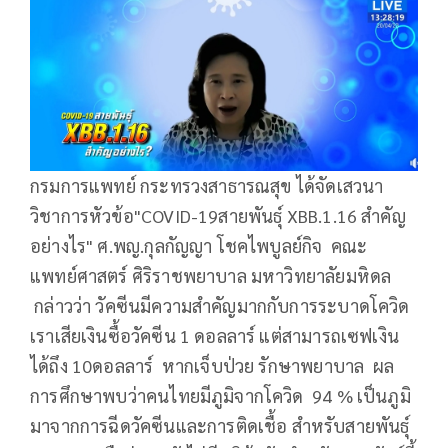
กรมการแพทย์ กระทรวงสาธารณสุข ได้จัดเสวนา
วิชาการหัวข้อ"COVID-19สายพันธุ์ XBB.1.16 สำคัญ
อย่างไร" ศ.พญ.กุลกัญญา โชคไพบูลย์กิจ คณะ
แพทย์ศาสตร์ ศิริราชพยาบาล มหาวิทยาลัยมหิดล
กล่าวว่า วัคซีนมีความสำคัญมากกับการระบาดโควิด
เราเสียเงินซื้อวัคซีน 1 ดอลลาร์ แต่สามารถเซฟเงิน
ได้ถึง 10ดอลลาร์ หากเจ็บป่วย รักษาพยาบาล ผล
การศึกษาพบว่าคนไทยมีภูมิจากโควิด 94 % เป็นภูมิ
มาจากการฉีดวัคซีนและการติดเชื้อ สำหรับสายพันธุ์