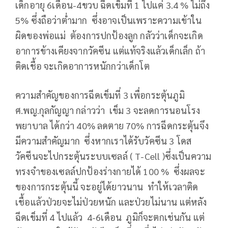
เด็กอายุ 6เดือน-4ขวบ ฉีดเข็มที่ 1 ไปแค่ 3.4 % ไม่ถึง
5% ซึ่งถือว่าต่ำมาก ซึ่งอาจเป็นเพราะความเข้าใน
ผิดของพ่อแม่ ต้องการปกป้องลูก กลัวว่าเด็กจะเกิด
อาการข้างเคียงจากวัคซีน แต่แท้จริงแล้วเด็กเล็ก ถ้า
ติดเชื้อ จะเกิดอาการหนักกว่าเด็กโต
ความสำคัญของการฉีดเข็มที่ 3 เพื่อกระตุ้นภูมิ
ศ.พญ.กุลกัญญา กล่าวว่า เข็ม 3 จะลดการนอนโรง
พยาบาล ได้กว่า 40% ลดตาย 70% การฉีดกระตุ้นจึง
มีความสำคัญมาก ซึ่งหากเราได้รับวัคซีน 3 โดส
วัคซีนจะไปกระตุ้นระบบเซลล์ ( T-Cell )ซึ่งเป็นความ
ทรงจำของเซลล์ปกป้องร่างกายได้ 100 % ซึ่งผลจะ
ของการกระตุ้นนี้ จะอยู่ได้ยาวนาน ทำให้เวลาติด
เชื้อแล้วป่วยจะไม่ป่วยหนัก และป่วยไม่นาน แต่หลัง
ฉีดเข็มที่ 4 ไปแล้ว 4-6เดือน ภูมิก็จะตกเช่นกัน แต่