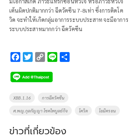
มีโอกาสเกิด ภาวะแทรกซ้อนหัวใจ หรือภาวะหัวใจ
เต้นผิดปกติมากกว่า ฉีดวัคซีน 7-8เท่า ซึ่งการติดโค
วิด จะทำให้เกิดกลุ่มอาการระบบประสาท จะมีอาการ
ระบบประสาทมากกว่า ฉีดวัคซีน
F
T
C
Li
S
ac
wi
o
n
h
e
tt
p
e
ar
b
er
y
e
o
Li
Tags
XBB.1.16
การฉีดวัคซีน
o
n
ศ.พญ.กุลกัญญา โชคไพบูลย์กิจ
โควิด
โอมิครอน
k
k
ข่าวที่เกี่ยวข้อง