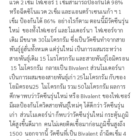
แวค 2 เข็ม ไฟเซอร์ 1 เข็มสามารถป้องกันได้ 98%
หรือฉีดซิโนแวค 2เข็ม และแอนตร้าเซนเนก้า ฯ 1
เข็ม ป้องกันได้ 86% อย่างไรก็ตาม ตอนนี้มีวัคซีนรุ่น
ใหม่ ของทั้งไฟเซอร์ และโมเดอร์นา ไฟเซอร์จาก
เดิม มีขนาด 30โมโครกรัม ซึ่งเป็นวัคซีนทำจากสาย
พันธุ์อู่ฮั่นทั้งหมด แต่รุ่นใหม่ เป็นการผสมระหว่าง
สายพันธุ์เดิม 15 โมรโครกรัม และสายพันธุ์โอมิครอน
15 ไมโครกรัม กลายเป็น Bivalent ส่วนโมเดอร์นา
เป็นการผสมของสายพันธุ์เก่า 25ไมโครกรัม กับของ
โอมิครอน25 ไมโครกรัม รวม 50ไมโครกรัม ผลการ
ศึกษาพบว่าวัคซีนรุ่นใหม่ หรือ Bivalent ของไฟเซอร์
มีผลป้องกันโควิดสายพันธุ์ใหม่ๆ ได้ดีกว่า วัคซีนรุ่น
เก่า ส่วนโมเดอร์น่า ก็พบว่าวัคซีนรุ่นใหม่ กระตุ้นภูมิ
ได้สูงขึ้นดีมาก คนไม่เคยติดเชื้อมาก่อนภูมิขึ้นสูงถึง
1500 นอกจากนี้ วัคซีนที่เป็น Bivalent ถ้าฉีดเข็ม 4