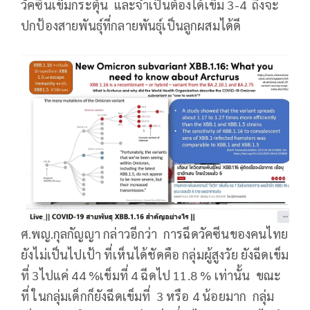
วัคซีนเข็มกระตุ้น และจำเป็นต้องได้เข็ม 3-4 ถึงจะ
ปกป้องสายพันธุ์ที่กลายพันธุ์เป็นลูกผสมได้ดี
ศ.พญ.กุลกัญญา กล่าวอีกว่า การฉีดวัคซีนของคนไทย
ยังไม่เป็นไปเป้า ที่เห็นได้ชัดคือ กลุ่มผู้สูงวัย ยังฉีดเข็ม
ที่ 3ไปแค่ 44 %เข็มที่ 4 ฉีดไป 11.8 % เท่านั้น ขณะ
ที่ ในกลุ่มเด็กก็ยังฉีดเข็มที่ 3 หรือ 4 น้อยมาก กลุ่ม