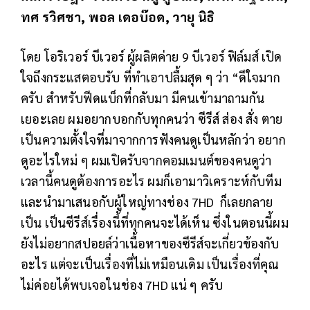
ทศ รวิศชา, พอล เดอบ๊อด, วายุ นิธิ
โดย โอริเวอร์ บีเวอร์ ผู้ผลิตค่าย 9 บีเวอร์ ฟิล์มส์ เปิด
ใจถึงกระแสตอบรับ ที่ทำเอาปลื้มสุด ๆ ว่า “ดีใจมาก
ครับ สำหรับฟีดแบ็กที่กลับมา มีคนเข้ามาถามกัน
เยอะเลย ผมอยากบอกกับทุกคนว่า ซีรีส์ ส่อง สั่ง ตาย
เป็นความตั้งใจที่มาจากการฟังคนดูเป็นหลักว่า อยาก
ดูอะไรใหม่ ๆ ผมเปิดรับจากคอมเมนต์ของคนดูว่า
เวลานี้คนดูต้องการอะไร ผมก็เอามาวิเคราะห์กับทีม
และนำมาเสนอกับผู้ใหญ่ทางช่อง 7HD ก็เลยกลาย
เป็น เป็นซีรีส์เรื่องนี้ที่ทุกคนจะได้เห็น ซึ่งในตอนนี้ผม
ยังไม่อยากสปอยล์ว่าเนื้อหาของซีรีส์จะเกี่ยวข้องกับ
อะไร แต่จะเป็นเรื่องที่ไม่เหมือนเดิม เป็นเรื่องที่คุณ
ไม่ค่อยได้พบเจอในช่อง 7HD แน่ ๆ ครับ