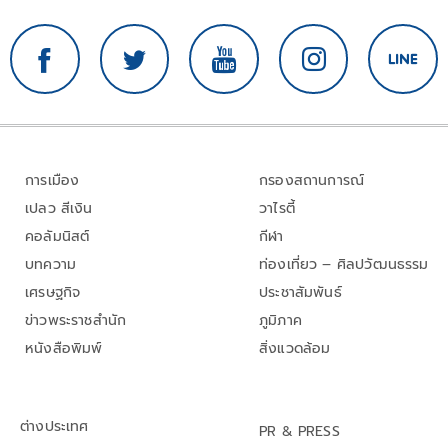
การเมือง
กรองสถานการณ์
เปลว สีเงิน
วาไรตี้
คอลัมนิสต์
กีฬา
บทความ
ท่องเที่ยว – ศิลปวัฒนธรรม
เศรษฐกิจ
ประชาสัมพันธ์
ข่าวพระราชสำนัก
ภูมิภาค
หนังสือพิมพ์
สิ่งแวดล้อม
ต่างประเทศ
PR & PRESS