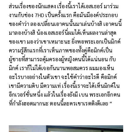
ส่วนเรื่องของนักแสดง เรื่องนี้เราได้เอสเธอร์ มาร่วม
งานกับช่อง 7HD เป็นครั้งแรก คือมันมีองค์ประกอบ
ของคำว่า ลองเปลี่ยนเอาคนนั้นมาเล่นบ้างสิ เอาคนนี้
มาลองบ้างสิ น้องเอสเธอร์นี่ผมได้เห็นผลงานล่าสุด
ของเขา มองว่าเขาเหมาะนะ ยิ่งพอพระเอกเป็นมิกค์
ความรู้สึกแรกที่เราเห็นภาพของทั้งคู่คือมิกค์เป็น
ผู้ชายที่สามารถคุ้มครองผู้หญิงคนนี้ได้แน่นอน กับ
มิกค์ เราก็ไม่ได้เจอกันนานพอสมควร ผมมองเห็น
อะไรบางอย่างในตัวเขา จะใช้คำว่าอะไรดี คือมิกค์
เขามีความดิบ มีความเท่ เรื่องนี้เราจะได้เห็นมิกค์ใน
อีกเวอร์ชั่นหนึ่ง แล้วในเรื่องยังมี เบน พระเอกอีกคน
ที่กำลังฮอตมากนะ ตอนนี้ละครเขาเรตติงดีเลย “