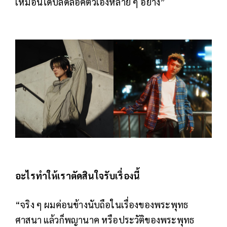
เหมือนได้ปลดล็อคตัวเองหลาย ๆ อย่าง”
อะไรทำให้เราตัดสินใจรับเรื่องนี้
“จริง ๆ ผมค่อนข้างนับถือในเรื่องของพระพุทธ
ศาสนา แล้วก็พญานาค หรือประวัติของพระพุทธ