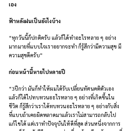
เอง
ฟ้าหลังฝนเป็นยังไงบ้าง
“ทุกวันนี้ก็ปกติครับ แล้วก็ได้ทำอะไรหลาย ๆ อย่าง
มากมายที่แบบใจเราอยากจะทำ ก็รู้สึกว่ามีความสุข มี
ความสุขดีครับ”
ก่อนหน้านี้หายไปหลายปี
“3ปีกว่า มันก็ทำให้ผมได้รับเปลี่ยนทัศนคติตัวเอง
แล้วก็ได้ไปทบทวนอะไรหลาย ๆ อย่างที่เกิดขึ้นใน
ชีวิต ก็รู้สึกว่าเราได้ทบทวนอะไรหลาย ๆ อย่างกับสิ่ง
ที่แบบถ้าเคยผิดพลาดมาแล้วเราไม่สามารถกลับไป
แก้ไขได้ แต่เราทำปัจจุบันให้ดีที่สุด ส่วนหนึ่งจากการ