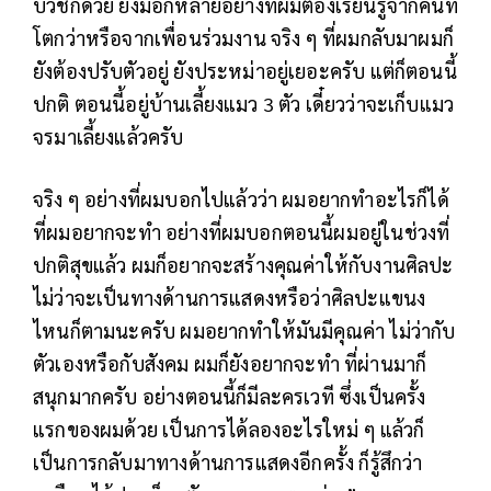
บวชก็ด้วย ยังมีอีกหลายอย่างที่ผมต้องเรียนรู้จากคนที่
โตกว่าหรือจากเพื่อนร่วมงาน จริง ๆ ที่ผมกลับมาผมก็
ยังต้องปรับตัวอยู่ ยังประหม่าอยู่เยอะครับ แต่ก็ตอนนี้
ปกติ ตอนนี้อยู่บ้านเลี้ยงแมว 3 ตัว เดี๋ยวว่าจะเก็บแมว
จรมาเลี้ยงแล้วครับ
จริง ๆ อย่างที่ผมบอกไปแล้วว่า ผมอยากทำอะไรก็ได้
ที่ผมอยากจะทำ อย่างที่ผมบอกตอนนี้ผมอยู่ในช่วงที่
ปกติสุขแล้ว ผมก็อยากจะสร้างคุณค่าให้กับงานศิลปะ
ไม่ว่าจะเป็นทางด้านการแสดงหรือว่าศิลปะแขนง
ไหนก็ตามนะครับ ผมอยากทำให้มันมีคุณค่า ไม่ว่ากับ
ตัวเองหรือกับสังคม ผมก็ยังอยากจะทำ ที่ผ่านมาก็
สนุกมากครับ อย่างตอนนี้ก็มีละครเวที ซึ่งเป็นครั้ง
แรกของผมด้วย เป็นการได้ลองอะไรใหม่ ๆ แล้วก็
เป็นการกลับมาทางด้านการแสดงอีกครั้ง ก็รู้สึกว่า