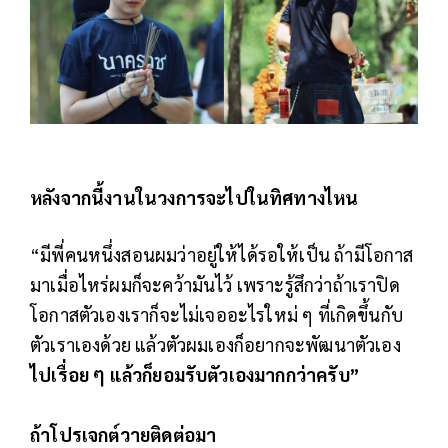
หลังจากนี้งานในวงการจะไปในทิศทางไหน
“มีพี่คนหนึ่งสอนผมว่าอยู่ให้ได้รอให้เป็น ถ้ามีโอกาส
มาเมื่อไหร่ผมก็จะคว้ามันไว้ เพราะรู้สึกว่าถ้าเราปิด
โอกาสตัวเองเราก็จะไม่เจออะไรใหม่ ๆ ที่เกิดขึ้นกับ
ตัวเราเองด้วย แล้วตัวผมเองก็อยากจะพัฒนาตัวเอง
ไปเรื่อย ๆ แล้วก็ยอมรับตัวเองมากกว่าครับ”
ถ้าโปรเจกต์วายติดต่อมา