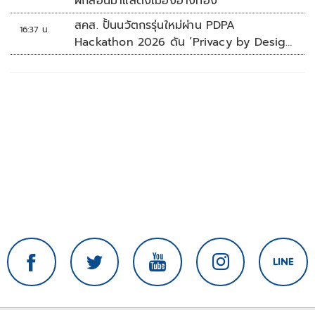
ฝึกสอนม้าแสดงเมืองอ่างทอง
สคส. ปั้นนวัตกรรุ่นใหม่ผ่าน PDPA
16:37 น.
Hackathon 2026 ดัน ‘Privacy by Design
for all’ สู่โซลูชันคุ้มครองข้อมูลส่วนบุคคลที่
ใช้ได้จริง