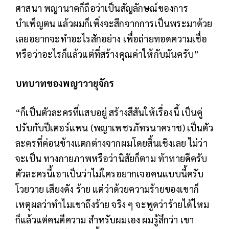
ศาสนา พญานาคก็ถือว่าเป็นสัญลักษณ์ของการ
บำเพ็ญตน แล้วผมก็เพิ่งจะสึกจากการเป็นพระมาด้วย
เลยอยากจะทำอะไรสักอย่าง เพื่อถ่ายทอดความเชื่อ
หรือว่าอะไรก็แล้วแต่ที่สร้างคุณค่าให้กับมันครับ”
บทบาทของพญาวายุจักร
“ก็เป็นตัวละครที่แสบอยู่ สร้างสีสันให้เรื่องนี้ เป็นคู่
ปรับกับปีเตอร์แพน (พญาเพชรภัทรนาคราช) เป็นตัว
ละครที่ค่อนข้างแตกต่างจากผมโดยสิ้นเชิงเลย ไม่ว่า
จะเป็น ทางกายภาพหรือว่านิสัยก็ตาม ท้าทายดีครับ
ตัวละครนี้เอาเป็นว่าไม่ใครอยากเจอคนแบบนี้ครับ
โวยวาย เสียงดัง ร้าย แต่ว่าด้วยความร้ายของเขาก็
เหตุผลว่าทำไมเขาถึงร้าย จริง ๆ จะพูดว่าร้ายได้ไหม
ก็แล้วแต่คนตีความ สำหรับผมเอง ผมรู้สึกว่า เขา