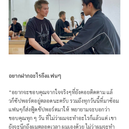
อยากฝากอะไรถึงแฟนๆ
“อยากจะขอบคุณจากใจจริงๆที่ยังคอยติดตาม แล้
วก็ซัปพอร์ตอยู่ตลอดนะครับ รวมถึงทุกวันนี้ที่มาซ้อม
แฟนๆก็ส่งฟู้ดชัปพอร์ตมาให้ พยายามจะบอกว่า
ขอบคุณทุก ๆ วัน ที่ไม่ว่าผมจะทำอะไรก็แล้วแต่ เขา
ยังจะนึกถึงผมตลอดเวลา ผมเองด้วย ไม่ว่าผมจะทำ