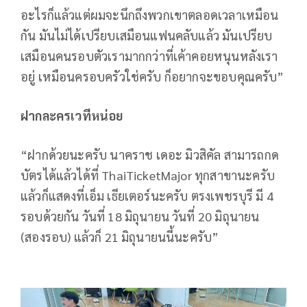
อะไรก็แล้วแต่ผมจะนึกถึงพวกเขาตลอดเวลาเหมือน
กัน มันไม่ได้เปรียบเสมือนแฟนคลับแล้ว มันเปรียบ
เสมือนคนรอบตัวเรามากกว่าที่เค้าคอยหนุนหลังเรา
อยู่ เหมือนครอบครัวใช่ครับ ก็อยากจะขอบคุณครับ”
ฝากละครเวทีหน่อย
“ฝากด้วยนะครับ นาคราช เดอะ มิวสิคัล สามารถกด
บัตรได้แล้วได้ที่ ThaiTicketMajor ทุกสาขานะครับ
แล้วก็แสดงที่เอ็ม เธียเตอร์นะครับ ตรงเพชรบุรี มี 4
รอบด้วยกัน วันที่ 18 มิถุนายน วันที่ 20 มิถุนายน
(สองรอบ) แล้วก็ 21 มิถุนายนนี้นะครับ”