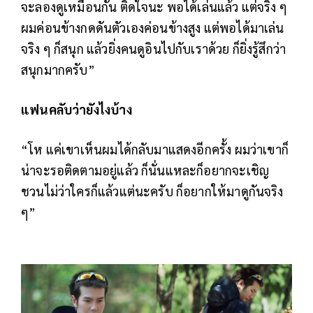
จะลองดูเหมือนกัน ติดใจนะ พอได้เล่นแล้ว แต่จริง ๆ
ผมค่อนข้างกดดันตัวเองค่อนข้างสูง แต่พอได้มาเล่น
จริง ๆ ก็สนุก แล้วยิ่งคนดูอินไปกับเราด้วย ก็ยิ่งรู้สึกว่า
สนุกมากครับ”
แฟนคลับว่ายังไงบ้าง
“โห แค่เขาเห็นผมได้กลับมาแสดงอีกครั้ง ผมว่าเขาก็
น่าจะรอติดตามอยู่แล้ว ก็นั่นแหละก็อยากจะเชิญ
ชวนไม่ว่าใครก็แล้วแต่นะครับ ก็อยากให้มาดูกันจริง
ๆ”