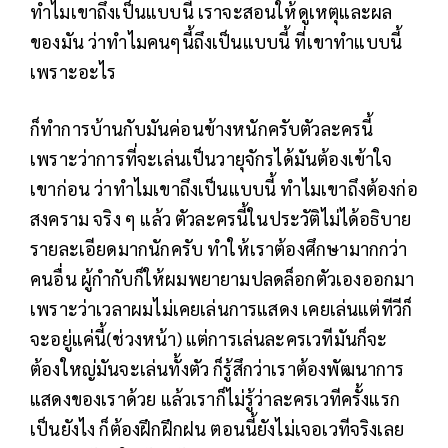
ทำไมเขาถึงเป็นแบบนี้ เราจะสอนให้ดูเหตุและผล
ของมัน ว่าทำไมคนๆนี้ถึงเป็นแบบนี้ ที่เขาทำแบบนี้
เพราะอะไร
ก็ทำการบ้านกับมันค่อนข้างหนักครับตัวละครนี้
เพราะว่าการที่จะเล่นเป็นวายุจักรได้มันต้องเข้าใจ
เขาก่อน ว่าทำไมเขาถึงเป็นแบบนี้ ทำไมเขาถึงต้องก่อ
สงคราม จริง ๆ แล้ว ตัวละครนี้ในประวัติไม่ได้อธิบาย
รายละเอียดมากนักครับ ทำให้เราต้องศึกษามากกว่า
คนอื่น ผู้กำกับก็ให้ผมพยายามปลดล็อกตัวเองออกมา
เพราะว่าเวลาผมไม่เคยเล่นการแสดง เคยเล่นแต่ทีวีก็
จะอยู่แค่นี้(ช่วงหน้า) แต่การเล่นละครเวทีมันก็จะ
ต้องใหญ่มันจะเล่นทั้งตัว ก็รู้สึกว่าเราต้องพัฒนาการ
แสดงของเราด้วย แล้วเราก็ไม่รู้ว่าละครเวทีครั้งแรก
เป็นยังไง ก็ต้องฝึกฝึกฝน ตอนนี้ยังไม่เจอเวทีจริงเลย