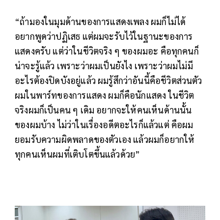
“ถ้ามองในมุมด้านของการแสดงเพลง ผมก็ไม่ได้
อยากพูดว่าปฏิเสธ แต่ผมจะรับไว้ในฐานะของการ
แสดงครับ แต่ว่าในชีวิตจริง ๆ ของผมอะ คือทุกคนก็
น่าจะรู้แล้ว เพราะว่าผมเป็นยังไง เพราะว่าผมไม่มี
อะไรต้องปิดบังอยู่แล้ว ผมรู้สึกว่าอันนี้คือชีวิตส่วนตัว
ผมในพาร์ทของการแสดง ผมก็คือนักแสดง ในชีวิต
จริงผมก็เป็นคน ๆ เดิม อยากจะให้คนเห็นด้านนั้น
ของผมบ้าง ไม่ว่าในเรื่องอดีตอะไรก็แล้วแต่ คือผม
ยอมรับความผิดพลาดของตัวเอง แล้วผมก็อยากให้
ทุกคนเห็นผมที่เติบโตขึ้นแล้วด้วย”