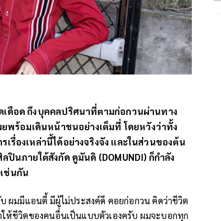
ดเดือด ถึงบุคคลปริศนาที่ตามก่อกวนผ่านทาง
ผยพร้อมเดินหน้าชนอย่างเต็มที่ โดยหวังว่าทั้ง
่องเหล่านี้ได้อย่างจริงจัง และในส่วนของต้น
แลศิลปินภายใต้สังกัด ดูมันดิ (DOMUNDI) ก็กำลัง
เช่นกัน
 ผมมีแอนตี้ มีผู้ไม่ประสงค์ดี คอยก่อกวน คิดว่าชีวิต
ำให้ชีวิตของคนอื่นเป็นแบบตัวเองครับ ผมจะบอกทุก