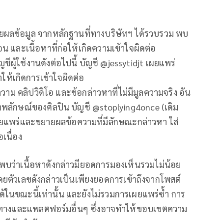
ยผลข้อมูล จากหลักฐานที่ทางบริษัทฯ ได้รวบรวม พบ
น และเนื้อหาที่ก่อให้เกิดความเข้าใจผิดต่อ
ผู้ใช้งานดังต่อไปนี้ บัญชี @jessytidjt เผยแพร่
ให้เกิดการเข้าใจผิดต่อ
าม คลิปวิดิโอ และข้อกล่าวหาที่ไม่มีมูลความจริง อัน
าพลักษณ์ของศิลปิน บัญชี @stoplying4once (เดิม
ยแพร่และขยายผลข้อความที่มีลักษณะกล่าวหา ใส่
เนื่อง
 พบว่าเนื้อหาดังกล่าวมียอดการมองเห็นรวมไม่น้อย
 โดยตัวเลขดังกล่าวเป็นเพียงยอดการเข้าถึงจากโพสต์
ในขณะนี้เท่านั้น และยังไม่รวมการเผยแพร่ซ้ำ การ
องทางและแพลตฟอร์มอื่นๆ ซึ่งอาจทำให้ขอบเขตความ