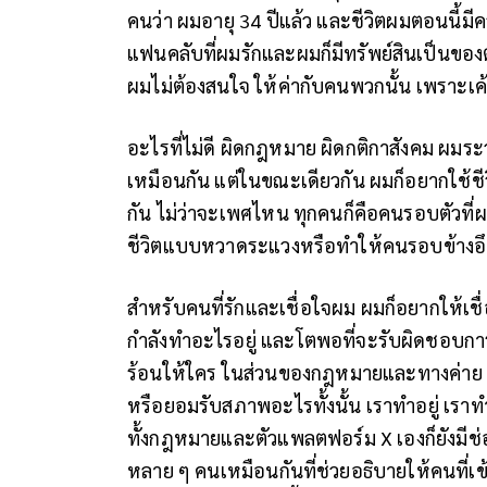
คนว่า ผมอายุ 34 ปีแล้ว และชีวิตผมตอนนี้มี
แฟนคลับที่ผมรักและผมก็มีทรัพย์สินเป็นของตั
ผมไม่ต้องสนใจ ให้ค่ากับคนพวกนั้น เพราะเค้า
อะไรที่ไม่ดี ผิดกฎหมาย ผิดกติกาสังคม ผมระ
เหมือนกัน แต่ในขณะเดียวกัน ผมก็อยากใช้ชีวิ
กัน ไม่ว่าจะเพศไหน ทุกคนก็คือคนรอบตัวที่
ชีวิตแบบหวาดระแวงหรือทำให้คนรอบข้างอึ
สำหรับคนที่รักและเชื่อใจผม ผมก็อยากให้เชื
กำลังทำอะไรอยู่ และโตพอที่จะรับผิดชอบกา
ร้อนให้ใคร ในส่วนของกฎหมายและทางค่าย เ
หรือยอมรับสภาพอะไรทั้งนั้น เราทำอยู่ เราทำ
ทั้งกฎหมายและตัวแพลตฟอร์ม X เองก็ยังมีช
หลาย ๆ คนเหมือนกันที่ช่วยอธิบายให้คนที่เข้