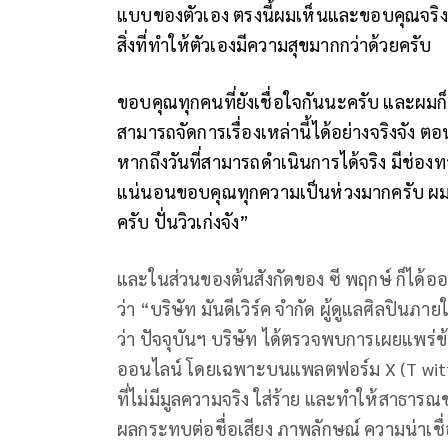
แบบของตัวเอง ตรงนี้ผมเห็นและขอบคุณจริง
สิ่งที่ทำให้ตัวเองมีความสุขมากกว่าด้วยครับ
ขอบคุณทุกคนที่ยังเชื่อใจกันนะครับ และผมก็
สามารถจัดการเรื่องเหล่านี้ได้อย่างจริงจัง ต
หากถึงวันที่สามารถดำเนินการได้จริง มีช่อง
แน่นอนขอบคุณทุกความเป็นห่วงมากครับ ผมเข้
ครับ ปั่นวิวเก่งจัง”
และในส่วนของต้นสังกัดของ ซี พฤกษ์ ก็ได้อ
ว่า “บริษัท มันดีเวิร์ค จำกัด ผู้ดูแลศิลปินภ
ว่า ปัจจุบันฯ บริษัท ได้ตรวจพบการเผยแพร่ข
ออนไลน์ โดยเฉพาะบนแพลตฟอร์ม X (T witter/
ที่ไม่มีมูลความจริง ใส่ร้าย และทำให้สาธารณ
ผลกระทบต่อชื่อเสียง ภาพลักษณ์ ความน่าเช