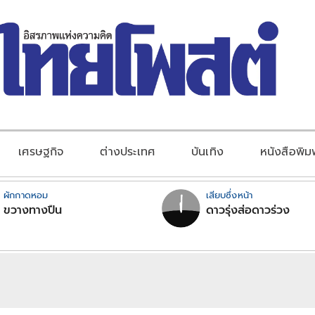
เศรษฐกิจ
ต่างประเทศ
บันเทิง
หนังสือพิม
ผักกาดหอม
เสียบซึ่งหน้า
ขวางทางปืน
ดาวรุ่งส่อดาวร่วง