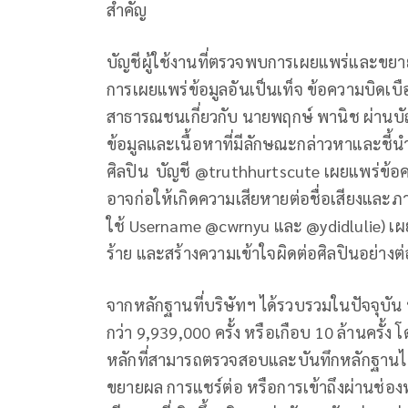
สำคัญ
บัญชีผู้ใช้งานที่ตรวจพบการเผยแพร่และขยา
การเผยแพร่ข้อมูลอันเป็นเท็จ ข้อความบิดเบือ
สาธารณชนเกี่ยวกับ นายพฤกษ์ พานิช ผ่านบัญชี
ข้อมูลและเนื้อหาที่มีลักษณะกล่าวหาและชี้นำ
ศิลปิน บัญชี @truthhurtscute เผยแพร่ข้อคว
อาจก่อให้เกิดความเสียหายต่อชื่อเสียงและภ
ใช้ Username @cwrnyu และ @ydidlulie) เผ
ร้าย และสร้างความเข้าใจผิดต่อศิลปินอย่างต่อ
จากหลักฐานที่บริษัทฯ ได้รวบรวมในปัจจุบัน
กว่า 9,939,000 ครั้ง หรือเกือบ 10 ล้านครั้ง
หลักที่สามารถตรวจสอบและบันทึกหลักฐานได้
ขยายผล การแชร์ต่อ หรือการเข้าถึงผ่านช่