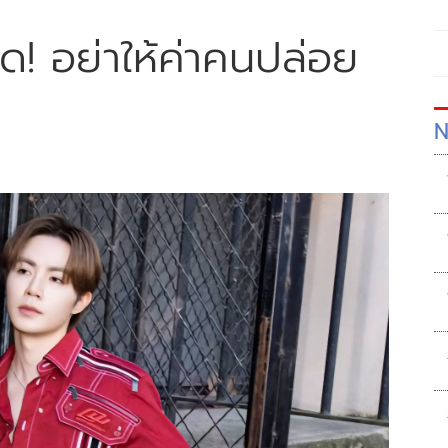
ด! อย่าให้ค่าคนปล่อย
N