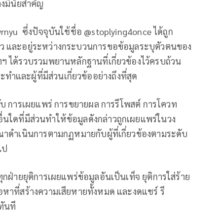
่างมีนัยสำคัญ
rnyu ซึ่งปัจจุบันใช้ชื่อ @stoplying4once ได้ถูก
ว และอยู่ระหว่างกระบวนการขอข้อมูลระบุตัวตนของ
ัทฯ ได้รวบรวมพยานหลักฐานที่เกี่ยวข้องไว้ครบถ้วน
ละผู้ที่มีส่วนเกี่ยวข้ออย่างถึงที่สุด
วกับ การเผยแพร่ การขยายผล การรีโพสต์ การโควท
ใดที่มีส่วนทำให้ข้อมูลดังกล่าวถูกเผยแพร่ในวง
รณาดำเนินการตามกฏหมายกับผู้ที่เกี่ยวข้องตามระดับ
ไป
องทุกฝ่ายยุติการเผยแพร่ข้อมูลอันเป็นเท็จ ยุติการใส่ร้าย
ื้อหาที่สร้างความเสียหายทั้งหมด และงดแชร์ รี
ันที