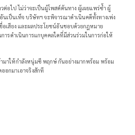
่อไป ไม่ว่าจะเป็นผู้โพสต์ต้นทาง ผู้เผยแพร่ซ้ำ ผู้
ลอันเป็นเท็จ บริษัทฯ จะพิจารณาดำเนินคดีทั้งทางเพ่ง
ทธิ ชื่อเสียง และผลประโยชน์อันชอบด้วยกฎหมาย
นการดำเนินการแกบุคคลใดที่มีส่วนร่วมในการก่อให้
ามาให้กำลังหนุ่มซี พฤกษ์ กันอย่างมากพร้อม พร้อม
ัดออกมาเอาจริงสักที