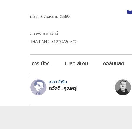
เสาร์, 8 สิงหาคม 2569
สภาพอากาศวันนี้
THAILAND 31.2°C/26.5°C
การเมือง
เปลว สีเงิน
คอลัมนิสต์
เปลว สีเงิน
สวัสดี...คุณครู!