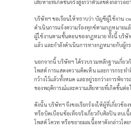
เสียหายที่เกิดขึ้นจริงสูงกว่าตัวเลขดังกล่าวอย
บริษัทฯ ขอเรียนให้ทราบว่า บัญชีผู้ใช้งาน cw
ดำเนินการแจ้งความร้องทุกข์ตามกฎหมายแล้
ผู้ใช้งานตามขั้นตอนของกฏหมาย ทั้งนี้ บริษ
แล้ว และกำลังดำเนินการทางกฏหมายกับผู้กระทำแ
นอกจากนี้ บริษัทฯ ได้รวบรวมหลักฐานเกี่ย
โพสต์ การแสดงความคิดเห็น และการกระทำอื่น
กว้างไว้แล้วทั้งหมด และอยู่ระกว่างการพิจา
ของพฤติการณ์และความเสียหายที่เกิดขึ้นต่อ
ดังนั้น บริษัทฯ จึงขอเรียกร้องให้ผู้ที่เกี่ยวข้
หรือบิดเบือนข้อเท็จจริงเกี่ยวกับศิลปิน ลบเน
โพสต์ โควท หรือขยายผลเนื้อหาดังกล่าวโดยท