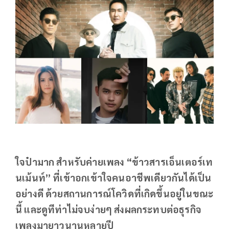
ใจป๋ามาก สำหรับค่ายเพลง “ข้าวสารเอ็นเตอร์เท
นเม้นท์” ที่เข้าอกเข้าใจคนอาชีพเดียวกันได้เป็น
อย่างดี ด้วยสถานการณ์โควิดที่เกิดขึ้นอยู่ในขณะ
นี้ และดูทีท่าไม่จบง่ายๆ ส่งผลกระทบต่อธุรกิจ
เพลงมายาวนานหลายปี