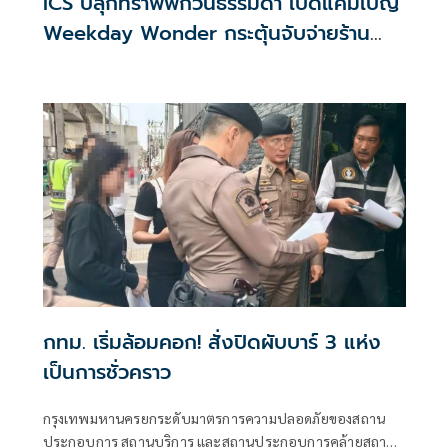
ICS ปลุกทราฟฟิกวันธรรมดา เปิดแคมเปญ
Weekday Wonder กระตุ้นจับจ่ายร้าน
อาหาร-คาเฟ่
กทม. เริ่มล้อมคอก! สั่งปิดผับบาร์ 3 แห่ง
เป็นการชั่วคราว
กรุงเทพมหานครยกระดับมาตรการความปลอดภัยของสถาน
ประกอบการ สถานบริการ และสถานประกอบการคล้ายสถาน