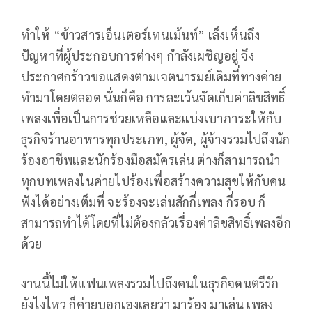
ทำให้ “ข้าวสารเอ็นเตอร์เทนเม้นท์” เล็งเห็นถึง
ปัญหาที่ผู้ประกอบการต่างๆ กำลังเผชิญอยู่ จึง
ประกาศกร้าวขอแสดงตามเจตนารมย์เดิมที่ทางค่าย
ทำมาโดยตลอด นั่นก็คือ การละเว้นจัดเก็บค่าลิขสิทธิ์
เพลงเพื่อเป็นการช่วยเหลือและแบ่งเบาภาระให้กับ
ธุรกิจร้านอาหารทุกประเภท, ผู้จัด, ผู้จ้างรวมไปถึงนัก
ร้องอาชีพและนักร้องมือสมัครเล่น ต่างก็สามารถนำ
ทุกบทเพลงในค่ายไปร้องเพื่อสร้างความสุขให้กับคน
ฟังได้อย่างเต็มที่ จะร้องจะเล่นสักกี่เพลง กี่รอบ ก็
สามารถทำได้โดยที่ไม่ต้องกลัวเรื่องค่าลิขสิทธิ์เพลงอีก
ด้วย
งานนี้ไม่ให้แฟนเพลงรวมไปถึงคนในธุรกิจดนตรีรัก
ยังไงไหว ก็ค่ายบอกเองเลยว่า มาร้อง มาเล่น เพลง