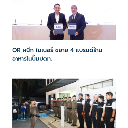
OR ผนึก ไมเนอร์ ขยาย 4 แบรนด์ร้าน
อาหารในปั๊มปตท.