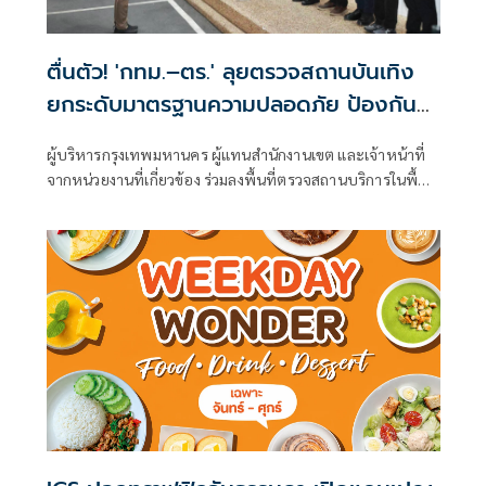
ตื่นตัว! 'กทม.–ตร.' ลุยตรวจสถานบันเทิง
ยกระดับมาตรฐานความปลอดภัย ป้องกัน
เหตุไฟไหม้ซ้ำ
ผู้บริหารกรุงเทพมหานคร ผู้แทนสำนักงานเขต และเจ้าหน้าที่
จากหน่วยงานที่เกี่ยวข้อง ร่วมลงพื้นที่ตรวจสถานบริการในพื้นที่
กรุงเทพมหานคร เพื่อบูรณาการตรวจสอบมาตรฐานความ
ปลอดภัย