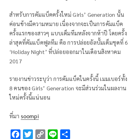
สำหรับการคัมแบ็คครั้งใหม่ Girls’ Generation นั้น
ค่อนข้างมีความหมาย เนื่องจากจะเป็นการคัมแบ็ค
ครั้งแรกของสาวๆ แบบเต็มทีมหลังจากห้าปี โดยครั้ง
ล่าสุดที่คัมแบ็คฟูลทีม คือ การปล่อยอัลบั้มเต็มชุดที่ 6
‘Holiday Night’ ที่ปล่อยออกมาในเดือนสิงหาคม
2017
รายงานข่าวระบุว่า การคัมแบ็คในครั้งนี้ เมมเบอร์ทั้ง
8 คนของ Girls’ Generation จะมีส่วนร่วมในผลงาน
ใหม่ครั้งนี้แน่นอน
ที่มา
soompi
F
T
C
Li
S