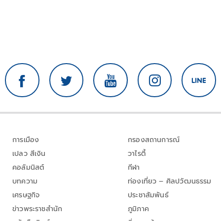
การเมือง
กรองสถานการณ์
เปลว สีเงิน
วาไรตี้
คอลัมนิสต์
กีฬา
บทความ
ท่องเที่ยว – ศิลปวัฒนธรรม
เศรษฐกิจ
ประชาสัมพันธ์
ข่าวพระราชสำนัก
ภูมิภาค