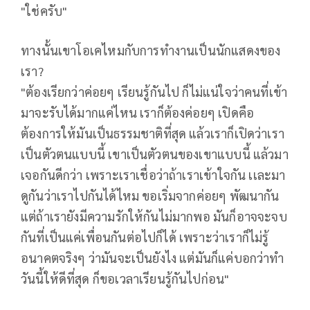
"ใช่ครับ"
ทางนั้นเขาโอเคไหมกับการทำงานเป็นนักแสดงของ
เรา?
"ต้องเรียกว่าค่อยๆ เรียนรู้กันไป ก็ไม่แน่ใจว่าคนที่เข้า
มาจะรับได้มากแค่ไหน เราก็ต้องค่อยๆ เปิดคือ
ต้องการให้มันเป็นธรรมชาติที่สุด แล้วเราก็เปิดว่าเรา
เป็นตัวตนแบบนี้ เขาเป็นตัวตนของเขาแบบนี้ แล้วมา
เจอกันดีกว่า เพราะเราเชื่อว่าถ้าเราเข้าใจกัน เเละมา
ดูกันว่าเราไปกันได้ไหม ขอเริ่มจากค่อยๆ พัฒนากัน
แต่ถ้าเรายังมีความรักให้กันไม่มากพอ มันก็อาจจะจบ
กันที่เป็นแค่เพื่อนกันต่อไปก็ได้ เพราะว่าเราก็ไม่รู้
อนาคตจริงๆ ว่ามันจะเป็นยังไง แต่มันก็แค่บอกว่าทำ
วันนี้ให้ดีที่สุด ก็ขอเวลาเรียนรู้กันไปก่อน"