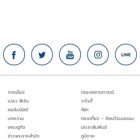
การเมือง
กรองสถานการณ์
เปลว สีเงิน
วาไรตี้
คอลัมนิสต์
กีฬา
บทความ
ท่องเที่ยว – ศิลปวัฒนธรรม
เศรษฐกิจ
ประชาสัมพันธ์
ข่าวพระราชสำนัก
ภูมิภาค