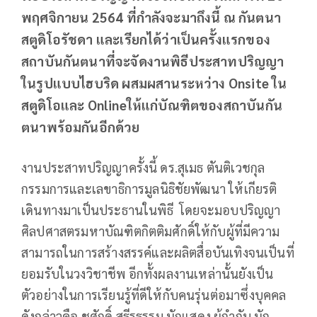
พฤศจิกายน 2564 ที่กำลังจะมาถึงนี้ ณ กันตนา
สตูดิโอรัชดา และเรียกได้ว่าเป็นครั้งแรกของ
สถาบันกันตนาที่จะจัดงานพิธีประสาทปริญญา
ในรูปแบบไฮบริด ผสมผสานระหว่าง Onsite ใน
สตูดิโอและ Onlineให้แก่บัณฑิตของสถาบันกัน
ตนาพร้อมกันอีกด้วย
งานประสาทปริญญาครั้งนี้ ดร.สุเมธ ตันติเวชกุล
กรรมการและเลขาธิการมูลนิธิชัยพัฒนา ให้เกียรติ
เดินทางมาเป็นประธานในพิธี โดยจะมอบปริญญา
ศิลปศาสตรมหาบัณฑิตกิตติมศักดิ์ให้กับผู้ที่มีความ
สามารถในการสร้างสรรค์และผลิตสื่อบันเทิงจนเป็นที่
ยอมรับในวงวิชาชีพ อีกทั้งผลงานเหล่านั้นยังเป็น
ตัวอย่างในการเรียนรู้ที่ดีให้กับคนรุ่นต่อมาซึ่งบุคคล
ดังกล่าวคือ ชูศักดิ์ สุธีรธรรม นักแสดง ผู้กำกับ นัก