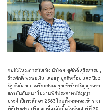
คนดังในวงการบันเทิง นำโดย ชูศักดิ์ สุธีรธรรม ,
ธีระศักดิ์ พรหมเงิน ,สยมภู มุกดีพร้อม และ ปิยะ
รัฐ กัลย์จาฤก เตรียมสวมครุยเข้ารับปริญญาจาก
สถาบันกันตนา ในงานพิธีประสาทปริญญา
ประจำปีการศึกษา 2563 โดยทั้งหมดจะเข้าร่วม
พิธีประสาทปริญญาที่จะจัดขึ้นในวันเสาร์ที่ 20