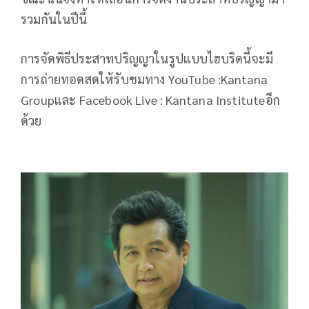
รวมกันในปีนี้
การจัดพิธีประสาทปริญญาในรูปแบบไฮบริดนี้จะมี
การถ่ายทอดสดให้รับชมทาง YouTube :Kantana
Groupและ Facebook Live : Kantana Instituteอีก
ด้วย