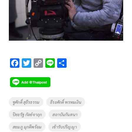
F
T
C
Li
S
ac
wi
o
n
h
e
tt
p
e
ar
b
er
y
e
o
Li
Tags
ชูศักดิ์ สุธีรธรรม
ธีระศักดิ์ พรหมเงิน
o
n
ปิยะรัฐ กัลย์จาฤก
สถาบันกันตนา
k
k
สยมภู มุกดีพร้อม
เข้ารับปริญญา