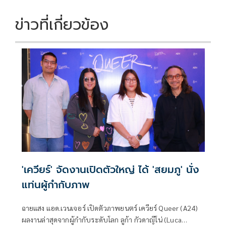
ข่าวที่เกี่ยวข้อง
'เควียร์' จัดงานเปิดตัวใหญ่ ได้ 'สยมภู' นั่ง
แท่นผู้กำกับภาพ
ฉายแสง แอด.เวนเจอร์ เปิดตัวภาพยนตร์ เควียร์ Queer (A24)
ผลงานล่าสุดจากผู้กำกับระดับโลก ลูก้า กัวดาญีโน่ (Luca