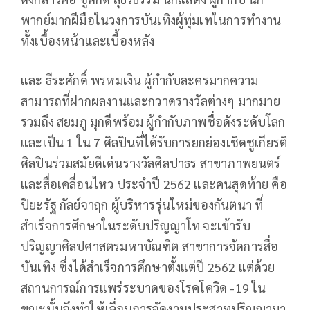
พากย์มากฝีมือในวงการบันเทิงผู้ทุ่มเทในการทำงาน
ทั้งเบื้องหน้าและเบื้องหลัง
และ ธีระศักดิ์ พรหมเงิน ผู้กำกับละครมากความ
สามารถที่ฝากผลงานและกวาดรางวัลต่างๆ มากมาย
รวมถึง สยมภู มุกดีพร้อม ผู้กำกับภาพชื่อดังระดับโลก
และเป็น 1 ใน 7 ศิลปินที่ได้รับการยกย่องเชิดชูเกียรติ
ศิลปินร่วมสมัยดีเด่นรางวัลศิลปาธร สาขาภาพยนตร์
และสื่อเคลื่อนไหว ประจำปี 2562 และคนสุดท้าย คือ
ปิยะรัฐ กัลย์จาฤก ผู้บริหารรุ่นใหม่ของกันตนา ที่
สำเร็จการศึกษาในระดับปริญญาโท จะเข้ารับ
ปริญญาศิลปศาสตรมหาบัณฑิต สาขาการจัดการสื่อ
บันเทิง ซึ่งได้สำเร็จการศึกษาตั้งแต่ปี 2562 แต่ด้วย
สถานการณ์การแพร่ระบาดของโรคโควิด -19 ใน
ขณะนั้นจึงทำให้เลื่อนการจัดงานประสาทปริญญามา