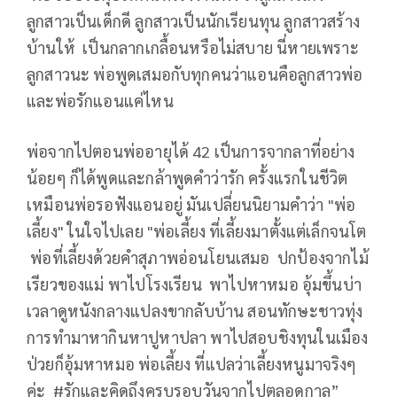
ลูกสาวเป็นเด็กดี ลูกสาวเป็นนักเรียนทุน ลูกสาวสร้าง
บ้านให้ เป็นกลากเกลื้อนหรือไม่สบาย นี่หายเพราะ
ลูกสาวนะ พ่อพูดเสมอกับทุกคนว่าแอนคือลูกสาวพ่อ
และพ่อรักแอนแค่ไหน
พ่อจากไปตอนพ่ออายุได้ 42 เป็นการจากลาที่อย่าง
น้อยๆ ก็ได้พูดและกล้าพูดคำว่ารัก ครั้งแรกในชีวิต
เหมือนพ่อรอฟังแอนอยู่ มันเปลี่ยนนิยามคำว่า "พ่อ
เลี้ยง" ในใจไปเลย "พ่อเลี้ยง ที่เลี้ยงมาตั้งแต่เล็กจนโต
พ่อที่เลี้ยงด้วยคำสุภาพอ่อนโยนเสมอ ปกป้องจากไม้
เรียวของแม่ พาไปโรงเรียน พาไปหาหมอ อุ้มขึ้นบ่า
เวลาดูหนังกลางแปลงขากลับบ้าน สอนทักษะชาวทุ่ง
การทำมาหากินหาปูหาปลา พาไปสอบชิงทุนในเมือง
ป่วยก็อุ้มหาหมอ พ่อเลี้ยง ที่แปลว่าเลี้ยงหนูมาจริงๆ
ค่ะ #รักและคิดถึงครบรอบวันจากไปตลอดกาล”