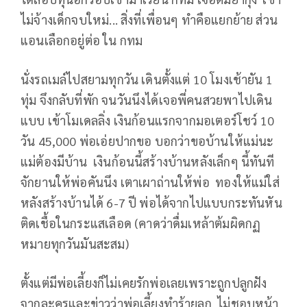
ไม่จ้างเด็กจบใหม่... สิ่งที่เพื่อนๆ ทำคือแยกย้าย ส่วน
แอนเลือกอยู่ต่อ ใน กทม
นั่งรถเมล์ไปสยามทุกวัน เดินตั้งแต่ 10 โมงเช้ายัน 1
ทุ่ม จึงกลับที่พัก จนวันนึงได้เจอพี่คนสวยพาไปเดิน
แบบ เข้าโมเดลลิ่ง เงินก้อนแรกจากมอเตอร์โชว์ 10
วัน 45,000 พ่อเอ่ยปากขอ บอกว่าขอบ้านให้แม่นะ
แม่ต้องมีบ้าน เงินก้อนนี้สร้างบ้านหลังเล็กๆ นี้ทันที
จักยานให้พ่อคันนึง เตาเผาถ่านให้พ่อ ทองให้แม่ใส่
หลังสร้างบ้านได้ 6-7 ปี พ่อได้จากไปแบบกระทันหัน
ติดเชื้อในกระแสเลือด (คาดว่าดื่มเหล้าต้มผิดกฏ
หมายทุกวันมันสะสม)
ตั้งแต่มีพ่อเลี้ยงก็ไม่เคยรักพ่อเลยเพราะถูกปลูกฝัง
จากละครและข่าวว่าพ่อเลี้ยงทำร้ายลูก ไม่ชอบหน้า