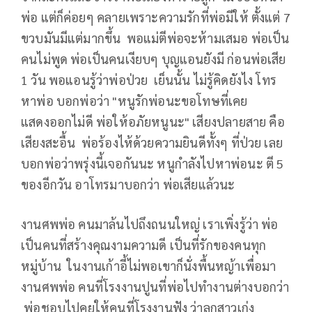
พ่อ แต่ก็ค่อยๆ คลายเพราะความรักที่พ่อมีให้ ตั้งแต่ 7
ขวบมันมีแต่มากขึ้น พอแม่ตีพ่อจะห้ามเสมอ พ่อเป็น
คนไม่พูด พ่อเป็นคนเงียบๆ บุญแอนยังมี ก่อนพ่อเสีย
1 วัน พอแอนรู้ว่าพ่อป่วย เย็นนั้น ไม่รู้คิดยังไง โทร
หาพ่อ บอกพ่อว่า "หนูรักพ่อนะขอโทษที่เคย
แสดงออกไม่ดี พ่อให้อภัยหนูนะ" เสียงปลายสาย คือ
เสียงสะอื้น พ่อร้องไห้ด้วยความยินดีทั้งๆ ที่ป่วย เลย
บอกพ่อว่าพรุ่งนี้เจอกันนะ หนูกำลังไปหาพ่อนะ ตี 5
ของอีกวัน อาโทรมาบอกว่า พ่อเสียแล้วนะ
งานศพพ่อ คนมาล้นไปถึงถนนใหญ่ เราเพิ่งรู้ว่า พ่อ
เป็นคนที่สร้างคุณงามความดี เป็นที่รักของคนทุก
หมู่บ้าน ในงานเก้าอี้ไม่พอเขาก็นั่งพื้นหญ้าเพื่อมา
งานศพพ่อ คนที่โรงงานปูนที่พ่อไปทำงานต่างบอกว่า
พ่อชอบไปคุยให้คนที่โรงงานฟัง ว่าลูกสาวเก่ง