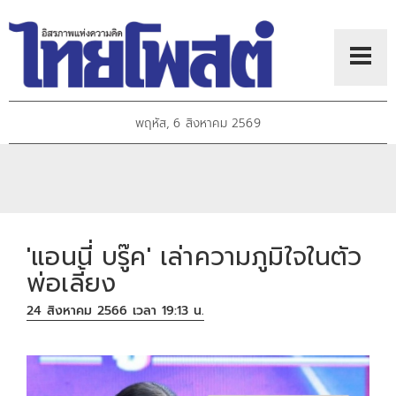
พฤหัส, 6 สิงหาคม 2569
'แอนนี่ บรู๊ค' เล่าความภูมิใจในตัว
พ่อเลี้ยง
24 สิงหาคม 2566 เวลา 19:13 น.