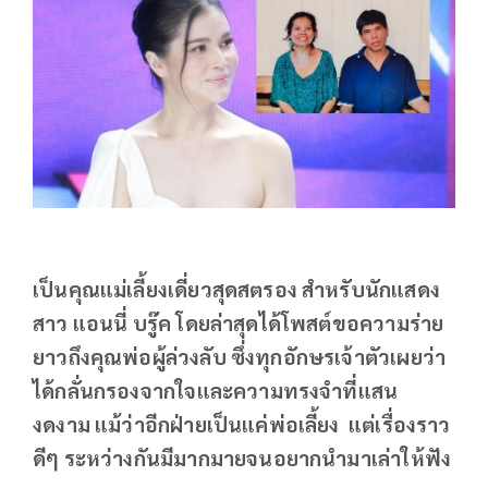
เป็นคุณแม่เลี้ยงเดี่ยวสุดสตรอง สำหรับนักแสดง
สาว แอนนี่ บรู๊ค โดยล่าสุดได้โพสต์ขอความร่าย
ยาวถึงคุณพ่อผู้ล่วงลับ ซึ่งทุกอักษรเจ้าตัวเผยว่า
ได้กลั่นกรองจากใจและความทรงจำที่แสน
งดงาม แม้ว่าอีกฝ่ายเป็นแค่พ่อเลี้ยง แต่เรื่องราว
ดีๆ ระหว่างกันมีมากมายจนอยากนำมาเล่าให้ฟัง