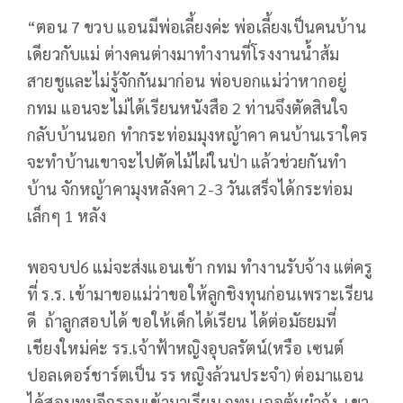
“ตอน 7 ขวบ แอนมีพ่อเลี้ยงค่ะ พ่อเลี้ยงเป็นคนบ้าน
เดียวกับแม่ ต่างคนต่างมาทำงานที่โรงงานน้ำส้ม
สายชูและไม่รู้จักกันมาก่อน พ่อบอกแม่ว่าหากอยู่
กทม แอนจะไม่ได้เรียนหนังสือ 2 ท่านจึงตัดสินใจ
กลับบ้านนอก ทำกระท่อมมุงหญ้าคา คนบ้านเราใคร
จะทำบ้านเขาจะไปตัดไม้ไผ่ในป่า แล้วช่วยกันทำ
บ้าน จักหญ้าคามุงหลังคา 2-3 วันเสร็จได้กระท่อม
เล็กๆ 1 หลัง
พอจบป6 แม่จะส่งแอนเข้า กทม ทำงานรับจ้าง แต่ครู
ที่ ร.ร. เข้ามาขอแม่ว่าขอให้ลูกชิงทุนก่อนเพราะเรียน
ดี ถ้าลูกสอบได้ ขอให้เด็กได้เรียน ได้ต่อมัธยมที่
เชียงใหม่ค่ะ รร.เจ้าฟ้าหญิงอุบลรัตน์(หรือ เซนต์
ปอลเดอร์ชาร์ตเป็น รร หญิงล้วนประจำ) ต่อมาแอน
ได้สอบทุนอีกรอบเข้ามาเรียน กทม เจอต้มยำกุ้ง เขา