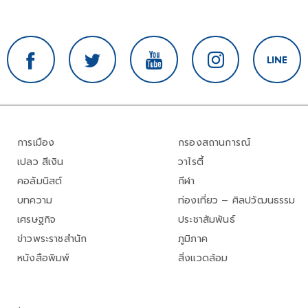
การเมือง
กรองสถานการณ์
เปลว สีเงิน
วาไรตี้
คอลัมนิสต์
กีฬา
บทความ
ท่องเที่ยว – ศิลปวัฒนธรรม
เศรษฐกิจ
ประชาสัมพันธ์
ข่าวพระราชสำนัก
ภูมิภาค
หนังสือพิมพ์
สิ่งแวดล้อม