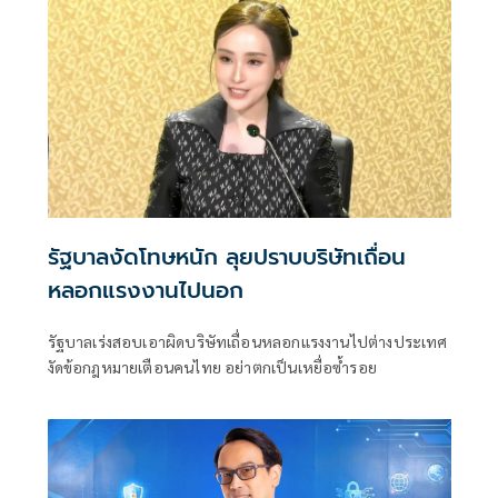
บาท
รัฐบาลงัดโทษหนัก ลุยปราบบริษัทเถื่อน
หลอกแรงงานไปนอก
รัฐบาลเร่งสอบเอาผิดบริษัทเถื่อนหลอกแรงงานไปต่างประเทศ
งัดข้อกฎหมายเตือนคนไทย อย่าตกเป็นเหยื่อซ้ำรอย