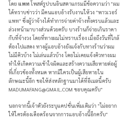
โดย
แพท
โพสต์รูปบนอินสตาแกรมมีข้อความว่า "ผม
ได้ทราบข่าวว่า มีคนแอบอ้างรับงานให้วง "พาวเวอร์
แพท" ซึ่งผู้ว่าจ้างได้ทำการจ่ายค่าจ้างทั้งครบแล้วและ
ล่วงหน้ามาบางส่วนด้วยครับ บางร้านก็จ่ายเกินราคา
กับที่จ้างวง โดยที่ทางผมไม่ทราบเรื่อง เมื่อถึงวันที่ใกล้
ต้องไปแสดง ทางผู้แอบอ้างยังแจ้งกับทางร้านว่าผม
ไม่มีคิวบ้าง ไม่เล่นแล้วบ้าง โดยไม่เคยแจ้งคิวทางผม
ทำให้เกิดความเข้าใจผิดและสร้างความเสียหายต่อผู้
ที่เกี่ยวข้องทั้งหมด หากมีใครเป็นผู้เสียหายใน
ลักษณะนี้อีก ขอให้ส่งหลักฐานมาได้ที่อีเมลนี้ครับ
MADUMAFANG@GMAIL.COM
ขอบคุณครับ"
นอกจากนี้เจ้าตัวยังระบุแคปชั่นเพิ่มเติมว่า "ไม่อยาก
ให้ใครต้องเดือดร้อนจากการแอบอ้างนี้อีกครับ"