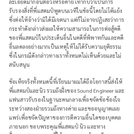
ละเอียดมาก่อนต่อวงหรือค่าย เท่ากับว่าเป็นการ
รับรองสิ่งที่พี่แสตมป์พูดบนเวทีในข้อนี้โดยไม่โต้แย้ง
ซึ่งต่อให้อ้างว่ามิได้มีเจตนา แต่ก็ไม่อาจปฏิเสธว่าการ
กระทำดังกล่าวส่งผลให้ความสามารถในการต่อสู้คดี
ของพี่แสตมป์ในประเด็นอื่นในคดีที่พิพาทกันและคดี
อื่นลดลงอย่างมากเป็นเหตุให้ไม่ได้รับความยุติธรรม
ซึ่งในกรณีดังกล่าวทางเราทั้งหมดไม่เห็นด้วยและไม่
สนับสนุน
ข้อเท็จจริงทั้งหมดนี้ที่เรียนมาผมได้ถือโอกาสนี้ส่งให้
พี่แสตมป์และนิว รวมถึงฝั่งของ Sound Engineer และ
แฟนสาวรับรองในฐานะคนกลางเพื่อขจัดข้อข้องใจ
ระหว่างสองฝ่ายรวมถึงทางค่าย และขออนุญาตเผย
แพร่เพื่อขจัดปัญหาของการตีความอื่นใดของบุคคล
ภายนอก ขอบพระคุณพี่แสตมป์ นิว และทาง