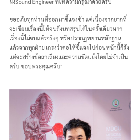
ฝั่งSound Engineer ที่ให้ความกรุณาด้วยครับ
ขออภัยทุกท่านที่ออกมาชี้แจงช้า แต่เนื่องจากยากที่
จะเขียนเรื่องนี้ให้จบถึงบทสรุปได้ในครั้งเดียวหาก
เรื่องนี้ไม่จบแล้วจริงๆ หรือปรากฏพยานหลักฐาน
แล้วจากทุกฝ่าย เกรงว่าต่อให้ชี้แจงไปก่อนหน้านี้ก็รัง
แต่จะสร้างข้อถกเถียงและความขัดแย้งโดยไม่จำเป็น
ครับ ขอบพระคุณครับ"