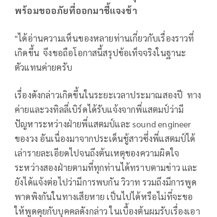
พร้อมขออภัยที่ออกมาชี้แจงช้า
"ได้อ่านความเห็นของหลายท่านเกี่ยวกับเรื่องราวที่
เกิดขึ้น จึงขอถือโอกาสนี้สรุปข้อเท็จจริงในฐานะ
ตัวแทนค่ายครับ
เรื่องดังกล่าวเกิดขึ้นในระยะเวลาประมาณสองปี ทาง
ค่ายและวงทิลลี่เบิร์ดได้รับแจ้งจากพี่แสตมป์ว่ามี
ปัญหาระหว่างฝ่ายพี่แสตมป์และ sound engineer
ของวง อันเนื่องมาจากประเด็นชู้สาวซึ่งพี่แสตมป์ได้
เล่ารายละเอียดไปจนถึงต้นเหตุของความผิดใจ
ระหว่างสองฝ่ายตามที่ทุกท่านได้ทราบตามข่าว และ
ยังได้แจ้งต่อไปว่ามีการพบกัน วิวาท รวมถึงมีการพูด
พาดพิงกันในทางเสียหาย เป็นไปได้หรือไม่ที่จะขอ
ให้พูดคุยกับบุคคลดังกล่าว ในเบื้องต้นผมรับเรื่องเอา