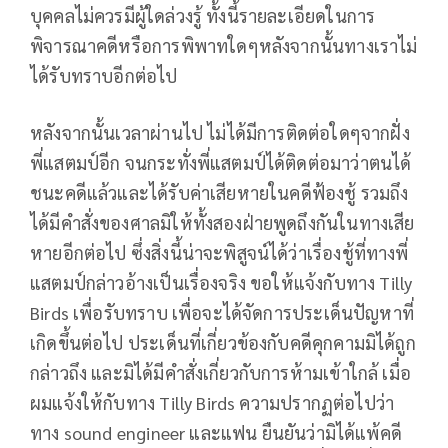
บุคคลไม่ควรมีผู้ใดล่วงรู้ ทั้งนี้รายละเอียดในการ
พิจารณาคดีหรือการพิพาทใดๆหลังจากนั้นทางเราไม่
ได้รับทราบอีกต่อไป
หลังจากนั้นเวลาผ่านไป ไม่ได้มีการติดต่อใดๆจากฝั่ง
พี่แสตมป์อีก จนกระทั่งพี่แสตมป์ได้ติดต่อมาว่าตนได้
ชนะคดีแล้วและได้รับค่าเสียหายในคดีฟ้องชู้ รวมถึง
ได้มีคำสั่งของศาลมิให้ทั้งสองฝ่ายพูดถึงกันในทางเสีย
หายอีกต่อไป ซึ่งสิ่งนี้น่าจะพิสูจน์ได้ว่าเรื่องชู้ที่ทางพี่
แสตมป์กล่าวอ้างเป็นเรื่องจริง ขอให้แจ้งกับทาง Tilly
Birds เพื่อรับทราบ เพื่อจะได้จัดการประเด็นปัญหาที่
เกิดขึ้นต่อไป ประเด็นที่เกี่ยวข้องกับคดีคุกคามมิได้ถูก
กล่าวถึง และมิได้มีคำสั่งเกี่ยวกับการห้ามเข้าใกล้ เมื่อ
ผมแจ้งให้กับทาง Tilly Birds ความปรากฏต่อไปว่า
ทาง sound engineer และแฟน ยืนยันว่ามิได้แพ้คดี