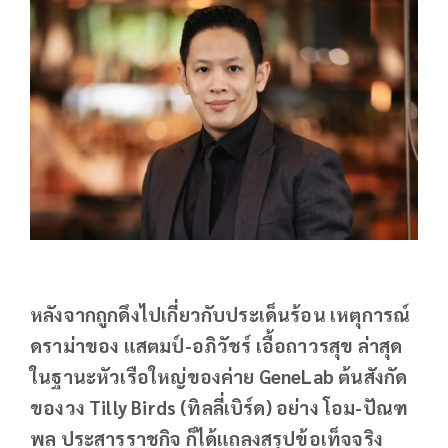
หลังจากถูกดึงไปเกี่ยวกับประเด็นร้อน เหตุการณ์
ดราม่าของ แสตมป์-อภิวัชร์ เอื้อถาวรสุข ล่าสุด
ในฐานะหัวเรือใหญ่ของค่าย GeneLab ต้นสังกัด
ของวง Tilly Birds (ทิลลี่เบิร์ด) อย่าง โอม-ปัณฑ
พล ประสารราชกิจ ก็ได้แถลงสรุปข้อเท็จจริง