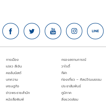
การเมือง
กรองสถานการณ์
เปลว สีเงิน
วาไรตี้
คอลัมนิสต์
กีฬา
บทความ
ท่องเที่ยว – ศิลปวัฒนธรรม
เศรษฐกิจ
ประชาสัมพันธ์
ข่าวพระราชสำนัก
ภูมิภาค
หนังสือพิมพ์
สิ่งแวดล้อม