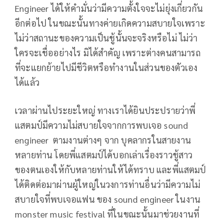
Engineer ได้ให้คำมั่นว่ามีความตั้งใจจะไม่ยุ่งเกี่ยวกัน
อีกต่อไป ในขณะนั้นทางค่ายเกิดความสบายใจเพราะ
ไม่ว่าสถานะของความเป็นชู้นั้นจะจริงหรือไม่ ไม่ว่า
ใครจะเชื่ออย่างไร มิได้สำคัญ เพราะต่างคนสามารถ
ที่จะแยกย้ายไปมีชีวิตหรือทำงานในส่วนของตัวเอง
ได้แล้ว
เวลาผ่านไประยะใหญ่ ทางเราได้ยินประปรายว่าพี่
แสตมป์มีความไม่สบายใจจากการพบเจอ sound
engineer ตามงานต่างๆ จาก บุคลากรในสายงาน
หลายท่าน โดยพี่แสตมป์ได้บอกเล่าเรื่องราวชู้สาว
ของตนเองให้กับหลายท่านให้ได้ทราบ และพี่แสตมป์
ได้ติดต่อมาผ่านผู้ใหญ่ในวงการท่านอื่นว่ามีความไม่
สบายใจที่พบเจอแฟน ของ sound engineer ในงาน
monster music festival ที่ในขณะนั้นมาช่วยงานที่