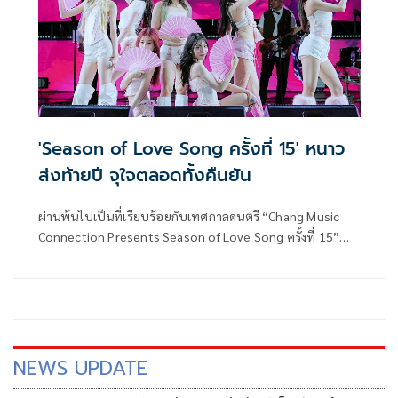
'Season of Love Song ครั้งที่ 15' หนาว
ส่งท้ายปี จุใจตลอดทั้งคืนยัน
ผ่านพ้นไปเป็นที่เรียบร้อยกับเทศกาลดนตรี “Chang Music
Connection Presents Season of Love Song ครั้งที่ 15”
เรียกว่าเป็นแลนด์มาร์กคอนเสิร์ตฤดูหนาวที่แฟนเพลงนับหมื่น
มารวมตัวกัน ปีนี้หนาวแบบจริงจัง ณ เวเนโต้ อ.สวนผึ้ง จ.ราชบุรี
ในธีม Fantastic Circus
NEWS UPDATE