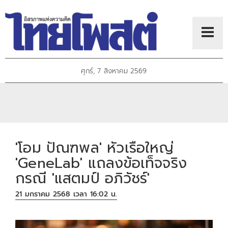
ศุกร์, 7 สิงหาคม 2569
'โอม ปัณฑพล' หัวเรือใหญ่
'GeneLab' แถลงข้อเท็จจริง
กรณี 'แสตมป์ อภิวัชร์'
21 มกราคม 2568 เวลา 16:02 น.