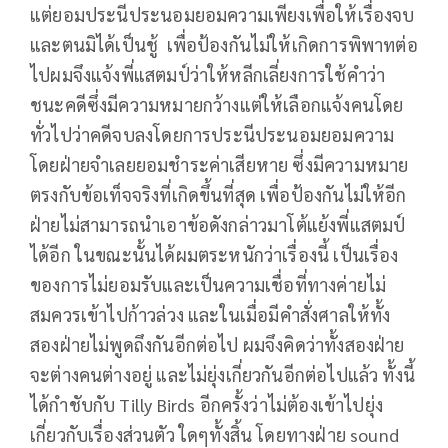
แต่ยอมประนีประนอมยอมความเพียงเพื่อให้เรื่องจบ
และตนมิได้เป็นชู้ เพื่อป้องกันไม่ให้เกิดการพิพาทต่อ
ไปผมจึงแจ้งพี่แสตมป์ว่าให้หลีกเลี่ยงการใช้คำว่า
ชนะคดีซึ่งมีความหมายกว้างแต่ให้เลือกแจ้งคนโดย
ทั่วไปว่าคดีจบลงโดยการประนีประนอมยอมความ
โดยฝ่ายจำเลยยอมชำระค่าเสียหาย ซึ่งมีความหมาย
ตรงกับข้อเท็จจริงที่เกิดขึ้นที่สุด เพื่อป้องกันไม่ให้อีก
ฝ่ายไม่สามารถนำเอาข้อดังกล่าวมาโต้แย้งพี่แสตมป์
ได้อีก ในขณะนั้นได้ผมตระหนักว่าเรื่องนี้ เป็นเรื่อง
ของการไม่ยอมรับและเป็นความเชื่อที่ทางค่ายไม่
สมควรเข้าไปก้าวล่วง และในเมื่อมีคำสั่งศาลให้ทั้ง
สองฝ่ายไม่พูดถึงกันอีกต่อไป ผมจึงคิดว่าทั้งสองฝ่าย
จะต่างคนต่างอยู่ และไม่ยุ่งเกี่ยวกันอีกต่อไปแล้ว ทั้งนี้
ได้กำชับกับ Tilly Birds อีกครั้งว่าไม่ต้องเข้าไปยุ่ง
เกี่ยวกับเรื่องส่วนตัว ใดๆทั้งสิ้น โดยทางฝ่าย sound