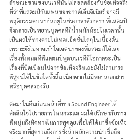
ลักษณะซาแซงบนเวทีนั้นไม่สอดคล้องกับข้อเท็จจริง
ที่ว่าพี่แสตมป์กับแฟนของซาวด์เอ็นจิเนียร์ อาจมี
พฤติกรรมคบหากันอยู่ในช่วงเวลาดังกล่าว พี่แสตมป์
จึงกลายเป็นพยานบุคคลที่มีน้ำหนักน้อยในเวลานั้น
เป็นผลให้ทางค่ายไม่เทคแอ็คชั่นใดๆในเบื้องต้น
เพราะยังไม่อาจเข้าใจเจตนาของพี่แสตมป์ได้เลย
เรื่องทั้งหมดที่พี่แสตมป์พูดบนเวทีมีโอกาสจะเป็น
เรื่องที่บิดเบือนไปจากข้อเท็จจริงและยังไม่สามารถ
พิสูจน์ได้ในข้อใดทั้งสิ้น เนื่องจากไม่มีพยานเอกสาร
หรือบุคคลรองรับ
ต่อมาในคืนก่อนหน้าที่ทาง Sound Engineer ได้
ตัดสินใจไปรายการโหนกระแส ผมได้ปรึกษากับทาง
พี่หนุ่มถึงทิศทางในการพูดคุยเพื่อให้ได้มาซึ่งข้อเท็จ
จริงมากที่สุดรวมถึงการชั่งน้ำหนักความน่าเชื่อถือ