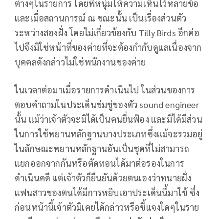
ต่างๆในรายการ โดยพี่หนุ่มให้ความเห็นไว้หลายข้อ
และเมื่อสถานการณ์ ณ ขณะนั้น เป็นเรื่องส่วนตัว
ระหว่างสองฝั่ง โดยไม่เกี่ยวข้องกับ Tilly Birds อีกต่อ
ไปจึงมิใช่หน้าที่ของค่ายที่จะต้องกำกับดูแลเนื่องจาก
บุคคลดังกล่าวไม่ใช่พนักงานของค่าย
ในเวลาต่อมาเมื่อรายการดำเนินไป ในส่วนของการ
ตอบคำถามในประเด็นข่มขู่ของตัว sound engineer
นั้น แม้ว่าเจ้าตัวจะมิได้เป็นคนยื่นฟ้อง และมิได้มีส่วน
ในการใช้พยานหลักฐานบางประเภทซึ่งแม้จะรวมอยู่
ในลักษณะพยานหลักฐานอันเป็นชุดที่ไม่สามารถ
แยกออกจากกันหรือตัดทอนได้มาต่อรองในการ
ดำเนินคดี แต่เจ้าตัวก็ยืนยันด้วยตนเองว่าทนายฝั่ง
แฟนสาวของตนได้มีการหยิบเอาประเด็นนี้มาใช้ ซึ่ง
ก่อนหน้านี้เจ้าตัวมิเคยได้กล่าวหรือชี้แจงใดๆในราย