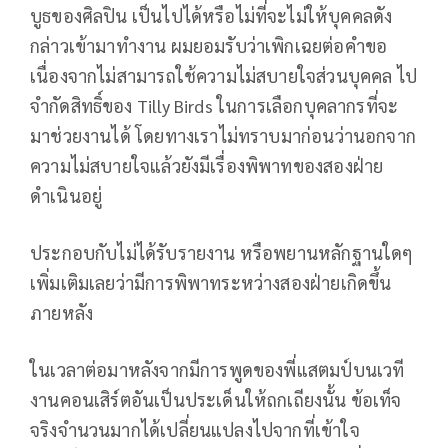
บูธของศิลปิน เป็นไปได้หรือไม่ที่จะไม่ให้บุคคลดัง
กล่าวเข้ามาทำงาน ผมยอมรับว่าเพิกเฉยต่อคำขอ
เนื่องจากไม่สามารถใช้ความไม่สบายใจส่วนบุคคล ไป
จำกัดสิทธิ์ของ Tilly Birds ในการเลือกบุคลากรที่จะ
มาช่วยงานได้ โดยทางเราไม่ทราบมาก่อนว่านอกจาก
ความไม่สบายใจแล้วยังมีเรื่องพิพาทของสองฝ่าย
ดำเนินอยู่
ประกอบกับไม่ได้รับรายงาน หรือพยานหลักฐานใดๆ
เพิ่มเติมเลยว่ามีการพิพาทระหว่างสองฝ่ายเกิดขึ้น
ภายหลัง
ในเวลาต่อมาหลังจากมีการพูดของพี่แสตมป์บนเวที
งานคอนเสิร์ตอันเป็นประเด็นให้ถกเถียงนั้น ข้อเท็จ
จริงจำนวนมากได้เปลี่ยนแปลงไปจากที่เข้าใจ