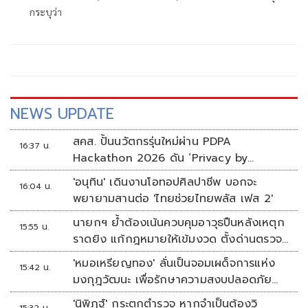
กระบุว่า
NEWS UPDATE
สคส. ปั้นนวัตกรรุ่นใหม่ผ่าน PDPA
16:37 น.
Hackathon 2026 ดัน ‘Privacy by
Design for all’ สู่โซลูชันคุ้มครองข้อมูลส่วน
'อนุทิน' เดินงานโอทอปศิลปาชีพ บอกจะ
16:04 น.
บุคคลที่ใช้ได้จริง
พยายามสานต่อ 'ไทยช่วยไทยพลัส เฟส 2'
นายกฯ ย้ำต้องเน้นควบคุมอาวุธปืนหลังเหตุก
15:55 น.
ราดยิง แก้กฎหมายให้เข้มงวด ตั้งด่านตรวจ
เพิ่ม
'หมอเหรียญทอง' ลั่นเป็นจอมเผด็จการแห่ง
15:42 น.
มงกุฎวัฒนะ เพื่อรักษาความสงบปลอดภัย
ภายในรพ.
'นิพิฏฐ์' กระตุกตำรวจ หากจำเป็นต้องวิ
15:32 น.