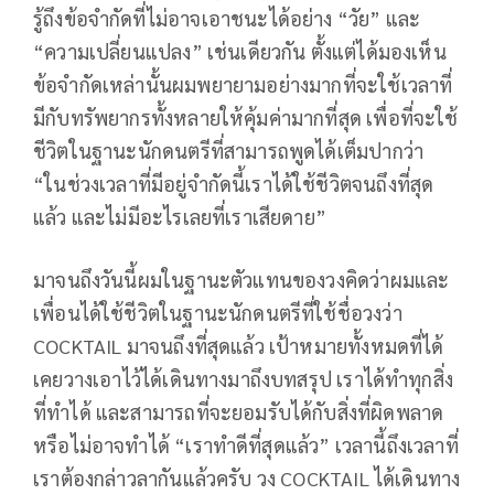
รู้ถึงข้อจำกัดที่ไม่อาจเอาชนะได้อย่าง “วัย” และ
“ความเปลี่ยนแปลง” เช่นเดียวกัน ตั้งแต่ได้มองเห็น
ข้อจำกัดเหล่านั้นผมพยายามอย่างมากที่จะใช้เวลาที่
มีกับทรัพยากรทั้งหลายให้คุ้มค่ามากที่สุด เพื่อที่จะใช้
ชีวิตในฐานะนักดนตรีที่สามารถพูดได้เต็มปากว่า
“ในช่วงเวลาที่มีอยู่จำกัดนี้เราได้ใช้ชีวิตจนถึงที่สุด
แล้ว และไม่มีอะไรเลยที่เราเสียดาย”
มาจนถึงวันนี้ผมในฐานะตัวแทนของวงคิดว่าผมและ
เพื่อนได้ใช้ชีวิตในฐานะนักดนตรีที่ใช้ชื่อวงว่า
COCKTAIL มาจนถึงที่สุดแล้ว เป้าหมายทั้งหมดที่ได้
เคยวางเอาไว้ได้เดินทางมาถึงบทสรุป เราได้ทำทุกสิ่ง
ที่ทำได้ และสามารถที่จะยอมรับได้กับสิ่งที่ผิดพลาด
หรือไม่อาจทำได้ “เราทำดีที่สุดแล้ว” เวลานี้ถึงเวลาที่
เราต้องกล่าวลากันแล้วครับ วง COCKTAIL ได้เดินทาง