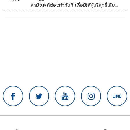
สามัญฯก็ต้องทำทันที เพื่อมิให้ผู้บริสุทธิ์เสีย
ชีวิตเพิ่ม