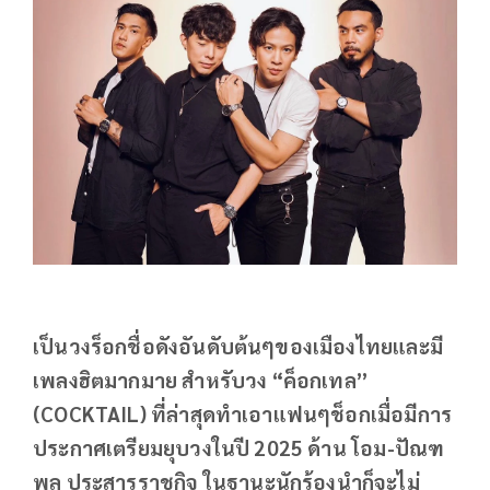
เป็นวงร็อกชื่อดังอันดับต้นๆของเมืองไทยและมี
เพลงฮิตมากมาย สำหรับวง “ค็อกเทล”
(COCKTAIL) ที่ล่าสุดทำเอาแฟนๆช็อกเมื่อมีการ
ประกาศเตรียมยุบวงในปี 2025 ด้าน โอม-ปัณฑ
พล ประสารราชกิจ ในฐานะนักร้องนำก็จะไม่