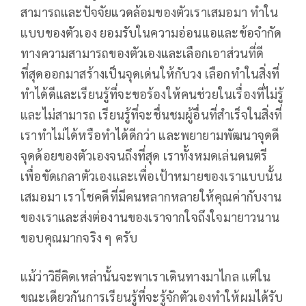
สามารถและปัจจัยแวดล้อมของตัวเราเสมอมา ทำใน
แบบของตัวเอง ยอมรับในความอ่อนแอและข้อจำกัด
ทางความสามารถของตัวเองและเลือกเอาส่วนที่ดี
ที่สุดออกมาสร้างเป็นจุดเด่นให้กับวง เลือกทำในสิ่งที่
ทำได้ดีและเรียนรู้ที่จะขอร้องให้คนช่วยในเรื่องที่ไม่รู้
และไม่สามารถ เรียนรู้ที่จะชื่นชมผู้อื่นที่สำเร็จในสิ่งที่
เราทำไม่ได้หรือทำได้ดีกว่า และพยายามพัฒนาจุดดี
จุดด้อยของตัวเองจนถึงที่สุด เราทั้งหมดเล่นดนตรี
เพื่อขัดเกลาตัวเองและเพื่อเป้าหมายของเราแบบนั้น
เสมอมา เราโชคดีที่มีคนหลากหลายให้คุณค่ากับงาน
ของเราและส่งต่องานของเราจากใจถึงใจมายาวนาน
ขอบคุณมากจริง ๆ ครับ
แม้ว่าวิธีคิดเหล่านั้นจะพาเราเดินทางมาไกล แต่ใน
ขณะเดียวกันการเรียนรู้ที่จะรู้จักตัวเองทำให้ผมได้รับ