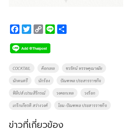
F
T
C
Li
S
ac
wi
o
n
h
e
tt
p
e
ar
b
er
y
e
o
Li
Tags
COCKTAIL
ค็อกเทล
ชวรัตน์ หรรษคุณาฒัย
o
n
นักดนตรี
นักร้อง
ปัณฑพล ประสารราชกิจ
k
k
ฟิลิปส์ เปรมสิริกรณ์
วงคอกเทล
วงร็อก
เกริกเกียรติ สว่างวงศ์
โอม-ปัณฑพล ประสารราชกิจ
ข่าวที่เกี่ยวข้อง