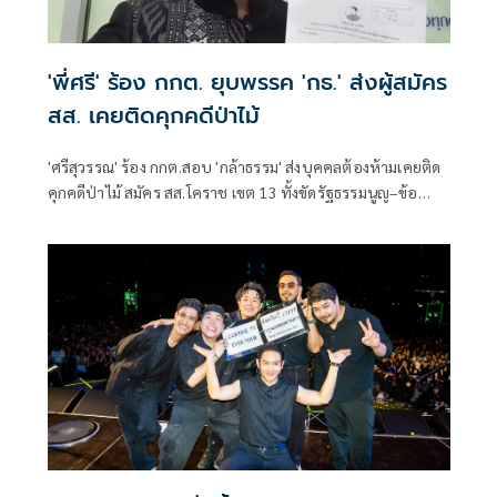
'พี่ศรี' ร้อง กกต. ยุบพรรค 'กธ.' ส่งผู้สมัคร
สส. เคยติดคุกคดีป่าไม้
'ศรีสุวรรณ' ร้อง กกต.สอบ 'กล้าธรรม' ส่งบุคคลต้องห้ามเคยติด
คุกคดีป่าไม้ สมัคร สส.โคราช เขต 13 ทั้งขัดรัฐธรรมนูญ–ข้อ
บังคับพรรค ชี้ถ้าจงใจฝ่าฝืนถึงขั้นยื่นศาลรัฐธรรมนูญสั่งยุบ
พรรค