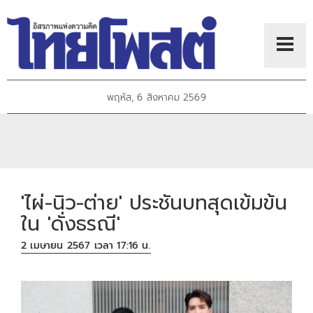
พฤหัส, 6 สิงหาคม 2569
'ไผ่-นิว-ต่าย' ประชันบทสุดเข้มข้น
ใน 'ดั่งธรณี'
2 เมษายน 2567 เวลา 17:16 น.