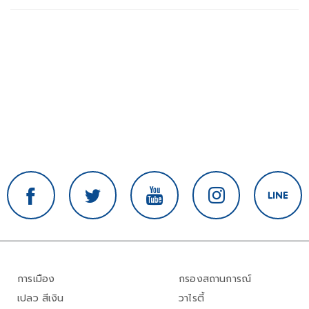
การเมือง
กรองสถานการณ์
เปลว สีเงิน
วาไรตี้