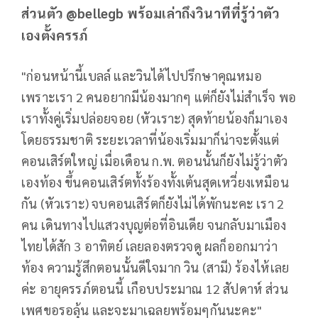
ส่วนตัว @bellegb พร้อมเล่าถึงวินาทีที่รู้ว่าตัว
เองตั้งครรภ์
"ก่อนหน้านี้เบลล์ และวินได้ไปปรึกษาคุณหมอ
เพราะเรา 2 คนอยากมีน้องมากๆ แต่ก็ยังไม่สำเร็จ พอ
เราทั้งคู่เริ่มปล่อยจอย (หัวเราะ) สุดท้ายน้องก็มาเอง
โดยธรรมชาติ ระยะเวลาที่น้องเริ่มมาก็น่าจะตั้งแต่
คอนเสิร์ตใหญ่ เมื่อเดือน ก.พ. ตอนนั้นก็ยังไม่รู้ว่าตัว
เองท้อง ขึ้นคอนเสิร์ตทั้งร้องทั้งเต้นสุดเหวี่ยงเหมือน
กัน (หัวเราะ) จบคอนเสิร์ตก็ยังไม่ได้พักนะคะ เรา 2
คน เดินทางไปแสวงบุญต่อที่อินเดีย จนกลับมาเมือง
ไทยได้สัก 3 อาทิตย์ เลยลองตรวจดู ผลก็ออกมาว่า
ท้อง ความรู้สึกตอนนั้นดีใจมาก วิน (สามี) ร้องไห้เลย
ค่ะ อายุครรภ์ตอนนี้ เกือบประมาณ 12 สัปดาห์ ส่วน
เพศขอรอลุ้น และจะมาเฉลยพร้อมๆกันนะคะ"