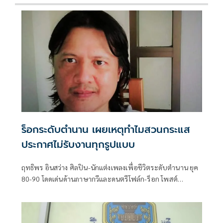
ร็อกระดับตำนาน เผยเหตุทำไมสวนกระแส
ประกาศไม่รับงานทุกรูปแบบ
ฤทธิพร อินสว่าง ศิลปิน-นักแต่งเพลงเพื่อชีวิตระดับตำนาน ยุค
80-90 โดดเด่นด้านภาษากวีและดนตรีโฟล์ก-ร็อก โพสต์
ข้อความว่ามีคนสงสัยว่า