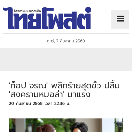
ศุกร์, 7 สิงหาคม 2569
'ท็อป จรณ' พลิกร้ายสุดขั้ว ปลื้ม
'สงครามหมอลำ' มาแรง
20 กันยายน 2568 เวลา 22:36 น.