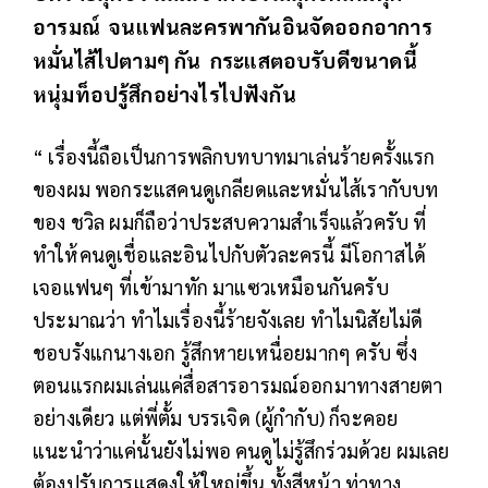
อารมณ์ จนแฟนละครพากันอินจัดออกอาการ
หมั่นไส้ไปตามๆ กัน กระแสตอบรับดีขนาดนี้
หนุ่มท็อปรู้สึกอย่างไรไปฟังกัน
“ เรื่องนี้ถือเป็นการพลิกบทบาทมาเล่นร้ายครั้งแรก
ของผม พอกระแสคนดูเกลียดและหมั่นไส้เรากับบท
ของ ชวิล ผมก็ถือว่าประสบความสำเร็จแล้วครับ ที่
ทำให้คนดูเชื่อและอินไปกับตัวละครนี้ มีโอกาสได้
เจอแฟนๆ ที่เข้ามาทัก มาแซวเหมือนกันครับ
ประมาณว่า ทำไมเรื่องนี้ร้ายจังเลย ทำไมนิสัยไม่ดี
ชอบรังแกนางเอก รู้สึกหายเหนื่อยมากๆ ครับ ซึ่ง
ตอนแรกผมเล่นแค่สื่อสารอารมณ์ออกมาทางสายตา
อย่างเดียว แต่พี่ตั้ม บรรเจิด (ผู้กำกับ) ก็จะคอย
แนะนำว่าแค่นั้นยังไม่พอ คนดูไม่รู้สึกร่วมด้วย ผมเลย
ต้องปรับการแสดงให้ใหญ่ขึ้น ทั้งสีหน้า ท่าทาง