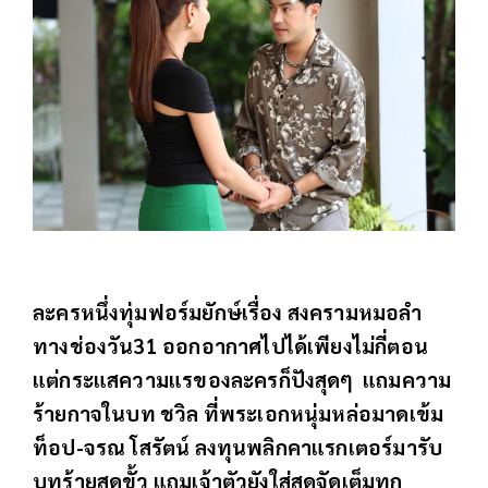
ละครหนึ่งทุ่มฟอร์มยักษ์เรื่อง สงครามหมอลำ
ทางช่องวัน31 ออกอากาศไปได้เพียงไม่กี่ตอน
แต่กระแสความแรของละครก็ปังสุดๆ แถมความ
ร้ายกาจในบท ชวิล ที่พระเอกหนุ่มหล่อมาดเข้ม
ท็อป-จรณ โสรัตน์ ลงทุนพลิกคาแรกเตอร์มารับ
บทร้ายสุดขั้ว แถมเจ้าตัวยังใส่สุดจัดเต็มทุก