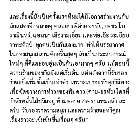
และเรื่องนี้ยังเป็นครั้งแรกที่ผมได้มีโอกาสร่วมงานกับ
นักแสดงอีกหลายๆ คนอย่างพี่ต่าย อรทัย, เพชร โบ
ราณินทร์, แอนนา เสืองามเอี่ยม และพ่อเอ๊ะ ระเบียบ
วาทะศิลป์ ทุกคนเป็นกันเองมาก ทำให้บรรยากาศ
ในกองสนุกสนาน คึกครื้นสุดๆ นับเป็นประสบการณ์
ใหม่ๆ ที่ดีและอบอุ่นเป็นกันเองมากๆ ครับ แม้ตอนนี้
ความร้ายของชวิลยังแค่เริ่มต้น แต่หลังจากนี้รับรอง
ว่าจะยิ่งเพิ่มขึ้นเป็นเท่าตัว เพราะเขาจะทำทุกวิถีทาง
เพื่อขัดขวางการทำวงของพิมดาว (ต่าย-อรทัย) ใครที่
กำลังหมั่นไส้ชวิลอยู่ ห้ามพลาด สงครามหมอลำ นะ
ครับ รับรองว่าความสนุก และความร้ายจะทวีคูณ
เรื่องราวจะเข้มข้นขึ้นเรื่อยๆ ครับ”