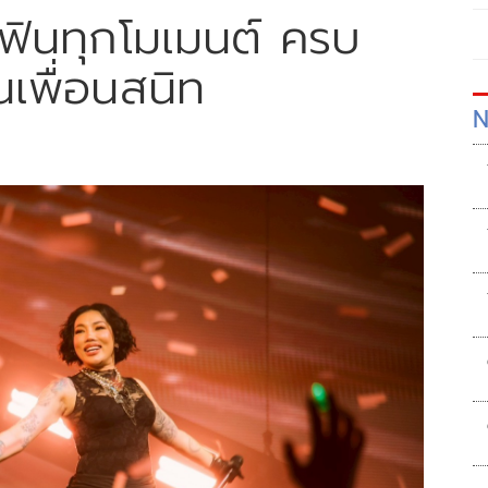
าฟินทุกโมเมนต์ ครบ
นเพื่อนสนิท
N