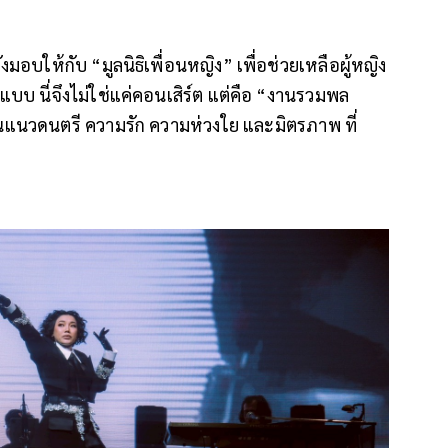
อบให้กับ “มูลนิธิเพื่อนหญิง” เพื่อช่วยเหลือผู้หญิง
แบบ นี่จึงไม่ใช่แค่คอนเสิร์ต แต่คือ “งานรวมพล
านแนวดนตรี ความรัก ความห่วงใย และมิตรภาพ ที่