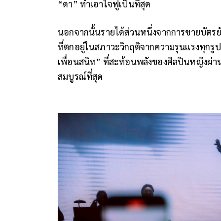
“ดา” ทำเอาใจฟูเป็นที่สุด
นอกจากนั้นรายได้ส่วนหนึ่งจากการขายบัตรยังม
ที่ตกอยู่ในสภาวะวิกฤติจากความรุนแรงทุกรูป
เพื่อนสนิท” ที่สะท้อนพลังของศิลปินหญิงผ่
สมบูรณ์ที่สุด