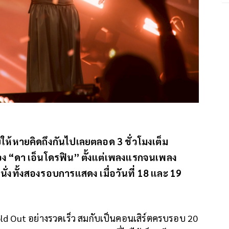
หายคิดถึงกันไปเลยตลอด 3 ชั่วโมงเต็ม
อง “ดา เอ็นโดรฟิน” ตั้งแต่เพลงแรกจนเพลง
ที่นั่งทั้งสองรอบการแสดง เมื่อวันที่ 18 และ 19
ld Out อย่างรวดเร็ว สมกับเป็นคอนเสิร์ตครบรอบ 20