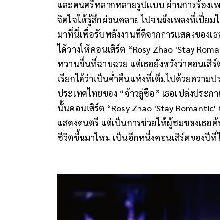
และดนตรีหลากหลายรูปแบบ ผ่านการร้องเพลง
จิตใจให้รู้สึกผ่อนคลาย ไปจนถึงเพลงที่เปี่
มาที่นี่เพื่อรับพลังงานที่ดีจากการแสดงของเธอก
ได้วางให้คอนเสิร์ต “Rosy Zhao 'Stay Rom
หวานชื่นที่ฉาบฉวย แต่เธอยังหวังว่าคอนเสิร์
เรียกได้ว่าเป็นค่ำคืนแห่งที่เต็มไปด้วยควา
ประเทศไทยของ “จ้าวลู่ซือ” เธอเปล่งประกา
นั้นคอนเสิร์ต “Rosy Zhao 'Stay Romantic' 
แสดงดนตรี แต่เป็นการช่วยให้ผู้ชมของเธ
ชีวิตขึ้นมาใหม่ เป็นอีกหนึ่งคอนเสิร์ตของป