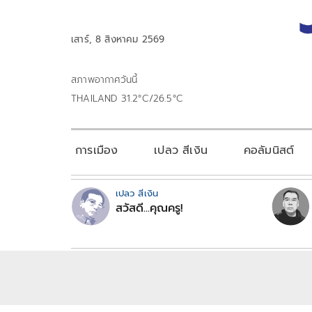
เสาร์, 8 สิงหาคม 2569
สภาพอากาศวันนี้
THAILAND 31.2°C/26.5°C
การเมือง
เปลว สีเงิน
คอลัมนิสต์
เปลว สีเงิน
สวัสดี...คุณครู!