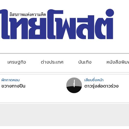
เศรษฐกิจ
ต่างประเทศ
บันเทิง
หนังสือพิม
ผักกาดหอม
เสียบซึ่งหน้า
ขวางทางปืน
ดาวรุ่งส่อดาวร่วง