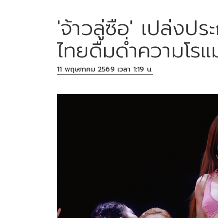
'จ้าวลู่ซือ' เปล่
ไทยดื่มด่ำความโรแ
11 พฤษภาคม 2569 เวลา 1:19 น.