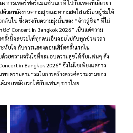
 การเพอร์ฟอร์แมนซ์บนเวที ไปกับเพลงที่เยียวยา
ยมไปด้วยพลังงานความสุขและความสดใส เสมือนผู้ชมได้
ลับไป ซึ่งตรงกับความมุ่งมั่นของ “จ้าวลู่ซือ” ที่ไม่
antic' Concert in Bangkok 2026” เป็นแค่ความ
ตครั้งนี้จะช่วยให้ทุกคนเอ็นจอยไปกับทุกช่วงเวลา
มประทับใจ กับการแสดงคอนเสิร์ตครั้งแรกใน
ยด้วยความจริงใจที่จะมอบความสุขให้กับแฟนๆ ดัง
Concert in Bangkok 2026” จึงไม่ใช่เพียงแค่การ
อค้นพบความสามารถในการสร้างสรรค์ความงามของ
ีที่ได้มอบพลังบวกให้กับแฟนๆ ชาวไทย