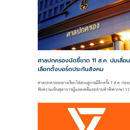
ศาลปกครองนัดชี้ขาด 11 ส.ค. ปมเลื่อน
เลือกตั้งบอร์ดประกันสังคม
ศาลปกครองกลางเรียกไต่สวนคู่กรณีอีกครั้ง 7 ส.ค. ก่อน
ฟังความเห็นตุลาการผู้แถลงคดีและอ่านคำพิพากษา 11
ส.ค. คดีทีมประกันสังคมก้าวหน้าฟ้องเพิกถอนประกาศ
เลื่อนเลือกตั้งบอร์ดประกันสังคม ยื