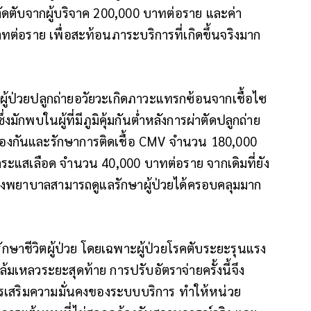
าตัดตับจากผู้บริจาค 200,000 บาทต่อราย และค่า
าทต่อราย เพื่อสะท้อนภาระบริการที่เกิดขึ้นจริงมาก
ผู้ป่วยปลูกถ่ายอวัยวะเกิดภาวะแทรกซ้อนจากเชื้อไซ
ักพบในผู้ที่มีภูมิคุ้มกันต่ำหลังการผ่าตัดปลูกถ่าย
องกันและรักษาการติดเชื้อ CMV จำนวน 180,000
ะแสเลือด จำนวน 40,000 บาทต่อราย จากเดิมที่ยัง
้โรงพยาบาลสามารถดูแลรักษาผู้ป่วยได้ครอบคลุมมาก
ักษาชีวิตผู้ป่วย โดยเฉพาะผู้ป่วยโรคตับระยะรุนแรง
จล้มเหลวระยะสุดท้าย การปรับอัตราจ่ายครั้งนี้จึง
การเสริมความมั่นคงของระบบบริการ ทำให้หน่วย