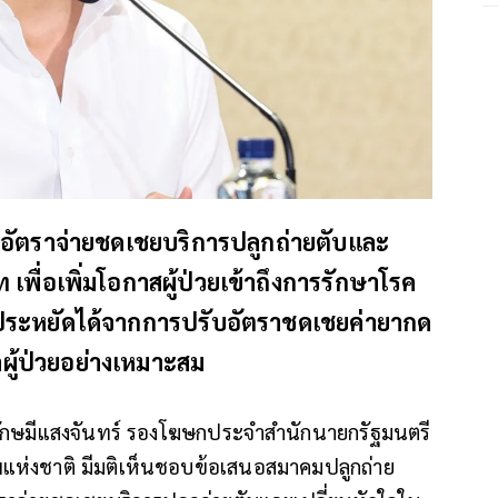
มอัตราจ่ายชดเชยบริการปลูกถ่ายตับและ
พื่อเพิ่มโอกาสผู้ป่วยเข้าถึงการรักษาโรค
ี่ประหยัดได้จากการปรับอัตราชดเชยค่ายากด
ลผู้ป่วยอย่างเหมาะสม
กษมีแสงจันทร์ รองโฆษกประจำสำนักนายกรัฐมนตรี
แห่งชาติ มีมติเห็นชอบข้อเสนอสมาคมปลูกถ่าย