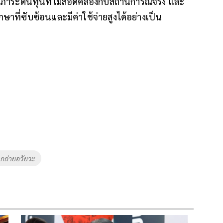
ลดภาระต้นทุนที่ไม่สอดคล้องกับสถานการณ์จริง และ
ักษาที่ซับซ้อนและมีค่าใช้จ่ายสูงได้อย่างเป็น
ูกถ่ายอวัยวะ