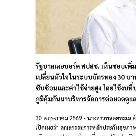
รัฐบาลเผยบอร์ด สปสช. เห็นชอบเพิ่
เปลี่ยนหัวใจในระบบบัตรทอง 30 บาท เ
ซับซ้อนและค่าใช้จ่ายสูง โดยใช้งบท
ภูมิคุ้มกันมาบริหารจัดการต่อยอดดูแ
30 พฤษภาคม 2569 - นางสาวพลอยทะเล ลั
เปิดเผยว่า คณะกรรมการหลักประกันสุขภาพ