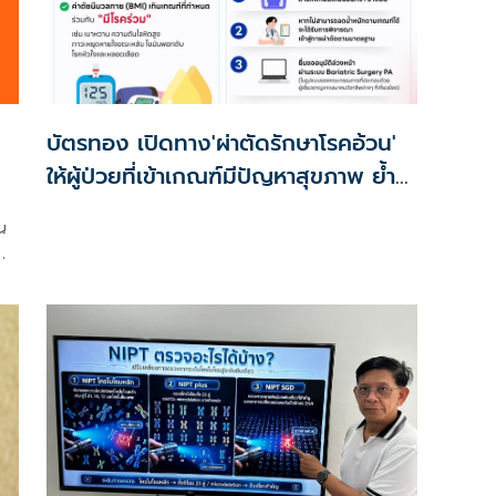
บัตรทอง เปิดทาง'ผ่าตัดรักษาโรคอ้วน'
ให้ผู้ป่วยที่เข้าเกณฑ์มีปัญหาสุขภาพ ย้ำ
ไม่ใช่เพื่อความงาม
น
ให้