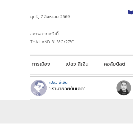
ศุกร์, 7 สิงหาคม 2569
สภาพอากาศวันนี้
THAILAND 31.3°C/27°C
การเมือง
เปลว สีเงิน
คอลัมนิสต์
เปลว สีเงิน
‘เรามาอวยกันเถิด’