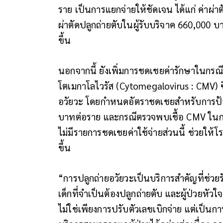
ราย เป็นการแยกจ่ายให้ชัดเจน ได้แก่ ค่าผ่
ผ่าตัดปลูกถ่ายตับในผู้รับบริจาค 660,000 บ
ขึ้น
นอกจากนี้ ยังเพิ่มการชดเชยค่ารักษาในกรณี
โตเมกาโลไวรัส (Cytomegalovirus : CMV) ซึ่งม
อวัยวะ โดยกำหนดอัตราชดเชยสำหรับการป้
บาทต่อราย และกรณีตรวจพบเชื้อ CMV ในกร
ไม่มีรายการชดเชยค่าใช้จ่ายส่วนนี้ ช่วยให
ขึ้น
“การปลูกถ่ายอวัยวะเป็นบริการสำคัญที่ช่วยร
เด็กที่จำเป็นต้องปลูกถ่ายตับ และผู้ป่วยหัวใ
ไม่ใช่เพียงการปรับตัวเลขเบิกจ่าย แต่เป็น