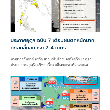
ประกาศอุตุฯ ฉบับ 7 เตือนฝนตกหนักมาก
ทะเลคลื่นลมแรง 2-4 เมตร
นางสาวสุกันยาณี ยะวิญชาญ อธิบดีกรมอุตุนิยมวิทยา ออก
ประกาศกรมอุตุนิยมวิทยาเรื่อง คลื่นลมแรงบริเวณทะเล
อันดามันตอนบนและอ่าวไทยตอนบน และฝนตกหนักถึงหนัก
มากบริเวณประเทศไทย