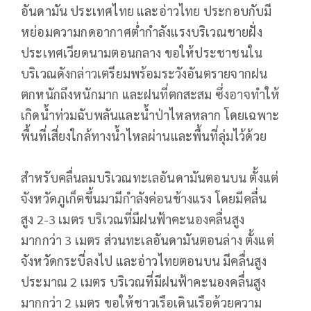
อันดามัน ประเทศไทย และอ่าวไทย ประกอบกับมี
หย่อมความกดอากาศต่ำกำลังแรงบริเวณชายฝั่ง
ประเทศเวียดนามตอนกลาง ขอให้ประชาชนใน
บริเวณดังกล่าวเตรียมพร้อมระวังอันตรายจากฝน
ตกหนักถึงหนักมาก และฝนที่ตกสะสม ซึ่งอาจทำให้
เกิดน้ำท่วมฉับพลันและน้ำป่าไหลหลาก โดยเฉพาะ
พื้นที่เสี่ยงใกล้ทางน้ำไหลผ่านและพื้นที่ลุ่มไว้ด้วย
สำหรับคลื่นลมบริเวณทะเลอันดามันตอนบน ตั้งแต่
จังหวัดภูเก็ตขึ้นมามีกำลังค่อนข้างแรง โดยมีคลื่น
สูง 2-3 เมตร บริเวณที่มีฝนฟ้าคะนองคลื่นสูง
มากกว่า 3 เมตร ส่วนทะเลอันดามันตอนล่าง ตั้งแต่
จังหวัดกระบี่ลงไป และอ่าวไทยตอนบน มีคลื่นสูง
ประมาณ 2 เมตร บริเวณที่มีฝนฟ้าคะนองคลื่นสูง
มากกว่า 2 เมตร ขอให้ชาวเรือเดินเรือด้วยความ