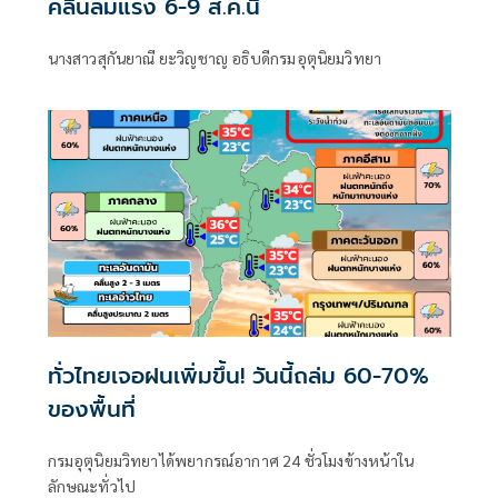
คลื่นลมแรง 6-9 ส.ค.นี้
นางสาวสุกันยาณี ยะวิญชาญ อธิบดีกรมอุตุนิยมวิทยา
ทั่วไทยเจอฝนเพิ่มขึ้น! วันนี้ถล่ม 60-70%
ของพื้นที่
กรมอุตุนิยมวิทยาได้พยากรณ์อากาศ 24 ชั่วโมงข้างหน้าใน
ลักษณะทั่วไป