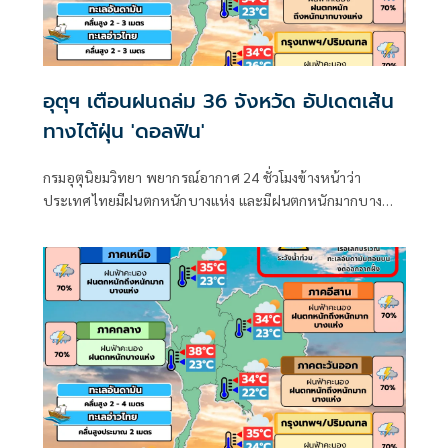
อุตุฯ เตือนฝนถล่ม 36 จังหวัด อัปเดตเส้น
ทางไต้ฝุ่น 'ดอลฟิน'
กรมอุตุนิยมวิทยา พยากรณ์อากาศ 24 ชั่วโมงข้างหน้าว่า
ประเทศไทยมีฝนตกหนักบางแห่ง และมีฝนตกหนักมากบาง
พื้นที่ในภาคเหนือ ภาคตะวันออกเฉียงเหนือ และภาคตะวันออก