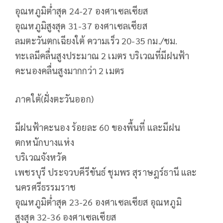
อุณหภูมิต่ำสุด 24-27 องศาเซลเซียส
อุณหภูมิสูงสุด 31-37 องศาเซลเซียส
ลมตะวันตกเฉียงใต้ ความเร็ว 20-35 กม./ชม.
ทะเลมีคลื่นสูงประมาณ 2 เมตร บริเวณที่มีฝนฟ้า
คะนองคลื่นสูงมากกว่า 2 เมตร
ภาคใต้(ฝั่งตะวันออก)
มีฝนฟ้าคะนอง ร้อยละ 60 ของพื้นที่ และมีฝน
ตกหนักบางแห่ง
บริเวณจังหวัด
เพชรบุรี ประจวบคีรีขันธ์ ชุมพร สุราษฎร์ธานี และ
นครศรีธรรมราช
อุณหภูมิต่ำสุด 23-26 องศาเซลเซียส อุณหภูมิ
สูงสุด 32-36 องศาเซลเซียส