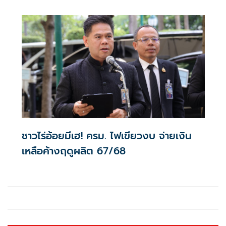
ชาวไร่อ้อยมีเฮ! ครม. ไฟเขียวงบ จ่ายเงิน
เหลือค้างฤดูผลิต 67/68