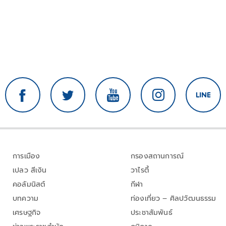
การเมือง
กรองสถานการณ์
เปลว สีเงิน
วาไรตี้
คอลัมนิสต์
กีฬา
บทความ
ท่องเที่ยว – ศิลปวัฒนธรรม
เศรษฐกิจ
ประชาสัมพันธ์