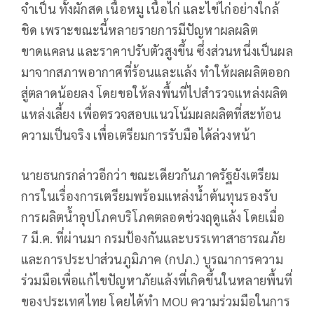
จำเป็น ทั้งผักสด เนื้อหมู เนื้อไก่ และไข่ไก่อย่างใกล้
ชิด เพราะขณะนี้หลายรายการมีปัญหาผลผลิต
ขาดแคลน และราคาปรับตัวสูงขึ้น ซึ่งส่วนหนึ่งเป็นผล
มาจากสภาพอากาศที่ร้อนและแล้ง ทำให้ผลผลิตออก
สู่ตลาดน้อยลง โดยขอให้ลงพื้นที่ไปสำรวจแหล่งผลิต
แหล่งเลี้ยง เพื่อตรวจสอบแนวโน้มผลผลิตที่สะท้อน
ความเป็นจริง เพื่อเตรียมการรับมือได้ล่วงหน้า
นายธนกรกล่าวอีกว่า ขณะเดียวกันภาครัฐยังเตรียม
การในเรื่องการเตรียมพร้อมแหล่งน้ำต้นทุนรองรับ
การผลิตน้ำอุปโภคบริโภคตลอดช่วงฤดูแล้ง โดยเมื่อ
7 มี.ค. ที่ผ่านมา กรมป้องกันและบรรเทาสาธารณภัย
และการประปาส่วนภูมิภาค (กปภ.) บูรณาการความ
ร่วมมือเพื่อแก้ไขปัญหาภัยแล้งที่เกิดขึ้นในหลายพื้นที่
ของประเทศไทย โดยได้ทำ MOU ความร่วมมือในการ