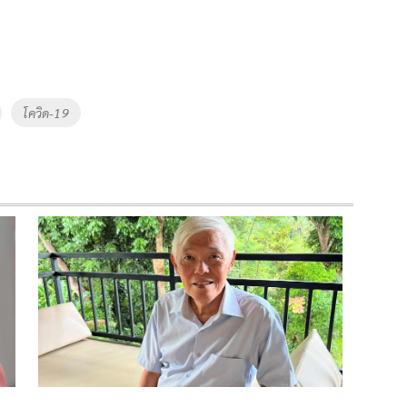
โควิด-19