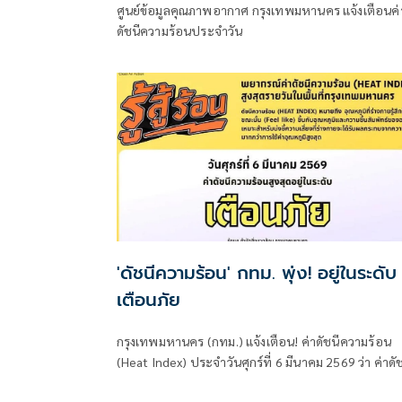
ศูนย์ข้อมูลคุณภาพอากาศ กรุงเทพมหานคร แจ้งเตือนค่
ดัชนีความร้อนประจำวัน
'ดัชนีความร้อน' กทม. พุ่ง! อยู่ในระดับ
เตือนภัย
กรุงเทพมหานคร (กทม.) แจ้งเตือน! ค่าดัชนีความร้อน
(Heat Index) ประจำวันศุกร์ที่ 6 มีนาคม 2569 ว่า ค่าดัช
ความร้อน (Heat Index) อยู่ในเกณฑ์ “เตือนภัย” (อุณหภู