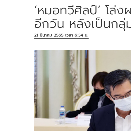
‘หมอทวีศิลป์’ โล
อีกวัน หลังเป็นกลุ่
21 มีนาคม 2565 เวลา 6:54 น.