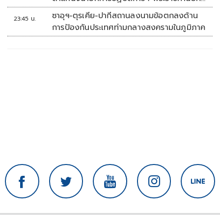
'พลตรี'
ซาอุฯ-ตุรเคีย-ปากีสถานลงนามข้อตกลงด้าน
23:45 น.
การป้องกันประเทศท่ามกลางสงครามในภูมิภาค