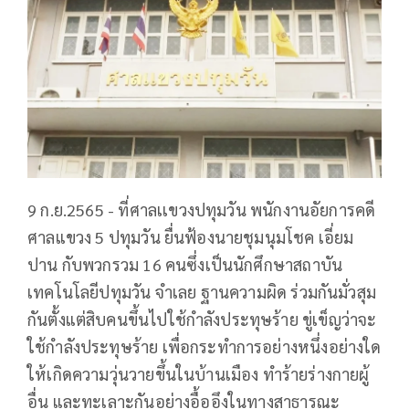
9 ก.ย.2565 - ที่ศาลเเขวงปทุมวัน พนักงานอัยการคดี
ศาลแขวง 5 ปทุมวัน ยื่นฟ้องนายชุมนุมโชค เอี่ยม
ปาน กับพวกรวม 16 คนซึ่งเป็นนักศึกษาสถาบัน
เทคโนโลยีปทุมวัน จําเลย ฐานความผิด ร่วมกันมั่วสุม
กันตั้งแต่สิบคนขึ้นไปใช้กำลังประทุษร้าย ขู่เข็ญว่าจะ
ใช้กำลังประทุษร้าย เพื่อกระทำการอย่างหนึ่งอย่างใด
ให้เกิดความวุ่นวายขึ้นในบ้านเมือง ทำร้ายร่างกายผู้
อื่น และทะเลาะกันอย่างอื้ออึงในทางสาธารณะ