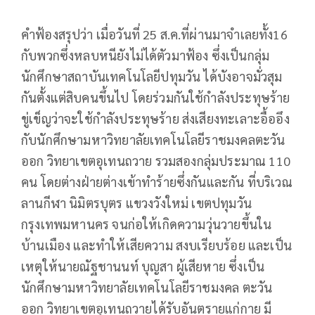
คำฟ้องสรุปว่า เมื่อวันที่ 25 ส.ค.ที่ผ่านมาจำเลยทั้ง16
กับพวกซึ่งหลบหนียังไม่ได้ตัวมาฟ้อง ซึ่งเป็นกลุ่ม
นักศึกษาสถาบันเทคโนโลยีปทุมวัน ได้บังอาจมั่วสุม
กันตั้งแต่สิบคนขึ้นไป โดยร่วมกันใช้กำลังประทุษร้าย
ขู่เข็ญว่าจะใช้กำลังประทุษร้าย ส่งเสียงทะเลาะอื้ออึง
กับนักศึกษามหาวิทยาลัยเทคโนโลยีราชมงคลตะวัน
ออก วิทยาเขตอุเทนถวาย รวมสองกลุ่มประมาณ 110
คน โดยต่างฝ่ายต่างเข้าทำร้ายซึ่งกันและกัน ที่บริเวณ
ลานกีฬา นิมิตรบุตร แขวงวังใหม่ เขตปทุมวัน
กรุงเทพมหานคร จนก่อให้เกิดความวุ่นวายขึ้นใน
บ้านเมือง และทำให้เสียความ สงบเรียบร้อย และเป็น
เหตุให้นายณัฐชานนท์ บุญสา ผู้เสียหาย ซึ่งเป็น
นักศึกษามหาวิทยาลัยเทคโนโลยีราชมงคล ตะวัน
ออก วิทยาเขตอุเทนถวายได้รับอันตรายแก่กาย มี