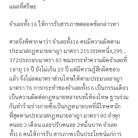
แผลที่ศรีษะ
จำเลยทั้ง 16 ให้การรับสารภาพตลอดข้อกล่าวหา
ศาลจึงพิพากษาว่า จำเลยทั้ง16 คนมีความผิดตาม
ประมวลกฎหมายอาญา มาตรา 215วรรคหนึ่ง,295 ,
372ประกอบมาตรา 83 ขณะกระทำความผิดจำเลยที่
1อายุ 19 ปี ยังไม่เกิน 20 ปี แต่มีความรู้สึกผิดชอบ
แล้ว จึงไม่ลดมาตราส่วนโทษให้ตามประมวลอาญา
มาตรา 76 การกระทำของจำเลยทั้ง16 เป็นกรรมเดียว
เป็นความผิดต่อกฎหมายหลายบทให้ลงโทษ ฐานร่วม
กันทำร้ายร่างกายซึ่งเป็นกฎหมายบทที่มีโทษหนัก
ที่สุดตามประมวลกฎหมายอาญา มาตรา 90 จำคุก
คนละ 2 เดือน และปรับคนละ 2หมื่นบาท จำเลย
ทั้ง16 คนให้การรับ สารภาพ เป็นประโยชน์แก่การ