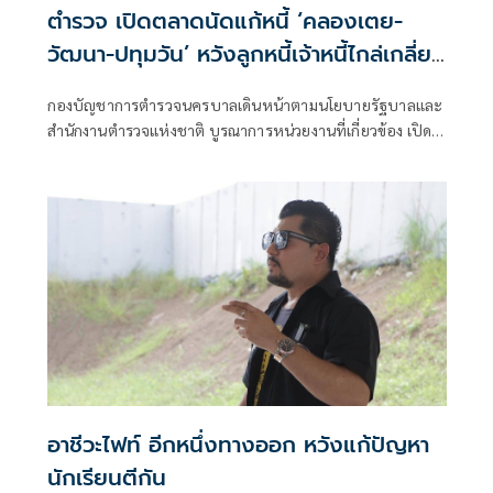
ตำรวจ เปิดตลาดนัดแก้หนี้ ‘คลองเตย-
วัฒนา-ปทุมวัน’ หวังลูกหนี้เจ้าหนี้ไกล่เกลี่ย
กัน
กองบัญชาการตำรวจนครบาลเดินหน้าตามนโยบายรัฐบาลและ
สำนักงานตำรวจแห่งชาติ บูรณาการหน่วยงานที่เกี่ยวข้อง เปิด
ตลาดแก้หนี้นอกระบบ แก้ปัญหาให้พี่น้องประชาชน นำร่อง
พื้นที่กองบังคับการตำรวจนครบาล 5 มั่นใจประชาชนจะได้รับ
ประโยชน์อย่างยั่งยืน
อาชีวะไฟท์ อีกหนึ่งทางออก หวังแก้ปัญหา
นักเรียนตีกัน