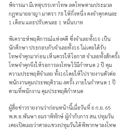
พิจารณา มีเหตุบรรเทาโทษ ลดโทษตามประมวล
กฎหมายอาญา มาตรา 78 ให้กึ่งหนึ่ง คงจำคุกคนละ
1 เดือน และปรับคนละ 1 หมื่นบาท
พิเคราะห์พฤติการณ์แห่งคดี ซึ่งจำเลยทั้ง16 เป็น
นักศึกษา ประกอบกับจำเลยทั้ง16 ไม่เคยได้รับ
โทษจำคุกมาก่อน เห็นควรให้โอกาส จำเลยทั้งสักครั้ง
โทษจำคุกจึงให้รอการลงโทษไว้มีกำหนด 2 ปี คุม
ความประพฤติจำเลย ทั้ง16โดยให้ไปรายงานตัวต่อ
พนักงานคุมประพฤติรวม 4ครั้ง ภายในกำหนด 1 ปี
ตามที่พนักงาน คุมประพฤติกำหนด
ผู้สื่อข่าวรายงานว่าก่อนหน้านี้เมื่อวันที่ 6 ก.ย. 65
พ.ต.อ.พันษา อมราพิทักษ์ ผู้กำกับการ สน.ปทุมวัน
เคยเปิดเผยว่าศาลเเขวงปทุมวันได้พิพากษาลงโทษ