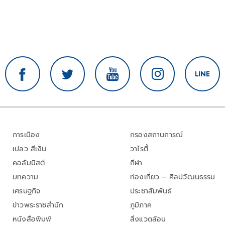
การเมือง
กรองสถานการณ์
เปลว สีเงิน
วาไรตี้
คอลัมนิสต์
กีฬา
บทความ
ท่องเที่ยว – ศิลปวัฒนธรรม
เศรษฐกิจ
ประชาสัมพันธ์
ข่าวพระราชสำนัก
ภูมิภาค
หนังสือพิมพ์
สิ่งแวดล้อม