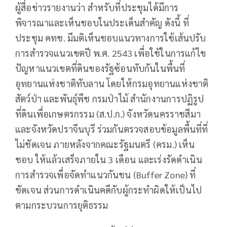
ผู้สื่อข่าวรายงานว่า สำหรับที่ประชุมได้มีการ
พิจารณาและเห็นชอบในประเด็นสำคัญ ดังนี้ ที่
ประชุม คทช. มีมติเห็นชอบแนวทางการใช้เส้นปรับ
การสำรวจแนวเขตปี พ.ศ. 2543 เพื่อใช้ในการแก้ไข
ปัญหาแนวเขตที่ดินของรัฐซ้อนทับกันในพื้นที่
อุทยานแห่งชาติทับลาน โดยให้กรมอุทยานแห่งชาติ
สัตว์ป่า และพันธุ์พืช กรมป่าไม้ สำนักงานการปฏิรูป
ที่ดินเพื่อเกษตรกรรม (ส.ป.ก.) จังหวัดนครราชสีมา
และจังหวัดปราจีนบุรี ร่วมกันตรวจสอบข้อมูลพื้นที่ที่
ไม่ชัดเจน ภายหลังจากคณะรัฐมนตรี (ครม.) เห็น
ชอบ ให้แล้วเสร็จภายใน 3 เดือน และเร่งรัดดำเนิน
การสำรวจเพื่อจัดทำแนวกันชน (Buffer Zone) ที่
ชัดเจน ส่วนการดำเนินคดีกับผู้กระทำผิดให้เป็นไป
ตามกระบวนการยุติธรรม