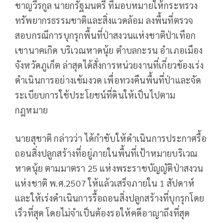
ชาญวีรกูล นายกรัฐมนตรี ที่มอบหมายให้กระทรวง
ทรัพยากรธรรมชาติและสิ่งแวดล้อม ลงพื้นที่ตรวจ
สอบกรณีการบุกรุกพื้นที่ป่าสงวนแห่งชาติป่าเทือก
เขานาคเกิด บริเวณหาดนุ้ย ตำบลกะรน อำเภอเมือง
จังหวัดภูเก็ต ล่าสุดได้สั่งการหน่วยงานที่เกี่ยวข้องเร่ง
ดำเนินการอย่างเข้มงวด เพื่อทวงคืนพื้นที่ป่าและจัด
ระเบียบการใช้ประโยชน์ที่ดินให้เป็นไปตาม
กฎหมาย
นายสุชาติ กล่าวว่า ได้กำชับให้ดำเนินการประกาศรื้อ
ถอนสิ่งปลูกสร้างที่อยู่ภายในพื้นที่เป้าหมายบริเวณ
หาดนุ้ย ตามมาตรา 25 แห่งพระราชบัญญัติป่าสงวน
แห่งชาติ พ.ศ.2507 ให้แล้วเสร็จภายใน 1 สัปดาห์
และให้เร่งดำเนินการรื้อถอนสิ่งปลูกสร้างที่บุกรุกโดย
เร็วที่สุด โดยไม่จำเป็นต้องรอให้คดีอาญาถึงที่สุด