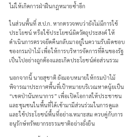
ไม่ให้เกิดการฝ่าฝืนกฎหมายซ้ำอีก
ในส่วนพื้นที่ ส.ป.ก. หากตรวจพบว่ายังไม่มีการใช้
ประโยชน์ หรือใช้ประโยชน์ผิดวัตถุประสงค์ ให้
ดำเนินการตรวจยึดคืนกลับมาอยู่ในความรับผิดชอบ
ของกรมป่าไม้ เพื่อให้การบริหารจัดการที่ดินของรัฐ
เป็นไปอย่างถูกต้องและเกิดประโยชน์ต่อส่วนรวม
นอกจากนี้ นายสุชาติ ยังมอบหมายให้กรมป่าไม้
พิจารณาประกาศพื้นที่เป้าหมายบริเวณหาดนุ้ยเป็น
“เขตป่านันทนาการ” เพื่อเปิดโอกาสให้ประชาชน
และชุมชนในพื้นที่ได้เข้ามามีส่วนร่วมในการดูแล
และใช้ประโยชน์พื้นที่อย่างเหมาะสม ควบคู่กับการ
อนุรักษ์ทรัพยากรธรรมชาติอย่างยั่งยืน