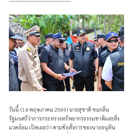
วันนี้ (14 พฤษภาคม 2569) นายสุชาติ ชมกลิ่น
รัฐมนตรีว่าการกระทรวงทรัพยากรธรรมชาติและสิ่ง
แวดล้อม เปิดเผยว่า ตามข้อสั่งการของนายอนุทิน