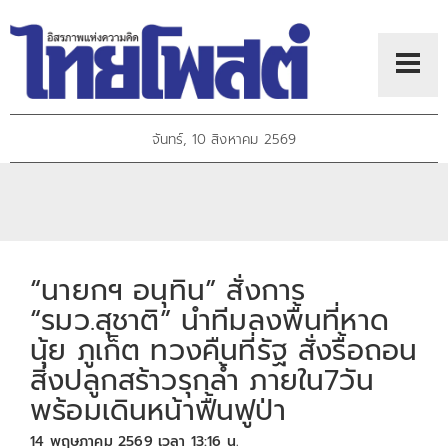
จันทร์, 10 สิงหาคม 2569
“นายกฯ อนุทิน” สั่งการ
“รมว.สุชาติ” นำทีมลงพื้นที่หาด
นุ้ย ภูเก็ต ทวงคืนที่รัฐ สั่งรื้อถอน
สิ่งปลูกสร้าวรุกล้ำ ภายใน7วัน
พร้อมเดินหน้าฟื้นฟูป่า
14 พฤษภาคม 2569 เวลา 13:16 น.