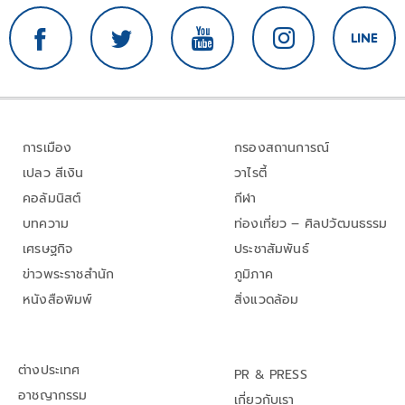
การเมือง
กรองสถานการณ์
เปลว สีเงิน
วาไรตี้
คอลัมนิสต์
กีฬา
บทความ
ท่องเที่ยว – ศิลปวัฒนธรรม
เศรษฐกิจ
ประชาสัมพันธ์
ข่าวพระราชสำนัก
ภูมิภาค
หนังสือพิมพ์
สิ่งแวดล้อม
ต่างประเทศ
PR & PRESS
อาชญากรรม
เกี่ยวกับเรา