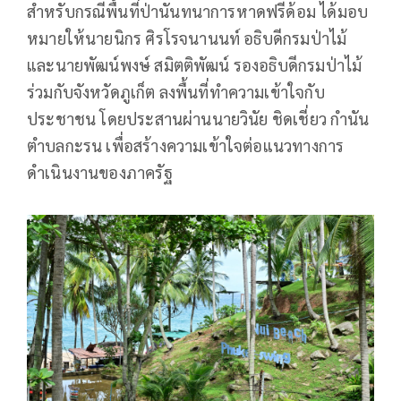
สำหรับกรณีพื้นที่ป่านันทนาการหาดฟรีด้อม ได้มอบ
หมายให้นายนิกร ศิรโรจนานนท์ อธิบดีกรมป่าไม้
และนายพัฒน์พงษ์ สมิตติพัฒน์ รองอธิบดีกรมป่าไม้
ร่วมกับจังหวัดภูเก็ต ลงพื้นที่ทำความเข้าใจกับ
ประชาชน โดยประสานผ่านนายวินัย ชิดเชี่ยว กำนัน
ตำบลกะรน เพื่อสร้างความเข้าใจต่อแนวทางการ
ดำเนินงานของภาครัฐ