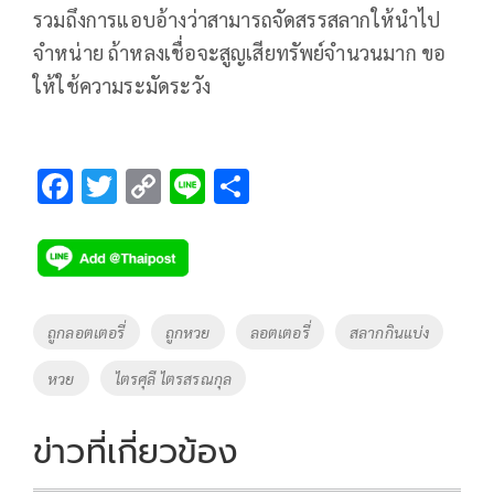
รวมถึงการแอบอ้างว่าสามารถจัดสรรสลากให้นำไป
จำหน่าย ถ้าหลงเชื่อจะสูญเสียทรัพย์จำนวนมาก ขอ
ให้ใช้ความระมัดระวัง
F
T
C
Li
S
ac
wi
o
n
h
e
tt
p
e
ar
b
er
y
e
o
Li
Tags
ถูกลอตเตอรี่
ถูกหวย
ลอตเตอรี่
สลากกินแบ่ง
o
n
หวย
ไตรศุลี ไตรสรณกุล
k
k
ข่าวที่เกี่ยวข้อง