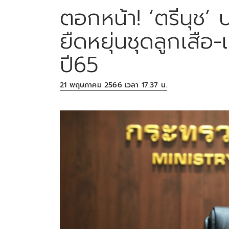
ตอกหน้า! ‘ตรีนุช’
ยืดหยุ่นชุดลูกเสือ
ปี65
21 พฤษภาคม 2566 เวลา 17:37 น.