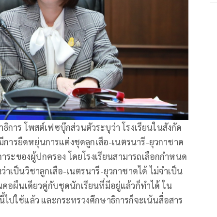
ิการ โพสต์เฟซบุ๊กส่วนตัวระบุว่า โรงเรียนในสังกัด
ีการยืดหยุ่นการแต่งชุดลูกเสือ-เนตรนารี-ยุวกาชาด
วยลดภาระของผู้ปกครอง โดยโรงเรียนสามารถเลือกกำหนด
นว่าเป็นวิชาลูกเสือ-เนตรนารี-ยุวกาชาดได้ ไม่จำเป็น
ผืนเดียวคู่กับชุดนักเรียนที่มีอยู่แล้วก็ทำได้ ใน
ี้ไปใช้แล้ว และกระทรวงศึกษาธิการก็จะเน้นสื่อสาร