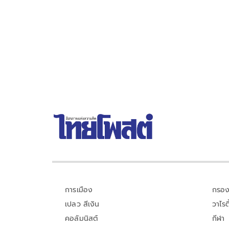
การเมือง
กรอง
เปลว สีเงิน
วาไรตี
คอลัมนิสต์
กีฬา