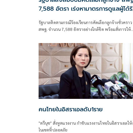
7,588 อัตรา เร่งหามาตรการดูแลผู้ได้ร
ผลกระทบ
รัฐบาลติดตามกรณีร้องเรียนการคัดเลือกลูกจ้างชั่วคราว
สพฐ. จำนวน 7,588 อัตราอย่างใกล้ชิด พร้อมสั่งการให้
ตรวจสอบข้อเท็จจริงและรายงานผลอย่างต่อเนื่อง
คนไทยในอิสราเอลดับ1ราย
"ตรีนุช" สั่งทูตแรงงาน กำชับแรงงานไทยในอิสราเอลให้อ
ในเขตที่ปลอดภัย