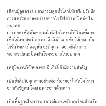
เตือนผู้ดูแลระบบสาธารณสุขทั่วโลกให้เตรียมรับมือ
การแพร่ระบาดของโรคจากไวรัสโคโรนาใหม่ๆ ใน
อนาคต
การถอดรหัสพันธุกรรมไวรัสโคโรนาทั้งจีโนมที่แยก
เชื้อได้จากสัตว์โดย ดร. ฉี เจิ่งลี่ และ ทีมวิจัยสถาบัน
ไวรัสวิทยาเมืองอู่ฮั่น จะมีคุณค่าอย่างยิ่งในการ
พยากรณ์และป้องกันโรคระบาดในอนาคต
เหตุใดงานวิจัยของดร. ฉี เจิ่งลี่ จึงมีความสำคัญ
เน้นย้ำถึงภัยคุกคามอย่างต่อเนื่องของไวรัสโคโรนา
จากสัตว์สู่คน โดยเฉพาะจากค้างคาว
เป็นพื้นฐานในการพยากรณ์และเตรียมพร้อมสำหรับ