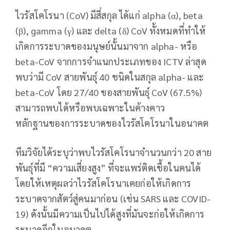
ไวรัสโคโรนา (CoV) มีสี่สกุล ได้แก่ alpha (α), beta
(β), gamma (γ) และ delta (δ) CoV ทั้งหมดที่ทำให้
เกิดการระบาดของมนุษย์นั้นมาจาก alpha- หรือ
beta-CoV จากการจำแนกประเภทของ ICTV ล่าสุด
พบว่ามี CoV สายพันธุ์ 40 ชนิดในสกุล alpha- และ
beta-CoV โดย 27/40 ของสายพันธุ์ CoV (67.5%)
สามารถพบได้หรือพบเฉพาะในค้างคาว
หลักฐานของการระบาดของไวรัสโคโรนาในอนาคต
ทีมวิจัยได้ระบุว่าพบไวรัสโคโรนาจํานวนกว่า 20 สาย
พันธุ์ที่มี “ความเสี่ยงสูง” ที่จะแพร่ติดเชื้อในคนได้
โดยให้เหตุผลว่าไวรัสโคโรนาเคยก่อให้เกิดการ
ระบาดจากสัตว์สู่คนมาก่อน (เช่น SARS และ COVID-
19) ดังนั้นมีความเป็นไปได้สูงที่มันจะก่อให้เกิดการ
ระบาดอีกในอนาคต