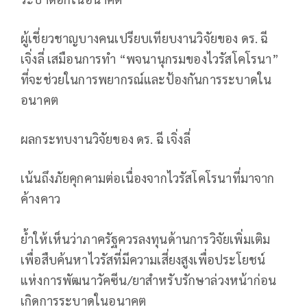
ผู้เชี่ยวชาญบางคนเปรียบเทียบงานวิจัยของ ดร. ฉี
เจิ่งลี่ เสมือนการทำ “พจนานุกรมของไวรัสโคโรนา”
ที่จะช่วยในการพยากรณ์และป้องกันการระบาดใน
อนาคต
ผลกระทบงานวิจัยของ ดร. ฉี เจิ่งลี่
เน้นถึงภัยคุกคามต่อเนื่องจากไวรัสโคโรนาที่มาจาก
ค้างคาว
ย้ำให้เห็นว่าภาครัฐควรลงทุนด้านการวิจัยเพิ่มเติม
เพื่อสืบค้นหาไวรัสที่มีความเสี่ยงสูงเพื่อประโยชน์
แห่งการพัฒนาวัคซีน/ยาสำหรับรักษาล่วงหน้าก่อน
เกิดการระบาดในอนาคต