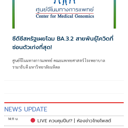
ซีดีซีสหรัฐเผยโฉม BA.3.2 สายพันธุ์โควิดที่
ซ่อนตัวเก่งที่สุด!
ศูนย์จีโนมทางการแพทย์ คณะแพทยศาสตร์ โรงพยาบาล
รามาธิบดี มหาวิทยาลัยมหิดล
NEWS UPDATE
14:11 น.
LIVE ควบคุมปืน!? | ห้องข่าวไทยโพสต์