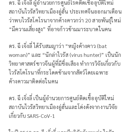
ดร. ฉี เจิ่งลี่ ผู้อํานวยการศูนย์โรคติดเชื้ออุบัติใหม่
สถาบันไวรัสวิทยาเมืองอู่ฮั่น ประเทศจีนออกมาเตือน
ว่าพบไวรัสโคโรนาจากค้างคาวกว่า 20 สายพันธุ์ใหม่
“มีความเสี่ยงสูง” ที่อาจก้าวข้ามมาระบาดในคน
ดร. ฉี เจิ่งลี่ ได้รับสมญาว่า “หญิงค้างคาว (bat
woman)” และ “นักล่าไวรัส (virus hunter)” เป็นนัก
วิทยาศาสตร์ชาวจีนผู้ที่มีชื่อเสียง ทําการวิจัยเกี่ยวกับ
ไวรัสโคโรนาที่กระโดดข้ามจากสัตว์โดยเฉพาะ
ค้างคาวมาติดต่อในคน
ดร. ฉี เจิ่งลี่ เป็นผู้อํานวยการศูนย์ติดเชื้ออุบัติใหม่
สถาบันไวรัสวิทยาเมืองอู่ฮั่นและโด่งดังจากงานวิจัย
เกี่ยวกับ SARS-CoV-1