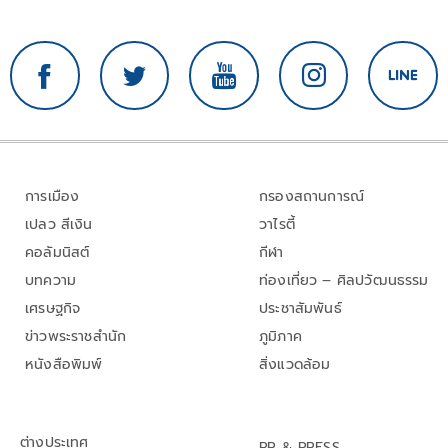
การเมือง
กรองสถานการณ์
เปลว สีเงิน
วาไรตี้
คอลัมนิสต์
กีฬา
บทความ
ท่องเที่ยว – ศิลปวัฒนธรรม
เศรษฐกิจ
ประชาสัมพันธ์
ข่าวพระราชสำนัก
ภูมิภาค
หนังสือพิมพ์
สิ่งแวดล้อม
ต่างประเทศ
PR & PRESS