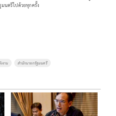
นตรีไปด้วยทุกครั้ง
ังงาน
สำนักนายกรัฐมนตรี