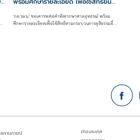
ยด
พร้อมศึกษารายละเอียด เพื่อใช้สิทธิยื่น
ฎีกาต่อ
'กอ.รมน.' ขอเคารพต่อคำพิพากษาศาลอุทธรณ์ พร้อม
ศึกษารายละเอียดเพื่อใช้สิทธิตามกระบวนการยุติธรรมยื่น
่อน
ฎีกาต่อในชั้นศาลฎีกา
ต่างประเทศ
สถานการณ์