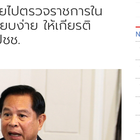
ยบายไปตรวจราชการใน
ยบง่าย ให้เกียรติ
N
ปชช.