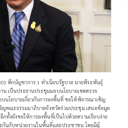
 301 ตึกบัญชาการ 1 ทำเนียบรัฐบาล นายพีระพันธุ์
ลังงาน เป็นประธานประชุมมอบนโยบายเขตตรวจ
มอบนโยบายเกี่ยวกับการลงพื้นที่ ขอให้พิจารณาเชิญ
ให้เชิญคณะธรรมมาภิบาลจังหวัดร่วมประชุม เสนอข้อมูล
ทั้งยังขอให้การลงพื้นที่เป็นไปด้วยความเรียบง่าย
นและกันกับหน่วยงานในพื้นที่และประชาชน โดยมีผู้