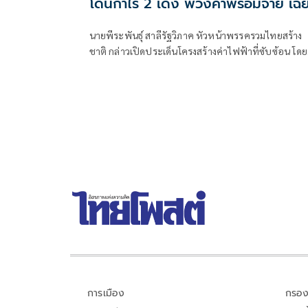
โดนกำไร 2 เด้ง พ่วงค่าพร้อมจ่าย เฉี
ล้านล้านบาท
นายพีระพันธุ์ สาลีรัฐวิภาค หัวหน้าพรรครวมไทยสร้าง
ชาติ กล่าวเปิดประเด็นโครงสร้างค่าไฟฟ้าที่ซับซ้อน โดย
เปรียบเทียบว่าเหมือนขนมชั้นที่มีต้นทุนและค่าใช้จ่ายซ
อยู่หลายชั้น และสุดท้ายภาระทั้งหมดตกอยู่ที่ประชาชน
การเมือง
กรอง