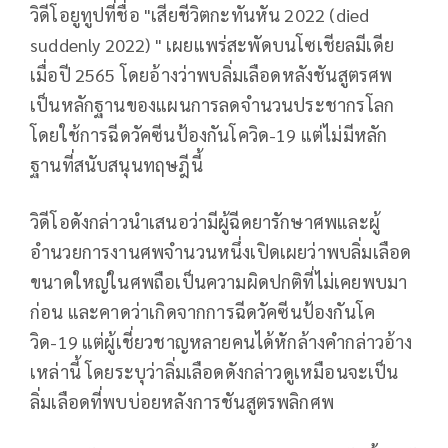
วิดีโอยูทูปที่ชื่อ "เสียชีวิตกะทันหัน 2022 (died
suddenly 2022) " เผยแพร่สะพัดบนโซเชียลมีเดีย
เมื่อปี 2565 โดยอ้างว่าพบลิ่มเลือดหลังชันสูตรศพ
เป็นหลักฐานของแผนการลดจำนวนประชากรโลก
โดยใช้การฉีดวัคซีนป้องกันโควิด-19 แต่ไม่มีหลัก
ฐานที่สนับสนุนทฤษฎีนี้
วิดีโอดังกล่าวนำเสนอว่ามีผู้ฉีดยารักษาศพและผู้
อำนวยการงานศพจำนวนหนึ่งเปิดเผยว่าพบลิ่มเลือด
ขนาดใหญ่ในศพถือเป็นความผิดปกติที่ไม่เคยพบมา
ก่อน และคาดว่าเกิดจากการฉีดวัคซีนป้องกันโค
วิด-19 แต่ผู้เชี่ยวชาญหลายคนได้หักล้างคำกล่าวอ้าง
เหล่านี้ โดยระบุว่าลิ่มเลือดดังกล่าวดูเหมือนจะเป็น
ลิ่มเลือดที่พบบ่อยหลังการชันสูตรพลิกศพ