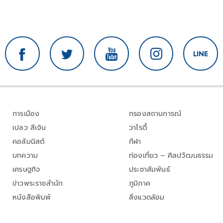
การเมือง
กรองสถานการณ์
เปลว สีเงิน
วาไรตี้
คอลัมนิสต์
กีฬา
บทความ
ท่องเที่ยว – ศิลปวัฒนธรรม
เศรษฐกิจ
ประชาสัมพันธ์
ข่าวพระราชสำนัก
ภูมิภาค
หนังสือพิมพ์
สิ่งแวดล้อม