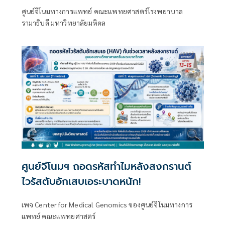
ศูนย์จีโนมทางการแพทย์ คณะแพทยศาสตร์โรงพยาบาล
รามาธิบดี มหาวิทยาลัยมหิดล
ศูนย์จีโนมฯ ถอดรหัสทำไมหลังสงกรานต์
ไวรัสตับอักเสบเอระบาดหนัก!
เพจ Center for Medical Genomics ของศูนย์จีโนมทางการ
แพทย์ คณะแพทยศาสตร์