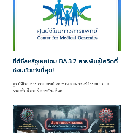
ซีดีซีสหรัฐเผยโฉม BA.3.2 สายพันธุ์โควิดที่
ซ่อนตัวเก่งที่สุด!
ศูนย์จีโนมทางการแพทย์ คณะแพทยศาสตร์ โรงพยาบาล
รามาธิบดี มหาวิทยาลัยมหิดล