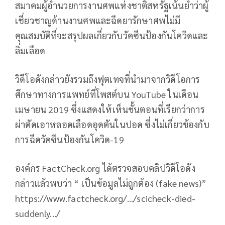
สมาคมผู้อำนวยการงานศพแห่งชาติสหรัฐเน้นย้ำว่าผู้
เชี่ยวชาญด้านงานศพและฉีดยารักษาศพไม่มี
คุณสมบัติที่จะสรุปผลเกี่ยวกับวัคซีนป้องกันโควิดและ
ลิ่มเลือด
วิดีโอดังกล่าวยังรวมถึงฟุตเทจที่นำมาจากวิดีโอการ
ศึกษาทางการแพทย์ที่โพสต์บน YouTube ในเดือน
เมษายน 2019 ซึ่งแสดงให้เห็นขั้นตอนที่เรียกว่าการ
ผ่าตัดเอาหลอดเลือดอุดตันในปอด ซึ่งไม่เกี่ยวข้องกับ
การฉีดวัคซีนป้องกันโควิด-19
องค์กร FactCheck.org ได้ตรวจสอบคลิปวิดีโอดัง
กล่าวแล้วพบว่า “ เป็นข้อมูลไม่ถูกต้อง (fake news)”
https://www.factcheck.org/.../scicheck-died-
suddenly.../