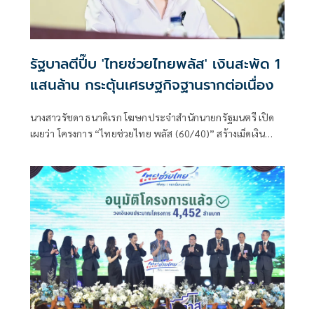
รัฐบาลตีปี๊บ 'ไทยช่วยไทยพลัส' เงินสะพัด 1
แสนล้าน กระตุ้นเศรษฐกิจฐานรากต่อเนื่อง
นางสาวรัชดา ธนาดิเรก โฆษกประจำสำนักนายกรัฐมนตรี เปิด
เผยว่า โครงการ “ไทยช่วยไทย พลัส (60/40)” สร้างเม็ดเงิน
หมุนเวียนในระบบเศรษฐกิจแล้วกว่า 1.06 แสนล้านบาท โดย
ข้อมูล ณ วันที่ 9 สิงหาคม 2569 เวลา 23.00 น. มียอดใช้จ่ายรวม
106,630.53 ล้านบาท จากผู้ได้รับสิทธิ 26,040,623 ราย และมี
ร้านค้าเข้าร่วมโครงการ 1,099,641 ร้านค้า สะท้อนการกระจา
ยกำลังซื้อไปยังร้านค้า ผู้ประกอบการรายย่อย และเศรษฐกิจ
ฐานรากในวงกว้าง