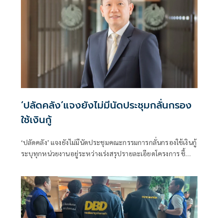
‘ปลัดคลัง’แจงยังไม่มีนัดประชุมกลั่นกรอง
ใช้เงินกู้
‘ปลัดคลัง’ แจงยังไม่มีนัดประชุมคณะกรรมการกลั่นกรองใช้เงินกู้
ระบุทุกหน่วยงานอยู่ระหว่างเร่งสรุปรายละเอียดโครงการ ชี้
โครงการหนุนใช้รถ EV ของสรรพสามิตได้ข้อสรุปแล้ว เหลือ
เก็บตกรายละเอียดก่อนชงคณะกรรมการกลั่นกรองฯ พิจารณา
พร้อมยืนยันภายใน ก.ย. 69 ต้องได้ข้อสรุปทุกโครงการ