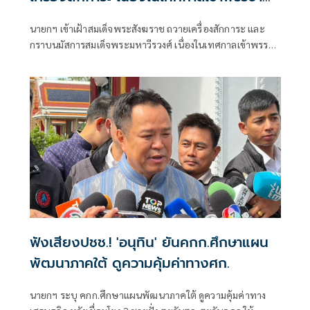
ประจำปี 2569
นายกฯ เข้าเฝ้าสมเด็จพระสังฆราช ถวายเครื่องสักการะ และ
กราบนมัสการสมเด็จพระมหาวีรวงศ์ เนื่องในเทศกาลเข้าพรรษา
ประจำปี 2569
ฟังเสียงปชช.! 'อนุทิน' ยันคกก.ศึกษาแผน
พัฒนาภาคใต้ ดูความคุ้มค่าทางศก.
นายกฯ ระบุ คกก.ศึกษาแผนพัฒนาภาคใต้ ดูความคุ้มค่าทาง