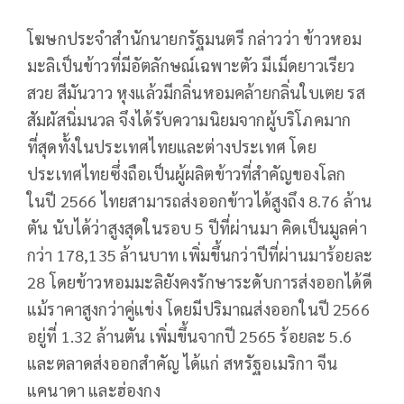
โฆษกประจำสำนักนายกรัฐมนตรี กล่าวว่า ข้าวหอม
มะลิเป็นข้าวที่มีอัตลักษณ์เฉพาะตัว มีเม็ดยาวเรียว
สวย สีมันวาว หุงแล้วมีกลิ่นหอมคล้ายกลิ่นใบเตย รส
สัมผัสนิ่มนวล จึงได้รับความนิยมจากผู้บริโภคมาก
ที่สุดทั้งในประเทศไทยและต่างประเทศ โดย
ประเทศไทยซึ่งถือเป็นผู้ผลิตข้าวที่สำคัญของโลก
ในปี 2566 ไทยสามารถส่งออกข้าวได้สูงถึง 8.76 ล้าน
ตัน นับได้ว่าสูงสุดในรอบ 5 ปีที่ผ่านมา คิดเป็นมูลค่า
กว่า 178,135 ล้านบาท เพิ่มขึ้นกว่าปีที่ผ่านมาร้อยละ
28 โดยข้าวหอมมะลิยังคงรักษาระดับการส่งออกได้ดี
แม้ราคาสูงกว่าคู่แข่ง โดยมีปริมาณส่งออกในปี 2566
อยู่ที่ 1.32 ล้านตัน เพิ่มขึ้นจากปี 2565 ร้อยละ 5.6
และตลาดส่งออกสำคัญ ได้แก่ สหรัฐอเมริกา จีน
แคนาดา และฮ่องกง