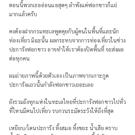
ตอนนี้พวกเธออ่อนแอสุดๆ ลำพังแค่ฟอกขาวก็แย่
มากแล้วครับ
คงต้องฝากกรมทะเลพูดคุยกับผู้คนในพื้นที่และนัก
ท่องเที่ยว มิฉะนั้น ผลกระทบจากการท่องเที่ยวในช่วง
ปะการังฟอกขาว อาจทำให้เราต้องปิดพื้นที่ จะส่งผล
ต่อทุกคน
ผมถ่ายภาพนี้ด้วยตัวเอง เป็นภาพจากเกาะกูด
ปะการังแถวนั้นกำลังฟอกขาวเยอะเลย
ยังรวมถึงทุกแห่งในทะเลไทยที่ปะการังฟอกขาวไปทั่ว
ที่ไหนมีคนไปเที่ยว รบกวนระมัดระวังให้ถึงที่สุด
เหยียบ/โดนปะการัง ทิ้งสมอ ทิ้งขยะ น้ำเสีย คราบ