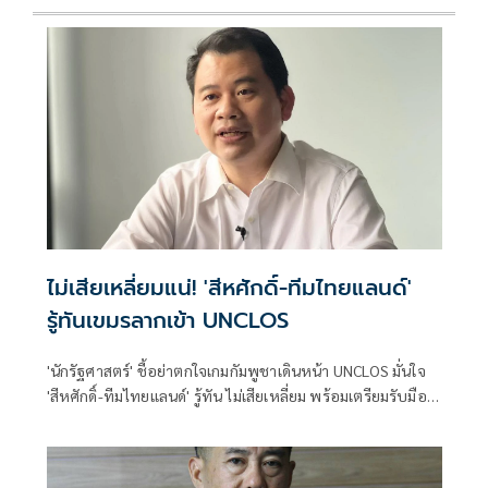
ไม่เสียเหลี่ยมแน่! 'สีหศักดิ์-ทีมไทยแลนด์'
รู้ทันเขมรลากเข้า UNCLOS
'นักรัฐศาสตร์' ชี้อย่าตกใจเกมกัมพูชาเดินหน้า UNCLOS มั่นใจ
'สีหศักดิ์-ทีมไทยแลนด์' รู้ทัน ไม่เสียเหลี่ยม พร้อมเตรียมรับมือ
ครบทุกมิติ