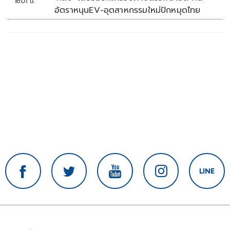
16:01 น.
อัตราหนุนEV-อุตสาหกรรมใหม่ปักหมุดไทย