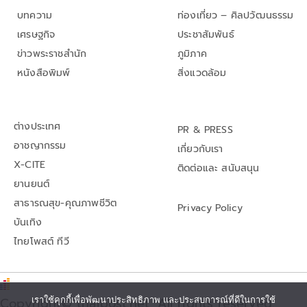
บทความ
ท่องเที่ยว – ศิลปวัฒนธรรม
เศรษฐกิจ
ประชาสัมพันธ์
ข่าวพระราชสำนัก
ภูมิภาค
หนังสือพิมพ์
สิ่งแวดล้อม
ต่างประเทศ
PR & PRESS
อาชญากรรม
เกี่ยวกับเรา
X-CITE
ติดต่อและ สนับสนุน
ยานยนต์
สาธารณสุข-คุณภาพชีวิต
Privacy Policy
บันเทิง
ไทยโพสต์ ทีวี
Copyright© thaipost.net, All rights reserved.,
เราใช้คุกกี้เพื่อพัฒนาประสิทธิภาพ และประสบการณ์ที่ดีในการใช้