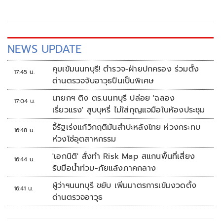
“ดอลฟิน” ไม่เข้าไทย
NEWS UPDATE
คุมเข้มนนทบุรี! ตำรวจ-ฝ่ายปกครอง ร่วมตั้ง
17:45 น.
ด่านตรวจจับอาวุธปืนเป็นพิเศษ
นายกฯ ติง ตร.นนทบุรี ปล่อย 'ฉลอง
17:04 น.
เรี่ยวแรง' สูบบุหรี่ ไม่ใส่กุญแจมือในห้องประชุม
จี้รัฐเร่งแก้วิกฤติมันสำปะหลังไทย ห่วงกระทบ
16:48 น.
ห่วงโซ่อุตสาหกรรม
'เอกนิติ' สั่งทำ Risk Map สแกนพื้นที่เสี่ยง
16:44 น.
รับมือน้ำท่วม-ภัยแล้งภาคกลาง
ผู้ว่าฯนนทบุรี ขยับ เพิ่มมาตรการเข้มงวดตั้ง
16:41 น.
ด่านตรวจอาวุธ