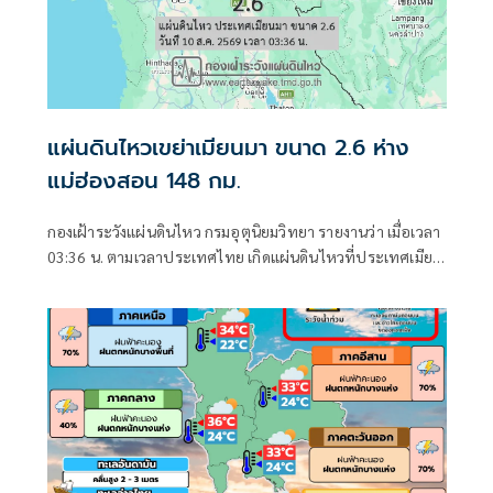
แผ่นดินไหวเขย่าเมียนมา ขนาด 2.6 ห่าง
แม่ฮ่องสอน 148 กม.
กองเฝ้าระวังแผ่นดินไหว กรมอุตุนิยมวิทยา รายงานว่า เมื่อเวลา
03:36 น. ตามเวลาประเทศไทย เกิดแผ่นดินไหวที่ประเทศเมีย
นมา