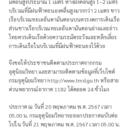
มีคลื่นสูงประมาณ 1 เมตร ห่างฝั่งคลื่นสูง 1–2 เมตร
บริเวณที่มีฝนฟ้าคะนองคลื่นสูงมากกว่า 2 เมตร ชาว
เรือบริเวณทะเลอันดามันตอนบนควรงดการเดินเรือ
ส่วนชาวเรือบริเวณทะเลอันดามันตอนล่างและอ่าว
ไทยควรเดินเรือด้วยความระมัดระวังและหลีกเลี่ยง
การเดินเรือในบริเวณที่มีฝนฟ้าคะนองไว้ด้วย
จึงขอให้ประชาชนติดตามประกาศจากกรม
อุตุนิยมวิทยา และสามารถติดตามข้อมูลที่เว็บไซต์
กรมอุตุนิยมวิทยา http://www.tmd.go.th หรือสาย
ด่วนพยากรณ์อากาศ 1182 ได้ตลอด 24 ชั่วโมง
ประกาศ ณ วันที่ 20 พฤษภาคม พ.ศ. 2567 เวลา
05.00 น. กรมอุตุนิยมวิทยาจะออกประกาศฉบับต่อ
ไปใน วันที่ 21 พฤษภาคม พ.ศ. 2567 เวลา 05.00 น.