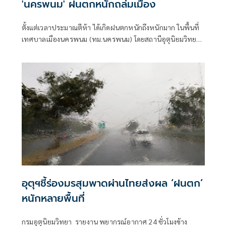
'นครพนม' ฝนตกหนักถล่มเมือง
ตั้งแต่เวลาประมาณตีห้า ได้เกิดฝนตกหนักถึงหนักมาก ในพื้นที่
เทศบาลเมืองนครพนม (ทม.นครพนม) โดยสถานีอุตุนิยมวิทยา
วัดปริมาณน้ำฝนที่ตกได้ถึง 107.9 มม.(มิลลิเมตร)
อุตุฯชี้ร่องมรสุมพาดผ่านไทยส่งผล ‘ฝนตก’
หนักหลายพื้นที่
กรมอุตุนิยมวิทยา รายงาน พยากรณ์อากาศ 24 ชั่วโมงข้าง