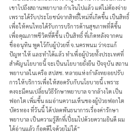
เขาไปถึงสถานพยาบาล กำเงินไปแล้ว แต่ไม่ต้องจ่าย
เพราะได้รับประโยชน์จากสิทธิ์ใหม่ที่เกิดขึ้น เป็นสิทธิ์
เพื่อให้คนไทยได้รับการบริการด้านสุขภาพที่ดีขึ้น
เพื่อคุณภาพชีวิตที่ดีขึ้น เป็นสิทธิ์ ที่เกิดหลังจากคน
ชื่ออนุทิน พูดไว้กับผู้ป่วยที่ จ.นครพนม ว่าจะแก้
ปัญหาให้ และทำได้แล้ว ทำเพื่อผู้ป่วยทั้งประเทศที่
สำคัญนโยบายนี้ จะเป็นนโยบายยั่งยืน ปัจจุบัน สถาน
พยาบาลในเครือ สปสช. หลายแห่งกำลังทยอยปรับ
การให้บริการเพื่อให้สอดรับกับนโยบายนี้ เพราะ
คงจะมีคนเปลี่ยนวิธีรักษาพยาบาล จากล้างไต เป็น
ฟอกไต เพิ่มขึ้น ผมอ่านความเห็นของผู้ป่วยฟอกไต
บัตรทอง ที่วันนี้ ได้ปลดพันธนาการเรื่องค่ารักษา
พยาบาล เป็นความรู้สึกที่เปี่ยมไปด้วยความยินดี ผม
ได้อ่านแล้ว ก็อดดีใจด้วยไม่ได้”