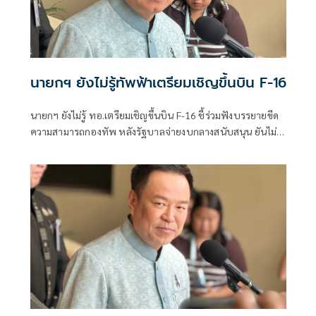
นายกฯ ยังไม่รู้ทัพฟ้าเตรียมเชิญขึ้นบิน F-16
นายกฯ ยังไม่รู้ ทอ.เตรียมเชิญขึ้นบิน F-16 ชี้ร่วมฟังบรรยายขีด
ความสามารถกองทัพ หลังรัฐบาลจ่ายงบกลางสนับสนุน ยันไม่
ได้แสดงเขี้ยวเล็บ ไม่มีขอบินดูชายแดน