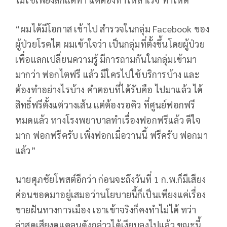
“ผมได้มีโอกาส เข้าไป สำรวจในกลุ่ม Facebook ของ
ผู้ป่วยโรคไต ผมเข้าใจว่า เป็นกลุ่มที่ตั้งขึ้นโดยผู้ป่วย
เพื่อแลกเปลี่ยนความรู้ มีการถามกันในกลุ่มเข้ามา
มากว่า ฟอกไตฟรี แล้ว มีใครไปใช้บริการบ้าง และ
ต้องทำอย่างไรบ้าง คำตอบที่ได้รับคือ ไปมาแล้ว ได้
สิทธิ์ฟรีตั้งแต่วางเส้น แต่ต้องรอคิว ที่ศูนย์ฟอกฟรี
หมดแล้ว ทางโรงพยาบาลทำเรื่องฟอกฟรีแล้ว ดีใจ
มาก ฟอกฟรีครับ เพิ่งฟอกเมื่อวานนี้ ฟรีครับ ฟอกมา
แล้ว”
นายศุภชัยโพสต์อีกว่า ก่อนจะถึงวันที่ 1 ก.พ.ก็มีเสียง
ค่อนขอดมาอยู่เสมอว่านโยบายนี้ก็เป็นเพียงแค่เรื่อง
ขายฝันทางการเมือง เอาเข้าจริงก็คงทำไม่ได้ ทว่า
ล่าสุดเสียงดูแคลนดังกล่าวได้เงียบลงไปแล้ว ขณะนี้