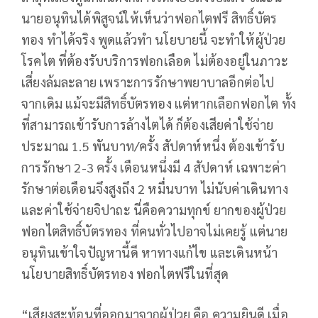
นายอนุทินได้พิสูจน์ให้เห็นว่าฟอกไตฟรี สิทธิ์บัตร
ทอง ทำได้จริง พูดแล้วทำ นโยบายนี้ จะทำให้ผู้ป่วย
โรคไต ที่ต้องรับบริการฟอกเลือด ไม่ต้องอยู่ในภาวะ
เสี่ยงล้มละลาย เพราะการรักษาพยาบาลอีกต่อไป
จากเดิม แม้จะมีสิทธิ์บัตรทอง แต่หากเลือกฟอกไต ทั้ง
ที่สามารถเข้ารับการล้างไตได้ ก็ต้องเสียค่าใช้จ่าย
ประมาณ 1.5 พันบาท/ครั้ง สัปดาห์หนึ่ง ต้องเข้ารับ
การรักษา 2-3 ครั้ง เดือนหนึ่งมี 4 สัปดาห์ เฉพาะค่า
รักษาต่อเดือนจึงสูงถึง 2 หมื่นบาท ไม่นับค่าเดินทาง
และค่าใช้จ่ายจิปาถะ นี่คือความทุกข์ ยากของผู้ป่วย
ฟอกไตสิทธิ์บัตรทอง ที่คนทั่วไปอาจไม่เคยรู้ แต่นาย
อนุทินเข้าใจปัญหานี้ดี หาทางแก้ไข และเดินหน้า
นโยบายสิทธิ์บัตรทอง ฟอกไตฟรีในที่สุด
“เสียงสะท้อนที่ออกมาจากผู้ป่วย คือ ความยินดี เมื่อ