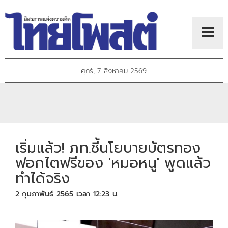
ศุกร์, 7 สิงหาคม 2569
เริ่มแล้ว! ภท.ชี้นโยบายบัตรทอง
ฟอกไตฟรีของ 'หมอหนู' พูดแล้ว
ทำได้จริง
2 กุมภาพันธ์ 2565 เวลา 12:23 น.