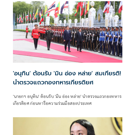
คุณภาพน้ำ -เทคโนโลยีอวกาศ
'อนุทิน' ต้อนรับ 'มิน อ่อง หล่าย' สมเกียรติ!
นำตรวจแถวกองทหารเกียรติยศ
'นายกฯ อนุทิน' ต้อนรับ 'มิน อ่อง หล่าย' นำตรวจแถวกองทหาร
เกียรติยศ ก่อนหารือความร่วมมือสองประเทศ