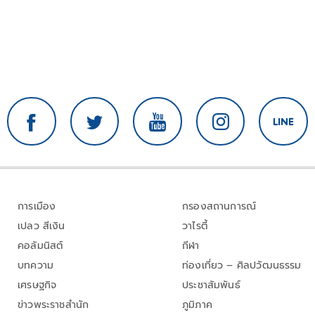
การเมือง
กรองสถานการณ์
เปลว สีเงิน
วาไรตี้
คอลัมนิสต์
กีฬา
บทความ
ท่องเที่ยว – ศิลปวัฒนธรรม
เศรษฐกิจ
ประชาสัมพันธ์
ข่าวพระราชสำนัก
ภูมิภาค