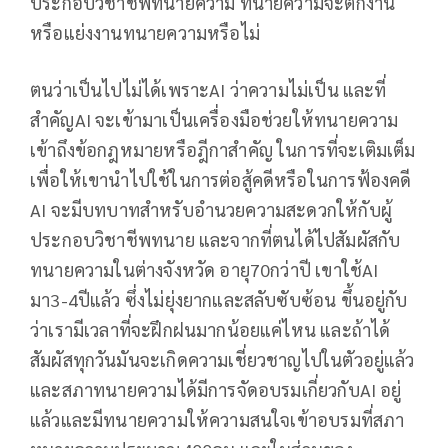
ประกอบวิชาชีพทนายความ ทนายความจะตกงาน
หรือแย่งงานทนายความหรือไม่
ตนว่าเป็นไปไม่ได้เพราะAI ว่าความไม่เป็น และที่
สำคัญAI จะเข้ามาเป็นเครื่องมือช่วยให้ทนายความ
เข้าถึงข้อกฎหมายหรือฎีกาสำคัญ ในการที่จะเติมเต็ม
เพื่อให้เขานำไปใช้ในการต่อสู้คดีหรือในการฟ้องคดี
AI จะมีบทบาทสำหรับอำนวยความสะดวกให้กับผู้
ประกอบวิชาชีพทนาย และจากที่ตนได้ไปสัมผัสกับ
ทนายความในต่างจังหวัด อายุ70กว่าปี เขาใช้AI
มา3-4ปีแล้ว ซึ่งไม่ยุ่งยากและสลับซับซ้อน ขึ้นอยู่กับ
ว่าเรามีเวลาที่จะฝึกฝนมากน้อยแค่ไหน และถ้าได้
สัมผัสทุกวันมันจะเกิดความเชี่ยวชาญไปในตัวอยู่แล้ว
และสภาทนายความได้มีการจัดอบรมเกี่ยวกับAI อยู่
แล้วและมีทนายความให้ความสนใจเข้าอบรมที่สภา