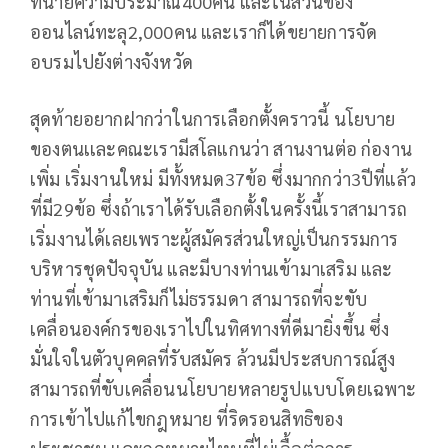
ทนายความประมาณ400คน และในส่วนของ
ออนไลน์ทะลุ2,000คน และเราก็ได้ขยายการจัด
อบรมไปยังต่างจังหวัด
สุดท้ายอยากฝากว่าในการเลือกตั้งคราวนี้ นโยบาย
ของตนเเละคณะเรามีสโลแกนว่า สานงานต่อ ก่องาน
เพิ่ม เริ่มงานใหม่ มีทั้งหมด37ข้อ ซึ่งมากกว่า3ปีที่แล้ว
ที่มี29ข้อ ซึ่งถ้าเราได้รับเลือกตั้งในครั้งนี้เราสามารถ
เริ่มงานได้เลยเพราะผู้สมัครส่วนใหญ่เป็นกรรมการ
บริหารชุดปัจจุบัน และมีบางท่านเข้ามาเสริม และ
ท่านที่เข้ามาเสริมก็ไม่ธรรมดา สามารถที่จะขับ
เคลื่อนองค์กรของเราไปในทิศทางที่ดีมายิ่งขึ้น ซึ่ง
มั่นใจในตัวบุคคลที่รับสมัคร ล้วนมีประสบการณ์สูง
สามารถที่ขับเคลื่อนนโยบายหลายรูปแบบโดยเฉพาะ
การเข้าไปแก้ไขกฎหมาย ที่ริดรอนสิทธิของ