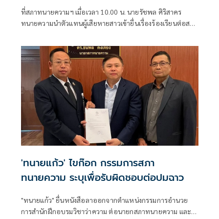
ที่สภาทนายความฯ เมื่อเวลา 10.00 น. นายรัชพล ศิริสาคร
ทนายความนำตัวแทนผู้เสียหายสาวเข้ายื่นเรื่องร้องเรียนต่อสภา
ทน
'ทนายแก้ว' ไขก๊อก กรรมการสภา
ทนายความ ระบุเพื่อรับผิดชอบต่อปมฉาว
"ทนายแก้ว" ยื่นหนังสือลาออกจากตำแหน่งกรรมการอำนวย
การสำนักฝึกอบรมวิชาว่าความ ต่อนายกสภาทนายความ และ