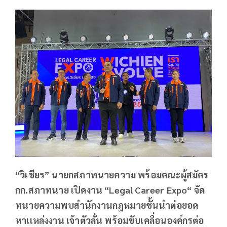
“วิเชียร” นายกสภาทนายความ พร้อมคณะผู้สมัคร
กก.สภาทนาย เปิดงาน “Legal Career Expo“ จัด
ทนายความพบสำนักงานกฎหมายชั้นนำต่อยอด
หาเเหล่งงาน เจ้าตัวลั่น พร้อมขับเคลื่อนองค์กรต่อ