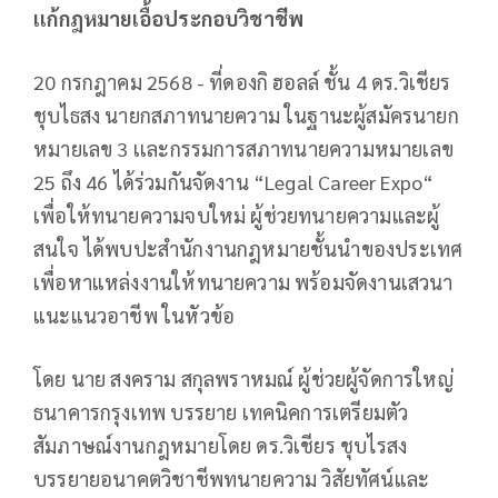
เเก้กฎหมายเอื้อประกอบวิชาชีพ
20 กรกฎาคม 2568 - ที่ดองกิ ฮอลล์ ชั้น 4 ดร.วิเชียร
ชุบไธสง นายกสภาทนายความ ในฐานะผู้สมัครนายก
หมายเลข 3 เเละกรรมการสภาทนายความหมายเลข
25 ถึง 46 ได้ร่วมกันจัดงาน “Legal Career Expo“
เพื่อให้ทนายความจบใหม่ ผู้ช่วยทนายความและผู้
สนใจ ได้พบปะสำนักงานกฎหมายชั้นนำของประเทศ
เพื่อหาแหล่งงานให้ทนายความ พร้อมจัดงานเสวนา
แนะแนวอาชีพ ในหัวข้อ
โดย นาย สงคราม สกุลพราหมณ์ ผู้ช่วยผู้จัดการใหญ่
ธนาคารกรุงเทพ บรรยาย เทคนิคการเตรียมตัว
สัมภาษณ์งานกฎหมายโดย ดร.วิเชียร ชุบไรสง
บรรยายอนาคตวิชาชีพทนายความ วิสัยทัศน์และ