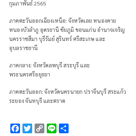
กุมภาพันธ์ 2565
ภาคตะวันออกเฉียงเหนือ: จังหวัดเลย หนองคาย
หนองบัวลำภู อุดรธานี ชัยภูมิ ขอนแก่น อำนาจเจริญ
นครราชสีมา บุรีรัมย์ สุรินทร์ ศรีสะเกษ และ
อุบลราชธานี
ภาคกลาง: จังหวัดลพบุรี สระบุรี และ
พระนครศรีอยุธยา
ภาคตะวันออก: จังหวัดนครนายก ปราจีนบุรี สระแก้ว
ระยอง จันทบุรี และตราด
F
T
C
Li
S