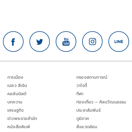
การเมือง
กรองสถานการณ์
เปลว สีเงิน
วาไรตี้
คอลัมนิสต์
กีฬา
บทความ
ท่องเที่ยว – ศิลปวัฒนธรรม
เศรษฐกิจ
ประชาสัมพันธ์
ข่าวพระราชสำนัก
ภูมิภาค
หนังสือพิมพ์
สิ่งแวดล้อม