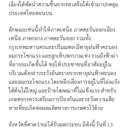
เฉียงใต้พัดนำความชื้นจากทะเลจีนใต้เข้ามาปกคลุม
ประเทศไทยตอนบน
ลักษณะเช่นนี้ทำให้ภาคเหนือ ภาคตะวันออกเฉียง
เหนือ ภาคกลาง ภาคตะวันออก รวมทั้ง
กรุงเทพมหานครและปริมณฑล มีพายุฝนฟ้าคะนอง
ลมกระโชกแรง และลูกเห็บตกบางแห่ง รวมถึงฟ้าผ่า
ที่อาจจะเกิดขึ้นได้ ขอให้ประชาชนที่อาศัยอยู่ใน
บริเวณดังกล่าวระวังอันตรายจากพายุฝนฟ้าคะนอง
และลมกระโชกแรง โดยหลีกเลี่ยงการอยู่ในที่โล่งแจ้ง
ใต้ต้นไม้ใหญ่ และป้ายโฆษณาที่ไม่แข็งแรง สำหรับ
เกษตรกรควรเตรียมการป้องกันและระวังความเสีย
หายที่จะเกิดต่อผลผลิตทางการเกษตรไว้ด้วย
จังหวัดที่คาดว่าจะได้รับผลกระทบ มีดังนี้ วันที่ 13