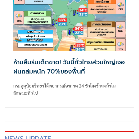
ห้ามลืมร่มเด็ดขาด! วันนี้ทั่วไทยส่วนใหญ่เจอ
ฝนถล่มหนัก 70%ของพื้นที่
กรมอุตุนิยมวิทยาได้พยากรณ์อากาศ 24 ชั่วโมงข้างหน้าใน
ลักษณะทั่วไป
NEWS UPDATE