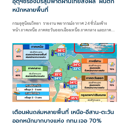
อุตุฯชี้ร่องมรสุมพาดผ่านไทยส่งผล ‘ฝนตก’
หนักหลายพื้นที่
กรมอุตุนิยมวิทยา รายงาน พยากรณ์อากาศ 24 ชั่วโมงข้าง
หน้า ภาคเหนือ ภาคตะวันออกเฉียงเหนือ ภาคกลาง และภาค
ตะวันออกยังคงมีฝนตกหนักบางแห่ง
เตือนฝนถล่มหลายพื้นที่ เหนือ-อีสาน-ตะวัน
ออกหนักมากบางแห่ง กทม.เจอ 70%