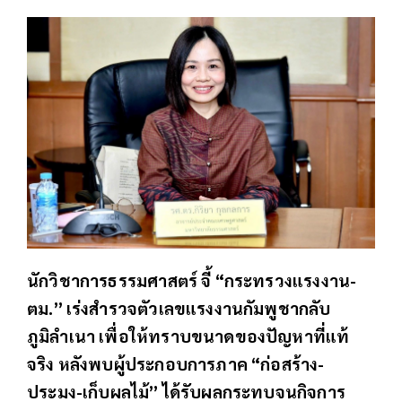
นักวิชาการธรรมศาสตร์ จี้ “กระทรวงแรงงาน-
ตม.” เร่งสำรวจตัวเลขแรงงานกัมพูชากลับ
ภูมิลำเนา เพื่อให้ทราบขนาดของปัญหาที่แท้
จริง หลังพบผู้ประกอบการภาค “ก่อสร้าง-
ประมง-เก็บผลไม้” ได้รับผลกระทบจนกิจการ