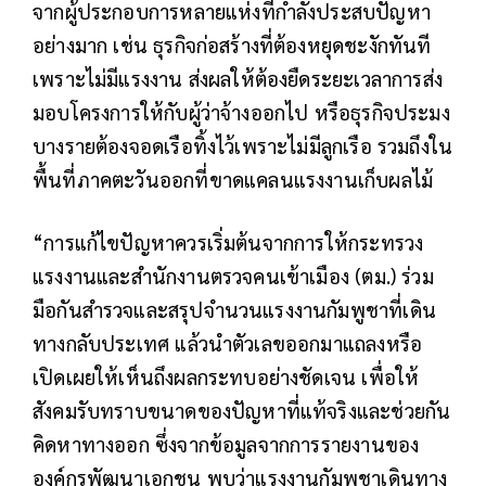
จากผู้ประกอบการหลายแห่งที่กำลังประสบปัญหา
อย่างมาก เช่น ธุรกิจก่อสร้างที่ต้องหยุดชะงักทันที
เพราะไม่มีแรงงาน ส่งผลให้ต้องยืดระยะเวลาการส่ง
มอบโครงการให้กับผู้ว่าจ้างออกไป หรือธุรกิจประมง
บางรายต้องจอดเรือทิ้งไว้เพราะไม่มีลูกเรือ รวมถึงใน
พื้นที่ภาคตะวันออกที่ขาดแคลนแรงงานเก็บผลไม้
“การแก้ไขปัญหาควรเริ่มต้นจากการให้กระทรวง
แรงงานและสำนักงานตรวจคนเข้าเมือง (ตม.) ร่วม
มือกันสำรวจและสรุปจำนวนแรงงานกัมพูชาที่เดิน
ทางกลับประเทศ แล้วนำตัวเลขออกมาแถลงหรือ
เปิดเผยให้เห็นถึงผลกระทบอย่างชัดเจน เพื่อให้
สังคมรับทราบขนาดของปัญหาที่แท้จริงและช่วยกัน
คิดหาทางออก ซึ่งจากข้อมูลจากการรายงานของ
องค์กรพัฒนาเอกชน พบว่าแรงงานกัมพูชาเดินทาง