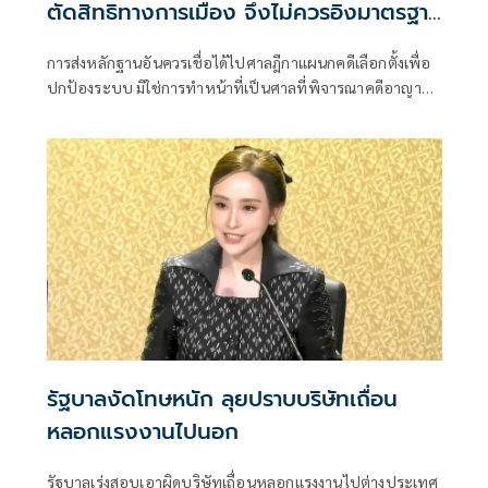
ตัดสิทธิทางการเมือง จึงไม่ควรอิงมาตรฐาน
เดียวกับคดีอาญา
การส่งหลักฐานอันควรเชื่อได้ไปศาลฎีกาแผนกคดีเลือกตั้งเพื่อ
ปกป้องระบบ มิใช่การทำหน้าที่เป็นศาลที่พิจารณาคดีอาญา
เพื่อลงโทษตัวบุคคล
รัฐบาลงัดโทษหนัก ลุยปราบบริษัทเถื่อน
หลอกแรงงานไปนอก
รัฐบาลเร่งสอบเอาผิดบริษัทเถื่อนหลอกแรงงานไปต่างประเทศ