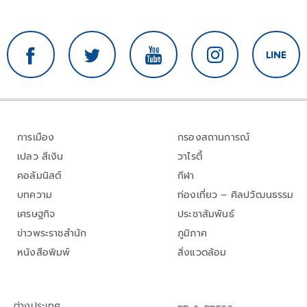
การเมือง
กรองสถานการณ์
เปลว สีเงิน
วาไรตี้
คอลัมนิสต์
กีฬา
บทความ
ท่องเที่ยว – ศิลปวัฒนธรรม
เศรษฐกิจ
ประชาสัมพันธ์
ข่าวพระราชสำนัก
ภูมิภาค
หนังสือพิมพ์
สิ่งแวดล้อม
ต่างประเทศ