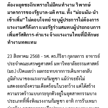
ต้องหยุดชะงักเพราะไม่มีคนทำงาน วิพากษ์​
มาตรการของรัฐบาล-มติ ครม. ทั้ง “ผ่อนผัน-นำ
เข้าเพิ่ม” ไม่ตอบโจทย์ ระบุผู้ประการไม่ต้องการ
แรงงานศรีลังกา แนะรัฐร่วมสมทบผู้ประกอบการ
เพิ่มสวัสดิการ-ค่าแรง จ้างแรงงานไทยที่มีทักษะ
ทำงานทดแทน
23 สิงหาคม 2568 - รศ. ดร.กิริยา กุลกลการ อาจารย์
ประจำคณะเศรษฐศาสตร์ มหาวิทยาลัยธรรมศาสตร์
(มธ.) เปิดเผยว่า ผลกระทบจากการเดินทางกลับ
ภูมิลำเนาของแรงงานกัมพูชา แม้ว่าจะยังไม่
แสดงออกถึงความเดือดร้อนในวงกว้าง แต่ได้สร้าง
ความรวดร้าวแบบกระจุกตัวอยู่ในอุตสาหกรรมบาง
ประเภทที่พึ่งพิงแรงงานกัมพูชา อาทิ การรับเหมา