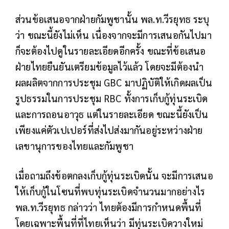
ส่วนข้อเสนอจากฝ่ายกัมพูชานั้น พล.ท.วีรยุทธ ระบุ
ว่า ขณะนี้ยังไม่เห็น เนื่องจากจะมีการเสนอกันไปมา
ก็จะต้องไปดูในรายละเอียดอีกครั้ง ขณะที่ข้อเสนอ
ฝ่ายไทยยืนยันเตรียมข้อมูลไว้แล้ว โดยจะมีต้องนำ
ผลผลิตจากการประชุม GBC มาปฏิบัติให้เกิดผลเป็น
รูปธรรมในการประชุม RBC ทั้งการเก็บกู้ทุ่นระเบิด
และการถอนอาวุธ แต่ในรายละเอียด ขณะนี้ยังเป็น
เพียงแค่ตัวเปเปอร์ที่ส่งไปส่งมากันอยู่ระหว่างฝ่าย
เลขานุการของไทยและกัมพูชา
เมื่อถามถึงข้อตกลงเก็บกู้ทุ่นระเบิดนั้น จะมีการเสนอ
ให้เก็บกู้ในโซนที่พบทุ่นระเบิดจำนวนมากอย่างไร
พล.ท.วีรยุทธ กล่าวว่า ไทยต้องมีการกำหนดพื้นที่
โดยเฉพาะพื้นที่ที่ไทยเห็นว่า มีทุ่นระเบิดวางใหม่