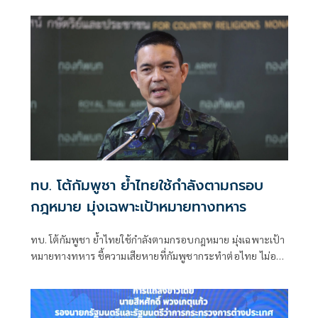
พาดพิงไทยด้วยข้อมูลที่ไม่ตรงกับความเป็นจริง
ทบ. โต้กัมพูชา ย้ำไทยใช้กำลังตามกรอบ
กฎหมาย มุ่งเฉพาะเป้าหมายทางทหาร
ทบ. โต้กัมพูชา ย้ำไทยใช้กำลังตามกรอบกฎหมาย มุ่งเฉพาะเป้า
หมายทางทหาร ชี้ความเสียหายที่กัมพูชากระทำต่อไทย ไม่อาจ
ลบล้างด้วยการบิดเบือนข้อมูล