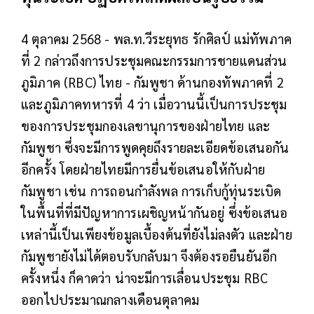
4 ตุลาคม 2568 - พล.ท.วีระยุทธ รักศิลป์ แม่ทัพภาค
ที่ 2 กล่าวถึงการประชุมคณะกรรมการชายแดนส่วน
ภูมิภาค (RBC) ไทย - กัมพูชา ด้านกองทัพภาคที่ 2
และภูมิภาคทหารที่ 4 ว่า เมื่อวานนี้เป็นการประชุม
ของการประชุมกองเลขานุการของฝ่ายไทย และ
กัมพูชา ซึ่งจะมีการพูดคุยถึงรายละเอียดข้อเสนอกัน
อีกครั้ง โดยฝ่ายไทยมีการยื่นข้อเสนอให้กับฝ่าย
กัมพูชา เช่น การถอนกำลังพล การเก็บกู้ทุ่นระเบิด
ในพื้นที่ที่มีปัญหาการเผชิญหน้ากันอยู่ ซึ่งข้อเสนอ
เหล่านี้เป็นเพียงข้อมูลเบื้องต้นที่ยังไม่ลงตัว และฝ่าย
กัมพูชายังไม่ได้ตอบรับกลับมา จึงต้องรอยืนยันอีก
ครั้งหนึ่ง ก็คาดว่า น่าจะมีการเลื่อนประชุม RBC
ออกไปประมาณกลางเดือนตุลาคม