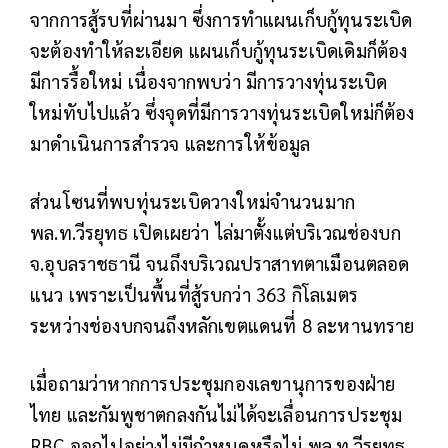
จากการสู้รบที่ผ่านมา ซึ่งการทำแผนเก็บกู้ทุนระเบิด
จะต้องทำให้ละเอียด แผนเก็บกู้ทุนระเบิดเดิมก็ต้อง
มีการรื้อใหม่ เนื่องจากพบว่า มีการวางทุ่นระเบิด
ใหม่ทับไปแล้ว ซึ่งจุดที่มีการวางทุ่นระเบิดใหม่ก็ต้อง
มาดำเนินการสำรวจ และการให้ข้อมูล
ส่วนโซนที่พบทุ่นระเบิดวางใหม่จำนวนมาก
พล.ท.วีรยุทธ เปิดเผยว่า ไล่มาตั้งแต่บริเวณช่องบก
จ.อุบลราชธานี จนถึงบริเวณปราสาทตาเมือนตลอด
แนว เพราะเป็นพื้นที่สู้รบกว่า 363 กิโลเมตร
ระหว่างช่องบกจนถึงหลักเขตแดนที่ 8 ละหานทราย
เมื่อถามว่าหากการประชุมกองเลขานุการของฝ่าย
ไทย และกัมพูชาตกลงกันไม่ได้จะเลื่อนการประชุม
RBC ออกไปอย่างไม่มีกำหนดหรือไม่ พล.ท.วีรยุทธ